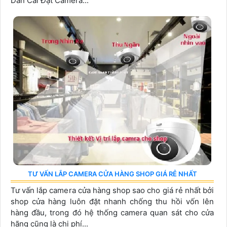
Dẫn Cài Đặt Camera...
TƯ VẤN LẮP CAMERA CỬA HÀNG SHOP GIÁ RẺ NHẤT
Tư vấn lắp camera cửa hàng shop sao cho giá rẻ nhất bởi
shop cửa hàng luôn đặt nhanh chống thu hồi vốn lên
hàng đầu, trong đó hệ thống camera quan sát cho cửa
hãng cũng là chi phí...