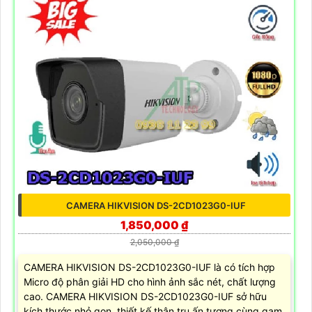
CAMERA HIKVISION DS-2CD1023G0-IUF
1,850,000 ₫
2,050,000 ₫
CAMERA HIKVISION DS-2CD1023G0-IUF là có tích hợp
Micro độ phân giải HD cho hình ảnh sắc nét, chất lượng
cao. CAMERA HIKVISION DS-2CD1023G0-IUF sở hữu
kích thước nhỏ gọn, thiết kế thân trụ ấn tượng cùng gam