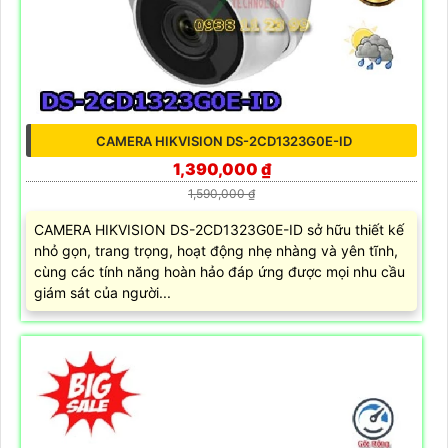
CAMERA HIKVISION DS-2CD1323G0E-ID
1,390,000 ₫
1,590,000 ₫
CAMERA HIKVISION DS-2CD1323G0E-ID sở hữu thiết kế
nhỏ gọn, trang trọng, hoạt động nhẹ nhàng và yên tĩnh,
cùng các tính năng hoàn hảo đáp ứng được mọi nhu cầu
giám sát của người...