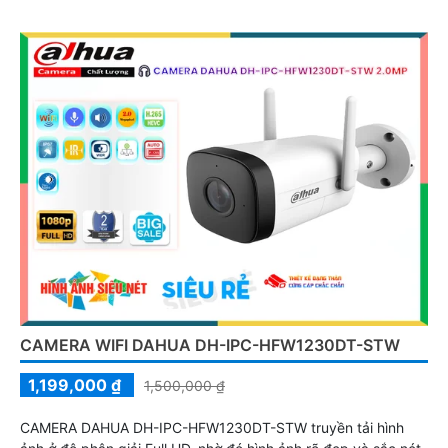
CAMERA WIFI DAHUA DH-IPC-HFW1230DT-STW
1,199,000 ₫
1,500,000 ₫
CAMERA DAHUA DH-IPC-HFW1230DT-STW truyền tải hình