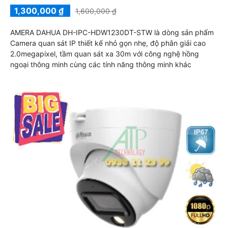
1,300,000 ₫
1,600,000 ₫
AMERA DAHUA DH-IPC-HDW1230DT-STW là dòng sản phẩm
Camera quan sát IP thiết kế nhỏ gọn nhẹ, độ phân giải cao
2.0megapixel, tầm quan sát xa 30m với công nghệ hồng
ngoại thông minh cùng các tính năng thông minh khác