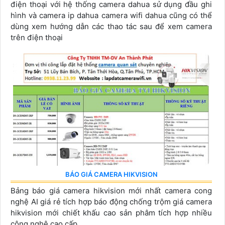
điện thoại với hệ thống camera dahua sử dụng đầu ghi
hình và camera ip dahua camera wifi dahua cũng có thể
dùng xem hướng dẫn các thao tác sau để xem camera
trên điện thoại
BÁO GIÁ CAMERA HIKVISION
Bảng báo giá camera hikvision mới nhất camera cong
nghệ AI giá rẻ tích hợp báo động chống trộm giá camera
hikvision mới chiết khấu cao sản phâm tích hợp nhiều
công nghệ cao cấp...