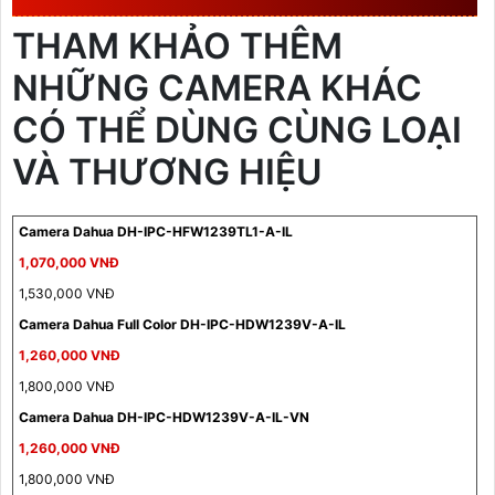
THAM KHẢO THÊM
NHỮNG CAMERA KHÁC
CÓ THỂ DÙNG CÙNG LOẠI
VÀ THƯƠNG HIỆU
Camera Dahua DH-IPC-HFW1239TL1-A-IL
1,070,000 VNĐ
1,530,000 VNĐ
Camera Dahua Full Color DH-IPC-HDW1239V-A-IL
1,260,000 VNĐ
1,800,000 VNĐ
Camera Dahua DH-IPC-HDW1239V-A-IL-VN
1,260,000 VNĐ
1,800,000 VNĐ