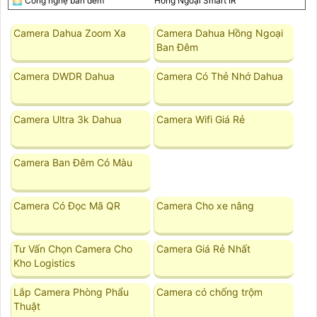
🌅 Công nghệ ban đêm
Hồng Ngoại Smart IR
Camera Dahua Zoom Xa
Camera Dahua Hồng Ngoại
Ban Đêm
Camera DWDR Dahua
Camera Có Thẻ Nhớ Dahua
Camera Ultra 3k Dahua
Camera Wifi Giá Rẻ
Camera Ban Đêm Có Màu
Camera Có Đọc Mã QR
Camera Cho xe nâng
Tư Vấn Chọn Camera Cho
Camera Giá Rẻ Nhất
Kho Logistics
Lắp Camera Phòng Phẩu
Camera có chống trộm
Thuật