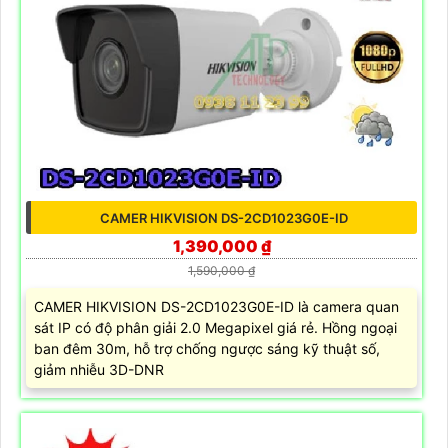
CAMER HIKVISION DS-2CD1023G0E-ID
1,390,000 ₫
1,590,000 ₫
CAMER HIKVISION DS-2CD1023G0E-ID là camera quan
sát IP có độ phân giải 2.0 Megapixel giá rẻ. Hồng ngoại
ban đêm 30m, hỗ trợ chống ngược sáng kỹ thuật số,
giảm nhiễu 3D-DNR