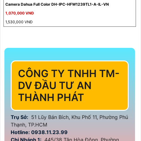
Camera Dahua Full Color DH-IPC-HFW1239TL1-A-IL-VN
1,070,000 VNĐ
1,530,000 VNĐ
CÔNG TY TNHH TM-
DV ĐẦU TƯ AN
THÀNH PHÁT
Trụ Sở:
51 Lũy Bán Bích, Khu Phố 11, Phường Phú
Thạnh, TP.HCM
Hotline: 0938.11.23.99
Chi Nhánh 1:
445/38 Tân Hòa Đông, Phường