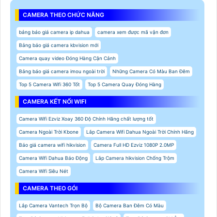
CAMERA THEO CHỨC NĂNG
bảng báo giá camera ip dahua
camera xem được mã vận đơn
Bảng báo giá camera kbvision mới
Camera quay video Đóng Hàng Cận Cảnh
Bảng báo giá camera imou ngoài trời
Những Camera Có Màu Ban Đêm
Top 5 Camera Wifi 360 Tốt
Top 5 Camera Quay Đóng Hàng
CAMERA KẾT NỐI WIFI
Camera Wifi Ezviz Xoay 360 Độ Chính Hãng chất lượng tốt
Camera Ngoài Trời Kbone
Lắp Camera Wifi Dahua Ngoài Trời Chính Hãng
Báo giá camera wifi hikvision
Camera Full HD Ezviz 1080P 2.0MP
Camera Wifi Dahua Báo Động
Lắp Camera hikvision Chống Trộm
Camera Wifi Siêu Nét
CAMERA THEO GÓI
Lắp Camera Vantech Trọn Bộ
Bộ Camera Ban Đêm Có Màu