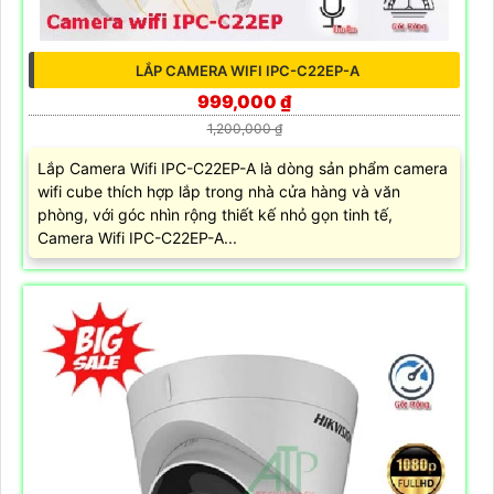
LẮP CAMERA WIFI IPC-C22EP-A
999,000 ₫
1,200,000 ₫
Lắp Camera Wifi IPC-C22EP-A là dòng sản phẩm camera
wifi cube thích hợp lắp trong nhà cửa hàng và văn
phòng, với góc nhìn rộng thiết kế nhỏ gọn tinh tế,
Camera Wifi IPC-C22EP-A...