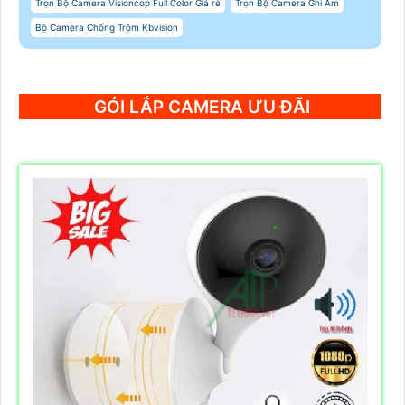
Trọn Bộ Camera Visioncop Full Color Giá rẻ
Trọn Bộ Camera Ghi Âm
Bộ Camera Chống Trộm Kbvision
GÓI LẮP CAMERA ƯU ĐÃI