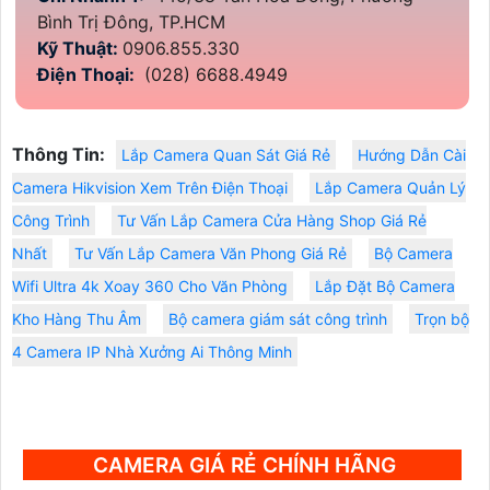
Bình Trị Đông, TP.HCM
Kỹ Thuật:
0906.855.330
Điện Thoại:
(028) 6688.4949
Thông Tin:
Lắp Camera Quan Sát Giá Rẻ
Hướng Dẫn Cài
Camera Hikvision Xem Trên Điện Thoại
Lắp Camera Quản Lý
Công Trình
Tư Vấn Lắp Camera Cửa Hàng Shop Giá Rẻ
Nhất
Tư Vấn Lắp Camera Văn Phong Giá Rẻ
Bộ Camera
Wifi Ultra 4k Xoay 360 Cho Văn Phòng
Lắp Đặt Bộ Camera
Kho Hàng Thu Âm
Bộ camera giám sát công trình
Trọn bộ
4 Camera IP Nhà Xưởng Ai Thông Minh
CAMERA GIÁ RẺ CHÍNH HÃNG