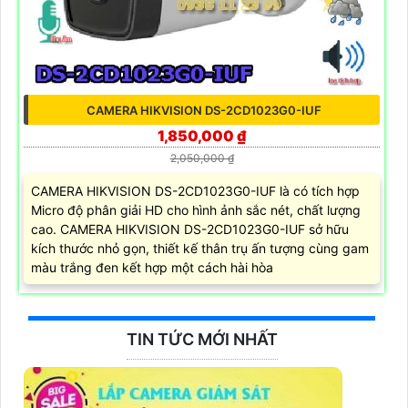
CAMERA HIKVISION DS-2CD1023G0-IUF
1,850,000 ₫
2,050,000 ₫
CAMERA HIKVISION DS-2CD1023G0-IUF là có tích hợp
Micro độ phân giải HD cho hình ảnh sắc nét, chất lượng
cao. CAMERA HIKVISION DS-2CD1023G0-IUF sở hữu
kích thước nhỏ gọn, thiết kế thân trụ ấn tượng cùng gam
màu trắng đen kết hợp một cách hài hòa
TIN TỨC MỚI NHẤT