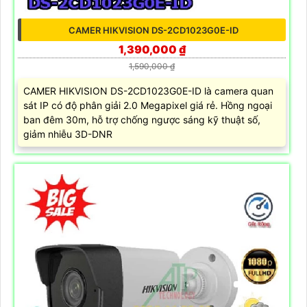
CAMER HIKVISION DS-2CD1023G0E-ID
1,390,000 ₫
1,590,000 ₫
CAMER HIKVISION DS-2CD1023G0E-ID là camera quan
sát IP có độ phân giải 2.0 Megapixel giá rẻ. Hồng ngoại
ban đêm 30m, hỗ trợ chống ngược sáng kỹ thuật số,
giảm nhiễu 3D-DNR