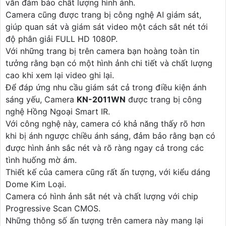
vẫn đảm bảo chất lượng hình ảnh.
Camera cũng được trang bị công nghệ AI giám sát,
giúp quan sát và giám sát video một cách sắt nét tới
độ phân giải FULL HD 1080P.
Với những trang bị trên camera bạn hoàng toàn tin
tưởng rằng bạn có một hình ảnh chi tiết và chất lượng
cao khi xem lại video ghi lại.
Để đáp ứng nhu cầu giám sát cả trong điều kiện ánh
sáng yếu, Camera
KN-2011WN
được trang bị công
nghệ Hồng Ngoại Smart IR.
Với công nghệ này, camera có khả năng thấy rõ hơn
khi bị ánh ngược chiều ánh sáng, đảm bảo rằng bạn có
được hình ảnh sắc nét và rõ ràng ngay cả trong các
tình huống mờ ám.
Thiết kế của camera cũng rất ấn tượng, với kiểu dáng
Dome Kim Loại.
Camera có hình ảnh sắt nét và chất lượng với chip
Progressive Scan CMOS.
Những thông số ấn tượng trên camera này mang lại