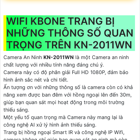
WIFI KBONE TRANG BỊ
NHỮNG THÔNG SỐ QUAN
TRỌNG TRÊN KN-2011WN
Camera An Ninh
KN-2011WN
là một Camera an ninh
chất lượng với nhiều tính năng đáng chú ý.
Camera này có độ phân giải Full HD 1080P, đảm bảo
hình ảnh sắc nét và chi tiết.
Ấn tượng ơn với những thông số là camera còn có khả
năng xem được ban đêm với hồng ngoại lên đến 30m,
giúp bạn quan sát mọi hoạt động trong môi trường
thiếu sáng.
Một yếu tố quan trọng mà Camera này mang lại là
công nghệ AI xử lý hình ảnh thiếu sáng.
Trang bị hồng ngoại Smart IR và công nghệ IP Wifi,
camera không chỉ giúp bạn quan sát an ninh mà còn