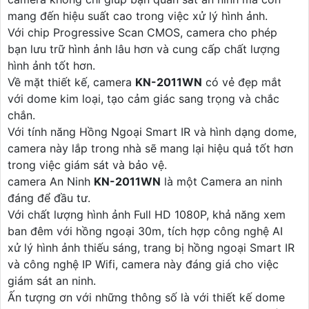
mang đến hiệu suất cao trong việc xử lý hình ảnh.
Với chip Progressive Scan CMOS, camera cho phép
bạn lưu trữ hình ảnh lâu hơn và cung cấp chất lượng
hình ảnh tốt hơn.
Về mặt thiết kế, camera
KN-2011WN
có vẻ đẹp mắt
với dome kim loại, tạo cảm giác sang trọng và chắc
chắn.
Với tính năng Hồng Ngoại Smart IR và hình dạng dome,
camera này lắp trong nhà sẽ mang lại hiệu quả tốt hơn
trong việc giám sát và bảo vệ.
camera An Ninh
KN-2011WN
là một Camera an ninh
đáng để đầu tư.
Với chất lượng hình ảnh Full HD 1080P, khả năng xem
ban đêm với hồng ngoại 30m, tích hợp công nghệ AI
xử lý hình ảnh thiếu sáng, trang bị hồng ngoại Smart IR
và công nghệ IP Wifi, camera này đáng giá cho việc
giám sát an ninh.
Ấn tượng ơn với những thông số là với thiết kế dome