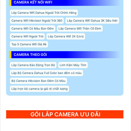
CAMERA KẾT NỐI WIFI
Lắp Camera Wifi Dahua Ngoài Trời Chính Hãng
Camera Wifi Hikvision Ngoài Trời 360
Lắp Camera Wifi Dahua 3K Siêu Nét
Camera Wifi Có Màu Ban Đêm
Lắp Camera Wifi Thân Cố Định
Camera Wifi Ngoài Trời
Lắp Camera Wiif 2K Ezviz
Top 5 Camera Wifi Giá Rẻ
CAMERA THEO GÓI
Lắp Camera Báo Động Trọn Bộ
Linh Kiện Máy Tính
Lắp Bộ Camera Dahua Full Color ban đêm có màu
Bộ Camera Hikvision Ban Đêm Có Màu
Lắp trọn bộ camera Ip giá rẻ chất lượng
GÓI LẮP CAMERA ƯU ĐÃI