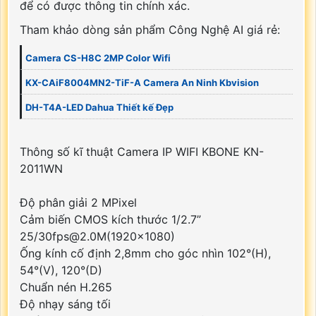
để có được thông tin chính xác.
Tham khảo dòng sản phẩm Công Nghệ AI giá rẻ:
Camera CS-H8C 2MP Color Wifi
KX-CAiF8004MN2-TiF-A Camera An Ninh Kbvision
DH-T4A-LED Dahua Thiết kế Đẹp
Thông số kĩ thuật Camera IP WIFI KBONE KN-
2011WN
Độ phân giải 2 MPixel
Cảm biến CMOS kích thước 1/2.7”
25/30fps@2.0M(1920×1080)
Ống kính cố định 2,8mm cho góc nhìn 102°(H),
54°(V), 120°(D)
Chuẩn nén H.265
Độ nhạy sáng tối