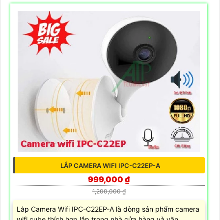
LẮP CAMERA WIFI IPC-C22EP-A
999,000 ₫
1,200,000 ₫
Lắp Camera Wifi IPC-C22EP-A là dòng sản phẩm camera
wifi cube thích hợp lắp trong nhà cửa hàng và văn