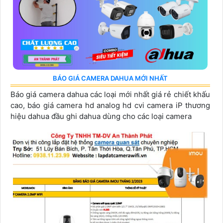
BÁO GIÁ CAMERA DAHUA MỚI NHẤT
Báo giá camera dahua các loại mới nhất giá rẻ chiết khấu
cao, báo giá camera hd analog hd cvi camera iP thương
hiệu dahua đầu ghi dahua dùng cho các loại camera