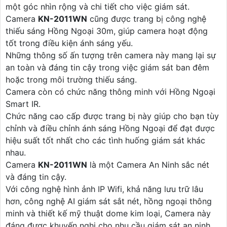
một góc nhìn rộng và chi tiết cho việc giám sát.
Camera
KN-2011WN
cũng được trang bị công nghệ
thiếu sáng Hồng Ngoại 30m, giúp camera hoạt động
tốt trong điều kiện ánh sáng yếu.
Những thông số ấn tượng trên camera này mang lại sự
an toàn và đáng tin cậy trong việc giám sát ban đêm
hoặc trong môi trường thiếu sáng.
Camera còn có chức năng thông minh với Hồng Ngoại
Smart IR.
Chức năng cao cấp được trang bị này giúp cho bạn tùy
chỉnh và điều chỉnh ánh sáng Hồng Ngoại để đạt được
hiệu suất tốt nhất cho các tình huống giám sát khác
nhau.
Camera
KN-2011WN
là một Camera An Ninh sắc nét
và đáng tin cậy.
Với công nghệ hình ảnh IP Wifi, khả năng lưu trữ lâu
hơn, công nghệ AI giám sát sắt nét, hồng ngoại thông
minh và thiết kế mỹ thuật dome kim loại, Camera này
đáng được khuyến nghị cho nhu cầu giám sát an ninh