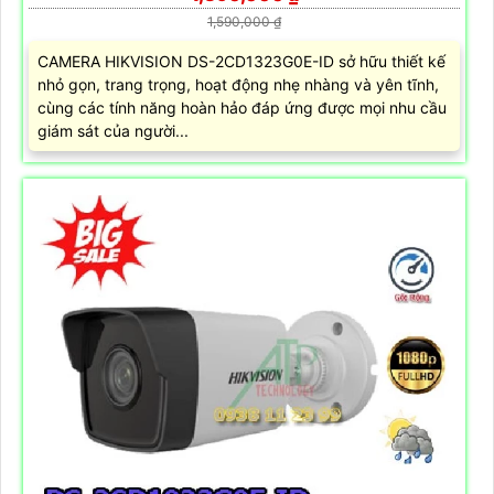
1,590,000 ₫
CAMERA HIKVISION DS-2CD1323G0E-ID sở hữu thiết kế
nhỏ gọn, trang trọng, hoạt động nhẹ nhàng và yên tĩnh,
cùng các tính năng hoàn hảo đáp ứng được mọi nhu cầu
giám sát của người...