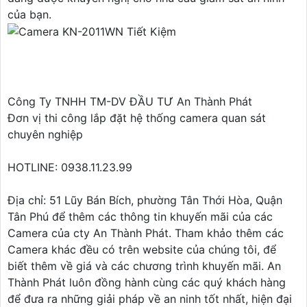
của bạn.
Công Ty TNHH TM-DV ĐẦU TƯ An Thành Phát
Đơn vị thi công lắp đặt hệ thống camera quan sát
chuyên nghiệp
HOTLINE: 0938.11.23.99
Địa chỉ: 51 Lũy Bán Bích, phường Tân Thới Hòa, Quận
Tân Phú để thêm các thông tin khuyến mãi của các
Camera của cty An Thành Phát. Tham khảo thêm các
Camera khác đều có trên website của chúng tôi, để
biết thêm về giá và các chương trình khuyến mãi. An
Thành Phát luôn đồng hành cùng các quý khách hàng
để đưa ra những giải pháp về an ninh tốt nhất, hiện đại