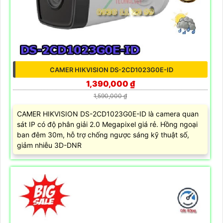
CAMER HIKVISION DS-2CD1023G0E-ID
1,390,000 ₫
1,590,000 ₫
CAMER HIKVISION DS-2CD1023G0E-ID là camera quan
sát IP có độ phân giải 2.0 Megapixel giá rẻ. Hồng ngoại
ban đêm 30m, hỗ trợ chống ngược sáng kỹ thuật số,
giảm nhiễu 3D-DNR