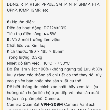
DDNS, RTP, RTSP, PPPoE, SMTP, NTP, SNMP, FTP,
UPnP, ICMP, IGMP, etc.
8:
Nguồn điện:
Điện áp hoạt động: DC12V±10%
Tiêu thụ điện năng: ≤4.8W
9:
Vỏ & môi trường làm việc:
Chất liệu vỏ: Kim loại
Kích thước: 180 x 165 x 65mm
Trọng lượng: 0.3kg
Nhiệt độ làm việc: -10°C ~ +50°C
Độ ẩm làm việc: ≤90% (không ngưng tụ) Lưu ý: Xin
lưu ý rằng các thông số chi tiết có thể thay đổi tùy
vào phiên bản hoặc nhà sản xuất cụ thể.
Để biết thông tin chính xác nhất, hãy xem tài liệu
hướng dẫn hoặc liên hệ trực tiếp với nhà sản xuất
hoặc nhà phân phối Camera.
Camera Quan Sát
VPH-309M
Camera VanTech