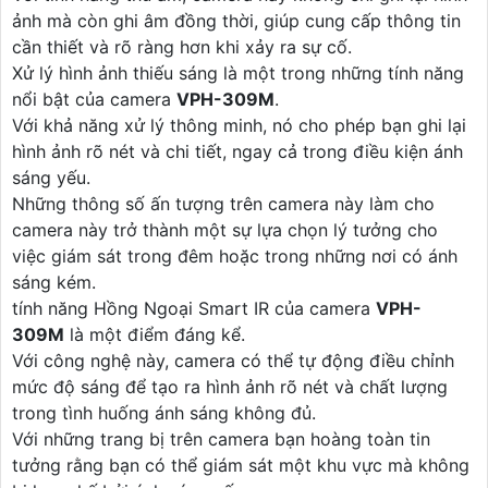
ảnh mà còn ghi âm đồng thời, giúp cung cấp thông tin
cần thiết và rõ ràng hơn khi xảy ra sự cố.
Xử lý hình ảnh thiếu sáng là một trong những tính năng
nổi bật của camera
VPH-309M
.
Với khả năng xử lý thông minh, nó cho phép bạn ghi lại
hình ảnh rõ nét và chi tiết, ngay cả trong điều kiện ánh
sáng yếu.
Những thông số ấn tượng trên camera này làm cho
camera này trở thành một sự lựa chọn lý tưởng cho
việc giám sát trong đêm hoặc trong những nơi có ánh
sáng kém.
tính năng Hồng Ngoại Smart IR của camera
VPH-
309M
là một điểm đáng kể.
Với công nghệ này, camera có thể tự động điều chỉnh
mức độ sáng để tạo ra hình ảnh rõ nét và chất lượng
trong tình huống ánh sáng không đủ.
Với những trang bị trên camera bạn hoàng toàn tin
tưởng rằng bạn có thể giám sát một khu vực mà không