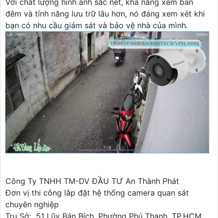
Với chất lượng hình ảnh sắc nét, khả năng xem ban
đêm và tính năng lưu trữ lâu hơn, nó đáng xem xét khi
bạn có nhu cầu giám sát và bảo vệ nhà của mình.
Công Ty TNHH TM-DV ĐẦU TƯ An Thành Phát
Đơn vị thi công lắp đặt hệ thống camera quan sát
chuyên nghiệp
Trụ Sở: 51 Lũy Bán Bích, Phường Phú Thạnh, TP.HCM