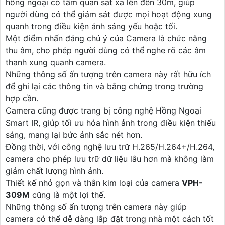
hồng ngoại có tầm quan sát xa lên đến 30m, giúp
người dùng có thể giám sát được mọi hoạt động xung
quanh trong điều kiện ánh sáng yếu hoặc tối.
Một điểm nhấn đáng chú ý của Camera là chức năng
thu âm, cho phép người dùng có thể nghe rõ các âm
thanh xung quanh camera.
Những thông số ấn tượng trên camera này rất hữu ích
để ghi lại các thông tin và bằng chứng trong trường
hợp cần.
Camera cũng được trang bị công nghệ Hồng Ngoại
Smart IR, giúp tối ưu hóa hình ảnh trong điều kiện thiếu
sáng, mang lại bức ảnh sắc nét hơn.
Đồng thời, với công nghệ lưu trữ H.265/H.264+/H.264,
camera cho phép lưu trữ dữ liệu lâu hơn mà không làm
giảm chất lượng hình ảnh.
Thiết kế nhỏ gọn và thân kim loại của camera
VPH-
309M
cũng là một lợi thế.
Những thông số ấn tượng trên camera này giúp
camera có thể dễ dàng lắp đặt trong nhà một cách tốt