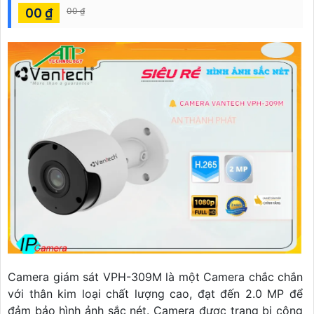
00 ₫
00 ₫
Camera giám sát VPH-309M là một Camera chắc chắn
với thân kim loại chất lượng cao, đạt đến 2.0 MP để
đảm bảo hình ảnh sắc nét. Camera được trang bị công