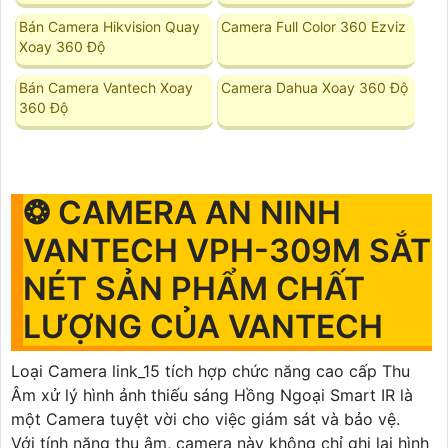
Bán Camera Hikvision Quay
Camera Full Color 360 Ezviz
Xoay 360 Độ
Bán Camera Vantech Xoay
Camera Dahua Xoay 360 Độ
360 Độ
❂ CAMERA AN NINH
VANTECH VPH-309M SẮT
NÉT SẢN PHẨM CHẤT
LƯỢNG CỦA VANTECH
Loại Camera link_15 tích hợp chức năng cao cấp Thu
Âm xử lý hình ảnh thiếu sáng Hồng Ngoại Smart IR là
một Camera tuyệt vời cho việc giám sát và bảo vệ.
Với tính năng thu âm, camera này không chỉ ghi lại hình