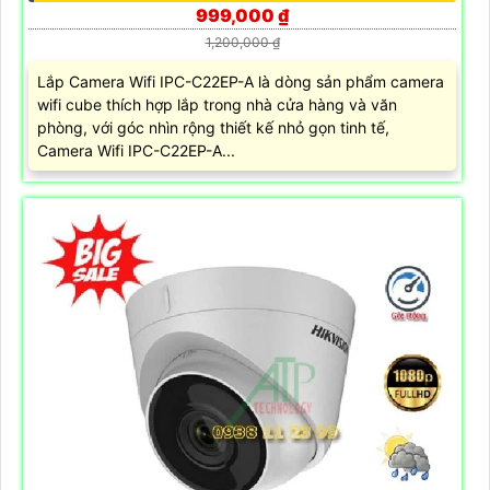
999,000 ₫
1,200,000 ₫
Lắp Camera Wifi IPC-C22EP-A là dòng sản phẩm camera
wifi cube thích hợp lắp trong nhà cửa hàng và văn
phòng, với góc nhìn rộng thiết kế nhỏ gọn tinh tế,
Camera Wifi IPC-C22EP-A...