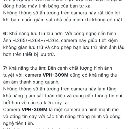
động hoặc máy tính bảng của bạn từ xa.
Những thông số ấn tượng trên camera này rất tiện lợi
khi bạn muốn giám sát nhà của mình khi không có mặt.
6:
Khả năng lưu trữ lâu hơn: Với công nghệ nén hình
ảnh H.265/H.264+/H.264, camera này giúp tiết kiệm
không gian lưu trữ và cho phép bạn lưu trữ hình ảnh lâu
hơn trên thiết bị lưu trữ.
7:
Khả năng thu âm: Bên cạnh chất lượng hình ảnh
tuyệt vời, camera
VPH-309M
cũng có khả năng thu
âm âm thanh xung quanh.
Những thông số ấn tượng trên camera này làm tăng
khả năng giám sát toàn diện và cung cấp thông tin chi
tiết hơn về các sự kiện xảy ra.
Camera
VPH-309M
là một camera an ninh mạnh mẽ
và đáng tin cậy với các tính năng thông minh và công
nghệ tiên tiến.