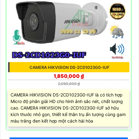
CAMERA HIKVISION DS-2CD1023G0-IUF
1,850,000 ₫
2,050,000 ₫
CAMERA HIKVISION DS-2CD1023G0-IUF là có tích hợp
Micro độ phân giải HD cho hình ảnh sắc nét, chất lượng
cao. CAMERA HIKVISION DS-2CD1023G0-IUF sở hữu
kích thước nhỏ gọn, thiết kế thân trụ ấn tượng cùng gam
màu trắng đen kết hợp một cách hài hòa