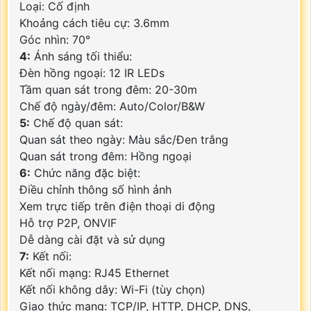
Loại: Cố định
Khoảng cách tiêu cự: 3.6mm
Góc nhìn: 70°
4:
Ánh sáng tối thiểu:
Đèn hồng ngoại: 12 IR LEDs
Tầm quan sát trong đêm: 20-30m
Chế độ ngày/đêm: Auto/Color/B&W
5:
Chế độ quan sát:
Quan sát theo ngày: Màu sắc/Đen trắng
Quan sát trong đêm: Hồng ngoại
6:
Chức năng đặc biệt:
Điều chỉnh thông số hình ảnh
Xem trực tiếp trên điện thoại di động
Hỗ trợ P2P, ONVIF
Dễ dàng cài đặt và sử dụng
7:
Kết nối:
Kết nối mạng: RJ45 Ethernet
Kết nối không dây: Wi-Fi (tùy chọn)
Giao thức mạng: TCP/IP, HTTP, DHCP, DNS,