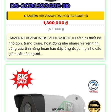
CAMERA HIKVISION DS-2CD1323G0E-ID
1,390,000 ₫
1,590,000 ₫
CAMERA HIKVISION DS-2CD1323G0E-ID sở hữu thiết kế
nhỏ gọn, trang trọng, hoạt động nhẹ nhàng và yên tĩnh,
cùng các tính năng hoàn hảo đáp ứng được mọi nhu cầu
giám sát của người...