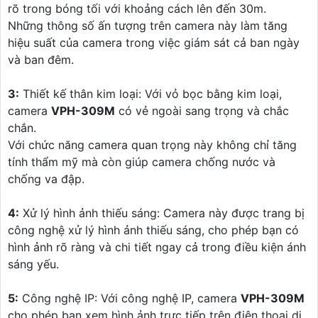
rõ trong bóng tối với khoảng cách lên đến 30m.
Những thông số ấn tượng trên camera này làm tăng
hiệu suất của camera trong việc giám sát cả ban ngày
và ban đêm.
3:
Thiết kế thân kim loại: Với vỏ bọc bằng kim loại,
camera
VPH-309M
có vẻ ngoài sang trọng và chắc
chắn.
Với chức năng camera quan trọng này không chỉ tăng
tính thẩm mỹ mà còn giúp camera chống nước và
chống va đập.
4:
Xử lý hình ảnh thiếu sáng: Camera này được trang bị
công nghệ xử lý hình ảnh thiếu sáng, cho phép bạn có
hình ảnh rõ ràng và chi tiết ngay cả trong điều kiện ánh
sáng yếu.
5:
Công nghệ IP: Với công nghệ IP, camera
VPH-309M
cho phép bạn xem hình ảnh trực tiếp trên điện thoại di