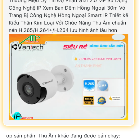
Thương Hiệu Uy Tín Độ Phân Giải 2.0 MP Sử Dụng
Công Nghệ IP Xem Ban Đêm Hồng Ngoại 30m Với
Trang Bị Công Nghệ Hồng Ngoại Smart IR Thiết kế
Kiểu Thân Kim Loại Với Chức Năng Thu Âm chuẩn
nén H.265/H.264+/H.264 lưu hình ảnh lâu hơn
Top sản phẩm Thu Âm khác đang được bán chạy: