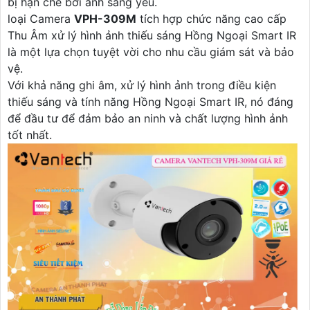
bị hạn chế bởi ánh sáng yếu.
loại Camera
VPH-309M
tích hợp chức năng cao cấp
Thu Âm xử lý hình ảnh thiếu sáng Hồng Ngoại Smart IR
là một lựa chọn tuyệt vời cho nhu cầu giám sát và bảo
vệ.
Với khả năng ghi âm, xử lý hình ảnh trong điều kiện
thiếu sáng và tính năng Hồng Ngoại Smart IR, nó đáng
để đầu tư để đảm bảo an ninh và chất lượng hình ảnh
tốt nhất.