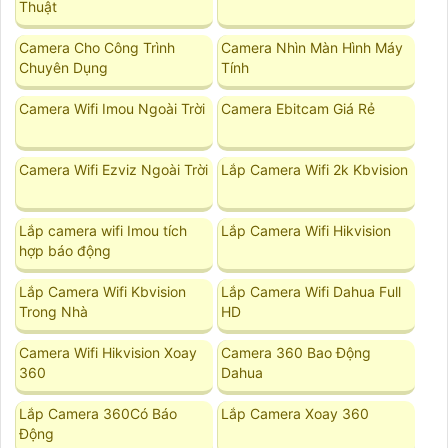
Thuật
Camera Cho Công Trình
Camera Nhìn Màn Hình Máy
Chuyên Dụng
Tính
Camera Wifi Imou Ngoài Trời
Camera Ebitcam Giá Rẻ
Camera Wifi Ezviz Ngoài Trời
Lắp Camera Wifi 2k Kbvision
Lắp camera wifi Imou tích
Lắp Camera Wifi Hikvision
hợp báo động
Lắp Camera Wifi Kbvision
Lắp Camera Wifi Dahua Full
Trong Nhà
HD
Camera Wifi Hikvision Xoay
Camera 360 Bao Động
360
Dahua
Lắp Camera 360Có Báo
Lắp Camera Xoay 360
Động