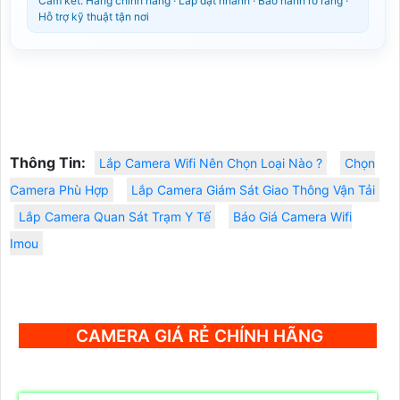
Cam kết: Hàng chính hãng · Lắp đặt nhanh · Bảo hành rõ ràng ·
Hỗ trợ kỹ thuật tận nơi
Thông Tin:
Lắp Camera Wifi Nên Chọn Loại Nào ?
Chọn
Camera Phù Hợp
Lắp Camera Giám Sát Giao Thông Vận Tải
Lắp Camera Quan Sát Trạm Y Tế
Báo Giá Camera Wifi
Imou
CAMERA GIÁ RẺ CHÍNH HÃNG