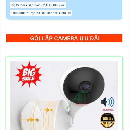
Bộ Camera Ban Đêm Có Màu Kbvision
Lắp Camera Trọn Bộ Độ Phân Giải Ultra Hd
GÓI LẮP CAMERA ƯU ĐÃI