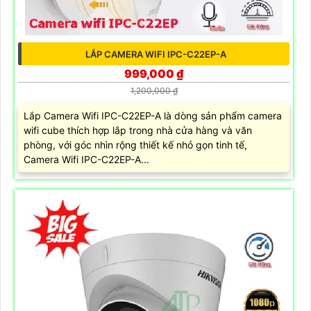
LẮP CAMERA WIFI IPC-C22EP-A
999,000 ₫
1,200,000 ₫
Lắp Camera Wifi IPC-C22EP-A là dòng sản phẩm camera
wifi cube thích hợp lắp trong nhà cửa hàng và văn
phòng, với góc nhìn rộng thiết kế nhỏ gọn tinh tế,
Camera Wifi IPC-C22EP-A...