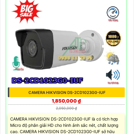
CAMERA HIKVISION DS-2CD1023G0-IUF
1,850,000 ₫
2,050,000 ₫
CAMERA HIKVISION DS-2CD1023G0-IUF là có tích hợp
Micro độ phân giải HD cho hình ảnh sắc nét, chất lượng
cao. CAMERA HIKVISION DS-2CD1023G0-IUF sở hữu