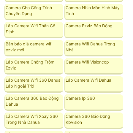
Camera Cho Công Trình
Camera Nhìn Màn Hình Máy
Chuyên Dụng
Tính
Lắp Camera Wifi Thân Cố
Camera Ezviz Báo Động
Định
Bản báo giá camera wifi
Camera Wifi Dahua Trong
ezviz mới
Nhà
Lắp Camera Chống Trộm
Camera Wifi Visioncop
Ezviz
Lắp Camera Wifi 360 Dahua
Lắp Camera Wifi Dahua
Lắp Ngoài Trời
Lăp Camera 360 Báo Động
Camera Ip 360
Dahua
Lắp Camera Wifi Xoay 360
Camera 360 Báo Động
Trong Nhà Dahua
Kbvision