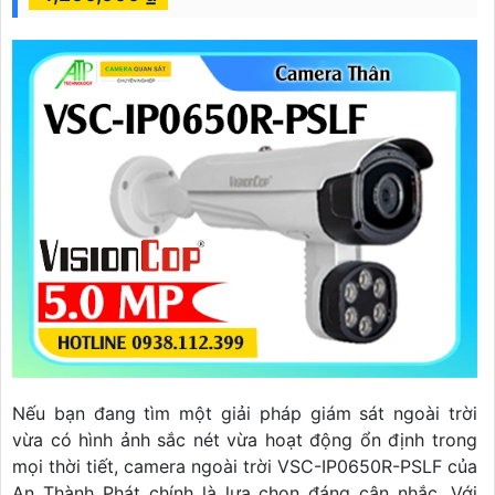
Nếu bạn đang tìm một giải pháp giám sát ngoài trời
vừa có hình ảnh sắc nét vừa hoạt động ổn định trong
mọi thời tiết, camera ngoài trời VSC-IP0650R-PSLF của
An Thành Phát chính là lựa chọn đáng cân nhắc. Với