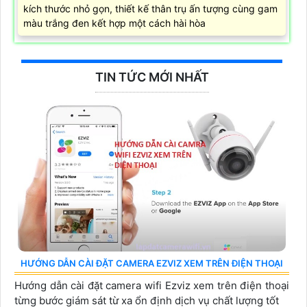
kích thước nhỏ gọn, thiết kế thân trụ ấn tượng cùng gam
màu trắng đen kết hợp một cách hài hòa
TIN TỨC MỚI NHẤT
HƯỚNG DẪN CÀI ĐẶT CAMERA EZVIZ XEM TRÊN ĐIỆN THOẠI
Hướng dẫn cài đặt camera wifi Ezviz xem trên điện thoại
từng bước giám sát từ xa ổn định dịch vụ chất lượng tốt