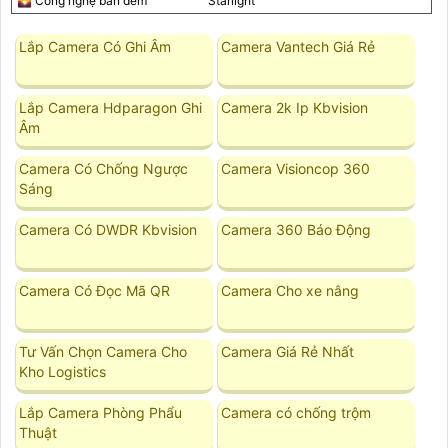
🌄 Công nghệ ban đêm
Starlight
Lắp Camera Có Ghi Âm
Camera Vantech Giá Rẻ
Lắp Camera Hdparagon Ghi
Camera 2k Ip Kbvision
Âm
Camera Có Chống Ngược
Camera Visioncop 360
Sáng
Camera Có DWDR Kbvision
Camera 360 Báo Động
Camera Có Đọc Mã QR
Camera Cho xe nâng
Tư Vấn Chọn Camera Cho
Camera Giá Rẻ Nhất
Kho Logistics
Lắp Camera Phòng Phẩu
Camera có chống trộm
Thuật