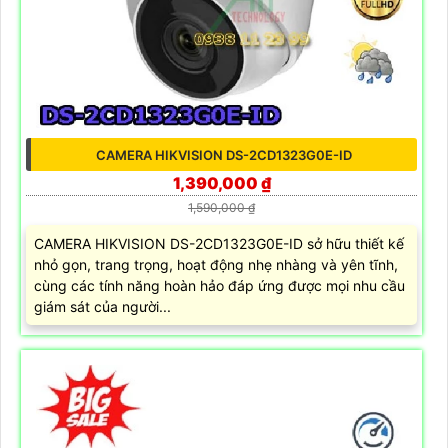
CAMERA HIKVISION DS-2CD1323G0E-ID
1,390,000 ₫
1,590,000 ₫
CAMERA HIKVISION DS-2CD1323G0E-ID sở hữu thiết kế
nhỏ gọn, trang trọng, hoạt động nhẹ nhàng và yên tĩnh,
cùng các tính năng hoàn hảo đáp ứng được mọi nhu cầu
giám sát của người...