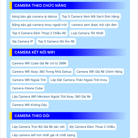
CAMERA THEO CHỨC NĂNG
bảng báo giá camera ip dahua
Top 5 Camera Xem Mã Vạch Đơn Hàng
Bảng báo giá camera imou ngoài trời
camera xem được mã vận đơn
Top 5 Camera Đàm Thoại 2 Chiều Rõ
Loại Camera Tốt Nhất
Gía Camera IP
Top 5 Camera Ghi Âm Rõ
CAMERA KẾT NỐI WIFI
Camera Wifi Cube Giá Rẻ chỉ từ 399K
Camera Wifi Xoay 360 Trong Nhà Dahua
Camera Wifi Giá Rẻ Chính Hãng
Camera Wifi Ngoài Trời
Lắp Đặt Camera Thân Ngoài Trời Imou
Camera Kbone Cube
Lắp Camera Wifi Hikvision Ngoài Trời Xoay 360 Giá Rẻ
Camera Wifi Không Dây
CAMERA THEO GÓI
Lắp Camera Trọn Bộ Giá Rẻ sắc nét
Bộ Camera Đàm Thoại 2 Chiều
Lắp camera wifi hot nhất giá rẻ chất lượng