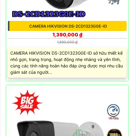
CAMERA HIKVISION DS-2CD1323G0E-ID
1,390,000 ₫
1,590,000 ₫
CAMERA HIKVISION DS-2CD1323G0E-ID sở hữu thiết kế
nhỏ gọn, trang trọng, hoạt động nhẹ nhàng và yên tĩnh,
cùng các tính năng hoàn hảo đáp ứng được mọi nhu cầu
giám sát của người...