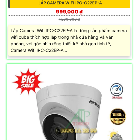
LẮP CAMERA WIFI IPC-C22EP-A
999,000 ₫
1,200,000 ₫
Lắp Camera Wifi IPC-C22EP-A là dòng sản phẩm camera
wifi cube thích hợp lắp trong nhà cửa hàng và văn
phòng, với góc nhìn rộng thiết kế nhỏ gọn tinh tế,
Camera Wifi IPC-C22EP-A...