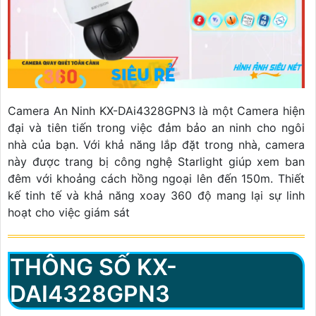
Camera An Ninh KX-DAi4328GPN3 là một Camera hiện
đại và tiên tiến trong việc đảm bảo an ninh cho ngôi
nhà của bạn. Với khả năng lắp đặt trong nhà, camera
này được trang bị công nghệ Starlight giúp xem ban
đêm với khoảng cách hồng ngoại lên đến 150m. Thiết
kế tinh tế và khả năng xoay 360 độ mang lại sự linh
hoạt cho việc giám sát
THÔNG SỐ KX-
DAI4328GPN3