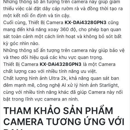
Những thông số ấn tượng trên camera này giúp giảm
thiểu việc cài đặt dây cáp rườm rà và đồng thời tạo ra
một kết nối ổn định và tin cậy.
Cuối cùng, Thiết Bị Camera
KX-DAi4328GPN3
cũng
mang đến khả năng xoay 360 độ, cho phép bạn quan
sát toàn cảnh một cách linh hoạt và không bỏ sót bất
kỳ góc nhìn nào.
Những thông số ấn tượng trên camera này giúp bảo vệ
và theo dõi hiệu quả các khu vực quan trọng.
Thiết Bị Camera
KX-DAi4328GPN3
là một Camera
chất lượng cao với nhiều tính năng ưu việt.
Chất lượng hình ảnh Ultra 2k, khả năng quan sát ban
đêm mạnh mẽ, công nghệ AI xử lý hình ảnh Starlight,
cùng với nhiều tính năng khác đã giúp Camera này nổi
bật trong lĩnh vực camera an ninh.
THAM KHẢO SẢN PHẨM
CAMERA TƯƠNG ỨNG VỚI