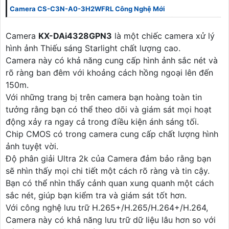
Camera CS-C3N-A0-3H2WFRL Công Nghệ Mới
Camera
KX-DAi4328GPN3
là một chiếc camera xử lý
hình ảnh Thiếu sáng Starlight chất lượng cao.
Camera này có khả năng cung cấp hình ảnh sắc nét và
rõ ràng ban đêm với khoảng cách hồng ngoại lên đến
150m.
Với những trang bị trên camera bạn hoàng toàn tin
tưởng rằng bạn có thể theo dõi và giám sát mọi hoạt
động xảy ra ngay cả trong điều kiện ánh sáng tối.
Chip CMOS có trong camera cung cấp chất lượng hình
ảnh tuyệt vời.
Độ phân giải Ultra 2k của Camera đảm bảo rằng bạn
sẽ nhìn thấy mọi chi tiết một cách rõ ràng và tin cậy.
Bạn có thể nhìn thấy cảnh quan xung quanh một cách
sắc nét, giúp bạn kiểm tra và giám sát tốt hơn.
Với công nghệ lưu trữ H.265+/H.265/H.264+/H.264,
Camera này có khả năng lưu trữ dữ liệu lâu hơn so với