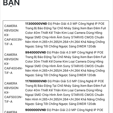
BẠN
11300000VNÐ
Độ Phân Giải 4.0 MP Công Nghệ IP POE
CAMERA
Trang Bị Báo Động Tại Chỗ Nháy Sáng Xem Ban Đêm Full
KBVISION
Color 40m Thiết Kế Thân Kim Loại Camera Dùng Hồng
KX-
Ngoại SMD Chip Hình Ảnh Sony STARVIS CMOS Chuẩn
CAiF4003N-
Nén Hình H.265+/H.265/H.264+/H.264 Khả Năng Chống
TiF-A
Ngược Sáng Tốt Chống Ngược Sáng DWDR 120db
9940000VNÐ
Độ Phân Giải 4.0 MP Công Nghệ IP POE
CAMERA
Trang Bị Báo Động Tại Chỗ Nháy Sáng Xem Ban Đêm Full
KBVISION
Color 30m Thiết Kế Dome Kim Loại Camera Dùng Hồng
KX-
Ngoại SMD Chip Hình Ảnh Sony STARVIS CMOS Chuẩn
CAiF4004N-
Nén Hình H.265+/H.265/H.264+/H.264 Khả Năng Chống
TiF-A
Ngược Sáng Tốt Chống Ngược Sáng DWDR 120db
11780000VNÐ
Độ Phân Giải 5.0 MP Công Nghệ IP POE
CAMERA
Trang Bị Báo Động Tại Chỗ Nháy Sáng Xem Ban Đêm Full
KBVISION
Color 40m Thiết Kế Thân Kim Loại Camera Dùng Hồng
KX-
Ngoại SMD Chip Hình Ảnh Sony STARVIS CMOS Chuẩn
CAiF5003N-
Nén Hình H.265+/H.265/H.264+/H.264 Khả Năng Chống
TiF-A
Ngược Sáng Tốt Chống Ngược Sáng DWDR 120db
9000000VNÐ
Độ Phân Giải 2.0 MP Công Nghệ IP POE
CAMERA