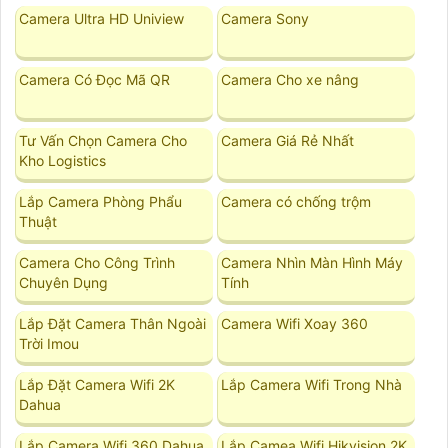
Camera Ultra HD Uniview
Camera Sony
Camera Có Đọc Mã QR
Camera Cho xe nâng
Tư Vấn Chọn Camera Cho
Camera Giá Rẻ Nhất
Kho Logistics
Lắp Camera Phòng Phẩu
Camera có chống trộm
Thuật
Camera Cho Công Trình
Camera Nhìn Màn Hình Máy
Chuyên Dụng
Tính
Lắp Đặt Camera Thân Ngoài
Camera Wifi Xoay 360
Trời Imou
Lắp Đặt Camera Wifi 2K
Lắp Camera Wifi Trong Nhà
Dahua
Lắp Camera Wifi 360 Dahua
Lắp Camea Wifi Hikvision 2K