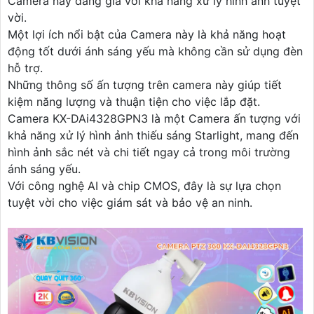
Camera này đáng giá với khả năng xử lý hình ảnh tuyệt
vời.
Một lợi ích nổi bật của Camera này là khả năng hoạt
động tốt dưới ánh sáng yếu mà không cần sử dụng đèn
hỗ trợ.
Những thông số ấn tượng trên camera này giúp tiết
kiệm năng lượng và thuận tiện cho việc lắp đặt.
Camera KX-DAi4328GPN3 là một Camera ấn tượng với
khả năng xử lý hình ảnh thiếu sáng Starlight, mang đến
hình ảnh sắc nét và chi tiết ngay cả trong môi trường
ánh sáng yếu.
Với công nghệ AI và chip CMOS, đây là sự lựa chọn
tuyệt vời cho việc giám sát và bảo vệ an ninh.