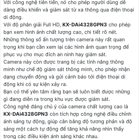
Với công nghệ tiên tiến, nó cho phép người dùng dễ
dàng điều khiển và giám sát từ xa thông qua điện thoại
di động.
Với độ phân giải Full HD,
KX-DAi4328GPN3
cho phép
bạn xem hình ảnh chất lượng cao, chi tiết rõ nét.
Những thông số ấn tượng trên camera này rất quan
trọng khi bạn cần xem lại các hình ảnh quan trọng để
phục vụ cho mục đích an ninh hay giám sát.
Camera này còn được trang bị các tính năng thông
minh như chế độ giám sát thông minh, cho phép nhận
dạng chuyển động và gửi cảnh báo tới điện thoại di
động khi có sự kiện xảy ra.
Bạn có thể yên tâm rằng bạn sẽ luôn biết được những
gì đang diễn ra trong khu vực được giám sát.
Công nghệ đáng chú ý của camera chất lượng cao là
KX-DAi4328GPN3
còn tích hợp công nghệ điều chỉnh
ánh sáng tự động, giúp cân bằng độ tương phản và độ
sáng một cách tự động để tăng khả năng nhìn thấy
trong các điều kiện ánh sáng khác nhau.