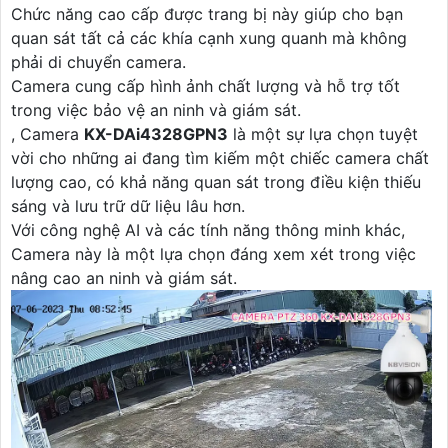
Chức năng cao cấp được trang bị này giúp cho bạn
quan sát tất cả các khía cạnh xung quanh mà không
phải di chuyển camera.
Camera cung cấp hình ảnh chất lượng và hỗ trợ tốt
trong việc bảo vệ an ninh và giám sát.
, Camera
KX-DAi4328GPN3
là một sự lựa chọn tuyệt
vời cho những ai đang tìm kiếm một chiếc camera chất
lượng cao, có khả năng quan sát trong điều kiện thiếu
sáng và lưu trữ dữ liệu lâu hơn.
Với công nghệ AI và các tính năng thông minh khác,
Camera này là một lựa chọn đáng xem xét trong việc
nâng cao an ninh và giám sát.