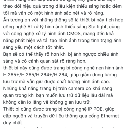
theo dõi hiệu quả trong điều kiện thiếu sáng hoặc đêm
tối mà vẫn có một hình ảnh sắc nét và rõ ràng.
Ấn tượng ơn với những thông số là thiết bị này tích hợp
công nghệ AI xử lý hình ảnh thiếu sáng Starlight, cùng
với công nghệ xử lý hình ảnh CMOS, mang đến khả
năng phát hiện và tái tạo hình ảnh trong tình trạng ánh
sáng yếu một cách tốt nhất.
Bạn sẽ có thể thấy rõ hơn khi bị ánh ngược chiều ánh
sáng và có cảnh quan sát rõ ràng hơn.
thiết bị này cũng được trang bị công nghệ nén hình ảnh
H.265+/H.265/H.264+/H.264, giúp giảm dung lượng
lưu trữ mà vẫn giữ được chất lượng hình ảnh cao.
Những khả năng trang bị trên camera có khả năng
quan trọng khi bạn muốn lưu trữ dữ liệu lâu dài mà
không cần lo lắng về không gian lưu trữ.
Thiết bị cũng được trang bị công nghệ IP POE, giúp
cấp nguồn và truyền dữ liệu thông qua cổng Ethernet
duy nhất.