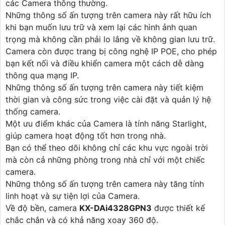
các Camera thông thường.
Những thông số ấn tượng trên camera này rất hữu ích
khi bạn muốn lưu trữ và xem lại các hình ảnh quan
trọng mà không cần phải lo lắng về không gian lưu trữ.
Camera còn được trang bị công nghệ IP POE, cho phép
bạn kết nối và điều khiển camera một cách dễ dàng
thông qua mạng IP.
Những thông số ấn tượng trên camera này tiết kiệm
thời gian và công sức trong việc cài đặt và quản lý hệ
thống camera.
Một ưu điểm khác của Camera là tính năng Starlight,
giúp camera hoạt động tốt hơn trong nhà.
Bạn có thể theo dõi không chỉ các khu vực ngoài trời
mà còn cả những phòng trong nhà chỉ với một chiếc
camera.
Những thông số ấn tượng trên camera này tăng tính
linh hoạt và sự tiện lợi của Camera.
Về độ bền, camera
KX-DAi4328GPN3
được thiết kế
chắc chắn và có khả năng xoay 360 độ.