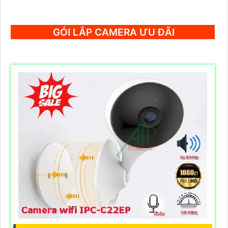
GÓI LẮP CAMERA ƯU ĐÃI