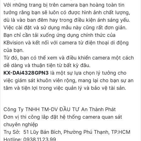
Với những trang bị trên camera bạn hoàng toàn tin
tưởng rằng bạn sẽ luôn có được hình ảnh chất lượng,
dù là vào ban đêm hay trong điều kiện ánh sáng yếu.
Việc cài đặt và sử dụng mẫu này cũng rất đơn giản.
Bạn chỉ cần tải xuống ứng dụng chính thức của
KBvision và kết nối với camera từ điện thoại di động
của bạn.
Từ đó, bạn có thể xem và điều khiển camera một cách
dễ dàng và thuận tiện từ bất kỳ đâu.
KX-DAi4328GPN3
là một sự lựa chọn lý tưởng cho
việc giám sát khuôn viên rộng, mang lại cho bạn sự an
tâm và tiện lợi trong việc quản lý và bảo vệ tài sản.
Công Ty TNHH TM-DV ĐẦU TƯ An Thành Phát
Đơn vị thi công lắp đặt hệ thống camera quan sát
chuyên nghiệp
Trụ Sở: 51 Lũy Bán Bích, Phường Phú Thạnh, TP.HCM
Hotline: 0938.11.23.99