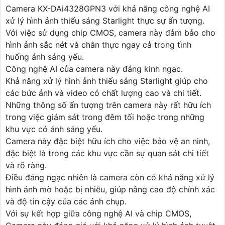
Camera KX-DAi4328GPN3 với khả năng công nghệ AI
xử lý hình ảnh thiếu sáng Starlight thực sự ấn tượng.
Với việc sử dụng chip CMOS, camera này đảm bảo cho
hình ảnh sắc nét và chân thực ngay cả trong tình
huống ánh sáng yếu.
Công nghệ AI của camera này đáng kinh ngạc.
Khả năng xử lý hình ảnh thiếu sáng Starlight giúp cho
các bức ảnh và video có chất lượng cao và chi tiết.
Những thông số ấn tượng trên camera này rất hữu ích
trong việc giám sát trong đêm tối hoặc trong những
khu vực có ánh sáng yếu.
Camera này đặc biệt hữu ích cho việc bảo vệ an ninh,
đặc biệt là trong các khu vực cần sự quan sát chi tiết
và rõ ràng.
Điều đáng ngạc nhiên là camera còn có khả năng xử lý
hình ảnh mờ hoặc bị nhiễu, giúp nâng cao độ chính xác
và độ tin cậy của các ảnh chụp.
Với sự kết hợp giữa công nghệ AI và chip CMOS,