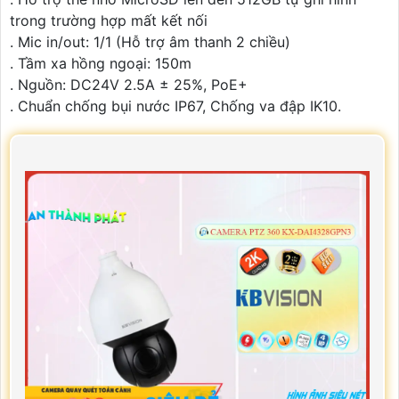
trong trường hợp mất kết nối
. Mic in/out: 1/1 (Hỗ trợ âm thanh 2 chiều)
. Tầm xa hồng ngoại: 150m
. Nguồn: DC24V 2.5A ± 25%, PoE+
. Chuẩn chống bụi nước IP67, Chống va đập IK10.