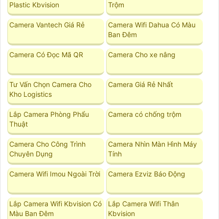
Plastic Kbvision
Trộm
Camera Vantech Giá Rẻ
Camera Wifi Dahua Có Màu
Ban Đêm
Camera Có Đọc Mã QR
Camera Cho xe nâng
Tư Vấn Chọn Camera Cho
Camera Giá Rẻ Nhất
Kho Logistics
Lắp Camera Phòng Phẩu
Camera có chống trộm
Thuật
Camera Cho Công Trình
Camera Nhìn Màn Hình Máy
Chuyên Dụng
Tính
Camera Wifi Imou Ngoài Trời
Camera Ezviz Báo Động
Lắp Camera Wifi Kbvision Có
Lắp Camera Wifi Thân
Màu Ban Đêm
Kbvision