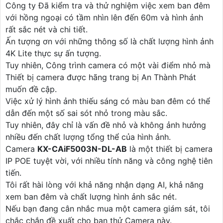
Công ty Đã kiểm tra và thử nghiệm việc xem ban đêm
với hồng ngoại có tầm nhìn lên đến 60m và hình ảnh
rất sắc nét và chi tiết.
Ấn tượng ơn với những thông số là chất lượng hình ảnh
4K Lite thực sự ấn tượng.
Tuy nhiên, Công trình camera có một vài điểm nhỏ mà
Thiết bị camera được hãng trang bị An Thành Phát
muốn đề cập.
Việc xử lý hình ảnh thiếu sáng có màu ban đêm có thể
dẫn đến một số sai sót nhỏ trong màu sắc.
Tuy nhiên, đây chỉ là vấn đề nhỏ và không ảnh hưởng
nhiều đến chất lượng tổng thể của hình ảnh.
Camera
KX-CAiF5003N-DL-AB
là một thiết bị camera
IP POE tuyệt vời, với nhiều tính năng và công nghệ tiên
tiến.
Tôi rất hài lòng với khả năng nhận dạng AI, khả năng
xem ban đêm và chất lượng hình ảnh sắc nét.
Nếu bạn đang cân nhắc mua một camera giám sát, tôi
chắc chắn đề xuất cho bạn thử Camera này.