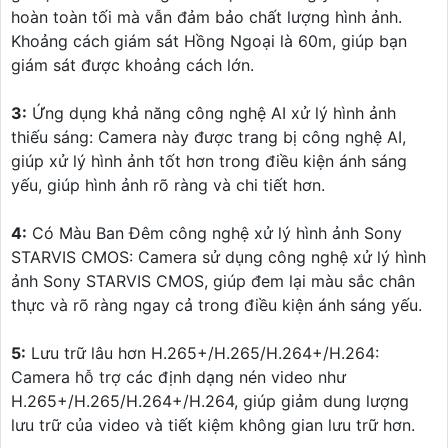
hoàn toàn tối mà vẫn đảm bảo chất lượng hình ảnh.
Khoảng cách giám sát Hồng Ngoại là 60m, giúp bạn
giám sát được khoảng cách lớn.
3:
Ứng dụng khả năng công nghệ AI xử lý hình ảnh
thiếu sáng: Camera này được trang bị công nghệ AI,
giúp xử lý hình ảnh tốt hơn trong điều kiện ánh sáng
yếu, giúp hình ảnh rõ ràng và chi tiết hơn.
4:
Có Màu Ban Đêm công nghệ xử lý hình ảnh Sony
STARVIS CMOS: Camera sử dụng công nghệ xử lý hình
ảnh Sony STARVIS CMOS, giúp đem lại màu sắc chân
thực và rõ ràng ngay cả trong điều kiện ánh sáng yếu.
5:
Lưu trữ lâu hơn H.265+/H.265/H.264+/H.264:
Camera hỗ trợ các định dạng nén video như
H.265+/H.265/H.264+/H.264, giúp giảm dung lượng
lưu trữ của video và tiết kiệm không gian lưu trữ hơn.