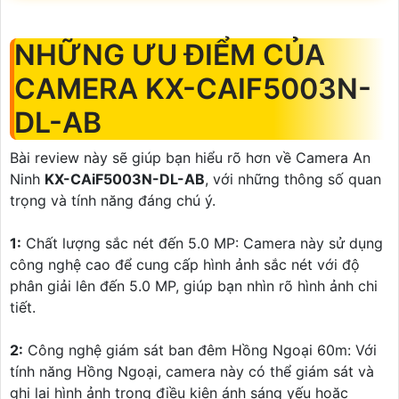
NHỮNG ƯU ĐIỂM CỦA
CAMERA KX-CAIF5003N-
DL-AB
Bài review này sẽ giúp bạn hiểu rõ hơn về Camera An
Ninh
KX-CAiF5003N-DL-AB
, với những thông số quan
trọng và tính năng đáng chú ý.
1:
Chất lượng sắc nét đến 5.0 MP: Camera này sử dụng
công nghệ cao để cung cấp hình ảnh sắc nét với độ
phân giải lên đến 5.0 MP, giúp bạn nhìn rõ hình ảnh chi
tiết.
2:
Công nghệ giám sát ban đêm Hồng Ngoại 60m: Với
tính năng Hồng Ngoại, camera này có thể giám sát và
ghi lại hình ảnh trong điều kiện ánh sáng yếu hoặc