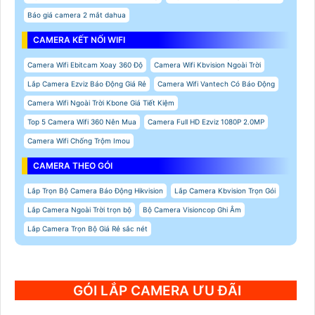
Báo giá camera 2 mắt dahua
CAMERA KẾT NỐI WIFI
Camera Wifi Ebitcam Xoay 360 Độ
Camera Wifi Kbvision Ngoài Trời
Lắp Camera Ezviz Báo Động Giá Rẻ
Camera Wifi Vantech Có Báo Động
Camera Wifi Ngoài Trời Kbone Giá Tiết Kiệm
Top 5 Camera Wifi 360 Nên Mua
Camera Full HD Ezviz 1080P 2.0MP
Camera Wifi Chống Trộm Imou
CAMERA THEO GÓI
Lắp Trọn Bộ Camera Báo Động Hikvision
Lắp Camera Kbvision Trọn Gói
Lắp Camera Ngoài Trời trọn bộ
Bộ Camera Visioncop Ghi Âm
Lắp Camera Trọn Bộ Giá Rẻ sắc nét
GÓI LẮP CAMERA ƯU ĐÃI