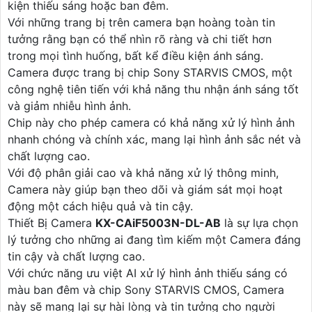
kiện thiếu sáng hoặc ban đêm.
Với những trang bị trên camera bạn hoàng toàn tin
tưởng rằng bạn có thể nhìn rõ ràng và chi tiết hơn
trong mọi tình huống, bất kể điều kiện ánh sáng.
Camera được trang bị chip Sony STARVIS CMOS, một
công nghệ tiên tiến với khả năng thu nhận ánh sáng tốt
và giảm nhiễu hình ảnh.
Chip này cho phép camera có khả năng xử lý hình ảnh
nhanh chóng và chính xác, mang lại hình ảnh sắc nét và
chất lượng cao.
Với độ phân giải cao và khả năng xử lý thông minh,
Camera này giúp bạn theo dõi và giám sát mọi hoạt
động một cách hiệu quả và tin cậy.
Thiết Bị Camera
KX-CAiF5003N-DL-AB
là sự lựa chọn
lý tưởng cho những ai đang tìm kiếm một Camera đáng
tin cậy và chất lượng cao.
Với chức năng ưu việt AI xử lý hình ảnh thiếu sáng có
màu ban đêm và chip Sony STARVIS CMOS, Camera
này sẽ mang lại sự hài lòng và tin tưởng cho người