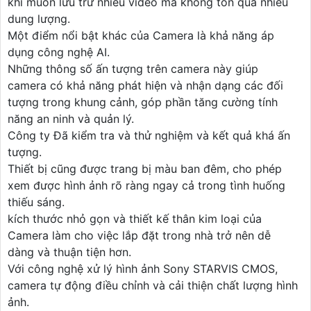
khi muốn lưu trữ nhiều video mà không tốn quá nhiều
dung lượng.
Một điểm nổi bật khác của Camera là khả năng áp
dụng công nghệ AI.
Những thông số ấn tượng trên camera này giúp
camera có khả năng phát hiện và nhận dạng các đối
tượng trong khung cảnh, góp phần tăng cường tính
năng an ninh và quản lý.
Công ty Đã kiểm tra và thử nghiệm và kết quả khá ấn
tượng.
Thiết bị cũng được trang bị màu ban đêm, cho phép
xem được hình ảnh rõ ràng ngay cả trong tình huống
thiếu sáng.
kích thước nhỏ gọn và thiết kế thân kim loại của
Camera làm cho việc lắp đặt trong nhà trở nên dễ
dàng và thuận tiện hơn.
Với công nghệ xử lý hình ảnh Sony STARVIS CMOS,
camera tự động điều chỉnh và cải thiện chất lượng hình
ảnh.