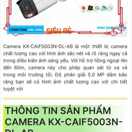
Camera KX-CAiF5003N-DL-AB là một thiết bị camera
chất lượng cao với hình ảnh sắc nét và rõ ràng ngay cả
trong điều kiện ánh sáng yếu. Với hỗ trợ hồng ngoại lên
đến 60m, camera này cho phép quan sát từ xa và
trong môi trường tối. Độ phân giải 5.0 MP đảm bảo
rằng bạn sẽ có hình ảnh chất lượng cao với chi tiết
tuyệt vời
THÔNG TIN SẢN PHẨM
CAMERA KX-CAIF5003N-