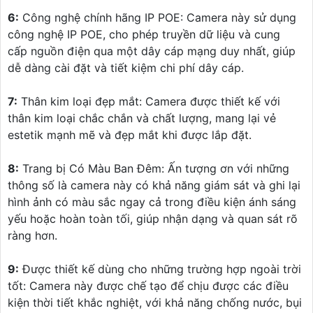
6:
Công nghệ chính hãng IP POE: Camera này sử dụng
công nghệ IP POE, cho phép truyền dữ liệu và cung
cấp nguồn điện qua một dây cáp mạng duy nhất, giúp
dễ dàng cài đặt và tiết kiệm chi phí dây cáp.
7:
Thân kim loại đẹp mắt: Camera được thiết kế với
thân kim loại chắc chắn và chất lượng, mang lại vẻ
estetik mạnh mẽ và đẹp mắt khi được lắp đặt.
8:
Trang bị Có Màu Ban Đêm: Ấn tượng ơn với những
thông số là camera này có khả năng giám sát và ghi lại
hình ảnh có màu sắc ngay cả trong điều kiện ánh sáng
yếu hoặc hoàn toàn tối, giúp nhận dạng và quan sát rõ
ràng hơn.
9:
Được thiết kế dùng cho những trường hợp ngoài trời
tốt: Camera này được chế tạo để chịu được các điều
kiện thời tiết khắc nghiệt, với khả năng chống nước, bụi