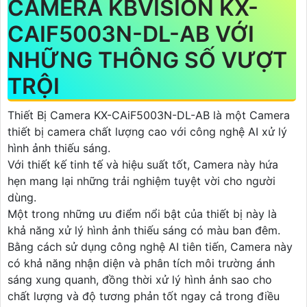
CAMERA KBVISION KX-
CAIF5003N-DL-AB VỚI
NHỮNG THÔNG SỐ VƯỢT
TRỘI
Thiết Bị Camera KX-CAiF5003N-DL-AB là một Camera
thiết bị camera chất lượng cao với công nghệ AI xử lý
hình ảnh thiếu sáng.
Với thiết kế tinh tế và hiệu suất tốt, Camera này hứa
hẹn mang lại những trải nghiệm tuyệt vời cho người
dùng.
Một trong những ưu điểm nổi bật của thiết bị này là
khả năng xử lý hình ảnh thiếu sáng có màu ban đêm.
Bằng cách sử dụng công nghệ AI tiên tiến, Camera này
có khả năng nhận diện và phân tích môi trường ánh
sáng xung quanh, đồng thời xử lý hình ảnh sao cho
chất lượng và độ tương phản tốt ngay cả trong điều