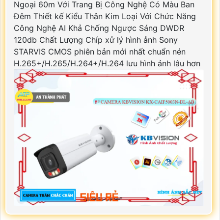
Ngoại 60m Với Trang Bị Công Nghệ Có Màu Ban
Đêm Thiết kế Kiểu Thân Kim Loại Với Chức Năng
Công Nghệ AI Khả Chống Ngược Sáng DWDR
120db Chất Lượng Chíp xử lý hình ảnh Sony
STARVIS CMOS phiên bản mới nhất chuẩn nén
H.265+/H.265/H.264+/H.264 lưu hình ảnh lâu hơn