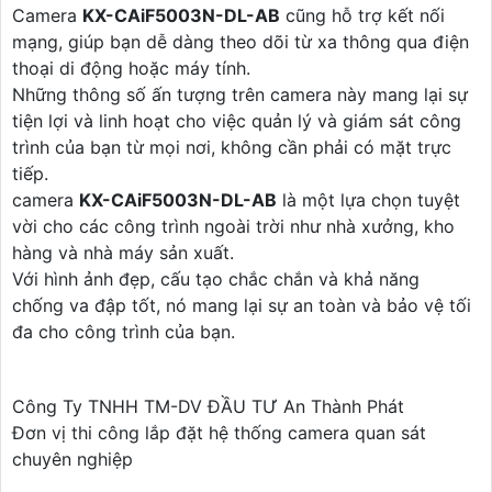
Camera
KX-CAiF5003N-DL-AB
cũng hỗ trợ kết nối
mạng, giúp bạn dễ dàng theo dõi từ xa thông qua điện
thoại di động hoặc máy tính.
Những thông số ấn tượng trên camera này mang lại sự
tiện lợi và linh hoạt cho việc quản lý và giám sát công
trình của bạn từ mọi nơi, không cần phải có mặt trực
tiếp.
camera
KX-CAiF5003N-DL-AB
là một lựa chọn tuyệt
vời cho các công trình ngoài trời như nhà xưởng, kho
hàng và nhà máy sản xuất.
Với hình ảnh đẹp, cấu tạo chắc chắn và khả năng
chống va đập tốt, nó mang lại sự an toàn và bảo vệ tối
đa cho công trình của bạn.
Công Ty TNHH TM-DV ĐẦU TƯ An Thành Phát
Đơn vị thi công lắp đặt hệ thống camera quan sát
chuyên nghiệp