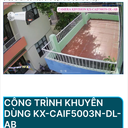
CÔNG TRÌNH KHUYÊN
DÙNG KX-CAIF5003N-DL-
AB