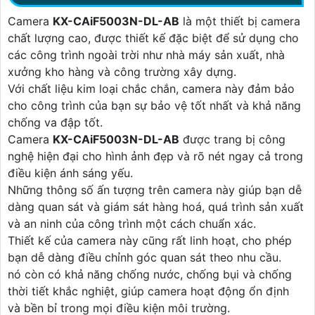
Camera
KX-CAiF5003N-DL-AB
là một thiết bị camera
chất lượng cao, được thiết kế đặc biệt để sử dụng cho
các công trình ngoài trời như nhà máy sản xuất, nhà
xưởng kho hàng và công trường xây dựng.
Với chất liệu kim loại chắc chắn, camera này đảm bảo
cho công trình của bạn sự bảo vệ tốt nhất và khả năng
chống va đập tốt.
Camera
KX-CAiF5003N-DL-AB
được trang bị công
nghệ hiện đại cho hình ảnh đẹp và rõ nét ngay cả trong
điều kiện ánh sáng yếu.
Những thông số ấn tượng trên camera này giúp bạn dễ
dàng quan sát và giám sát hàng hoá, quá trình sản xuất
và an ninh của công trình một cách chuẩn xác.
Thiết kế của camera này cũng rất linh hoạt, cho phép
bạn dễ dàng điều chỉnh góc quan sát theo nhu cầu.
nó còn có khả năng chống nước, chống bụi và chống
thời tiết khắc nghiệt, giúp camera hoạt động ổn định
và bền bỉ trong mọi điều kiện môi trường.