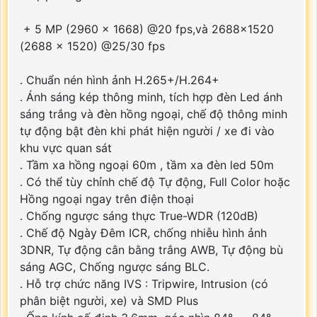
+ 5 MP (2960 × 1668) @20 fps,và 2688×1520
(2688 × 1520) @25/30 fps
. Chuẩn nén hình ảnh H.265+/H.264+
. Ánh sáng kép thông minh, tích hợp đèn Led ánh
sáng trắng và đèn hồng ngoại, chế độ thông minh
tự động bật đèn khi phát hiện người / xe đi vào
khu vực quan sát
. Tầm xa hồng ngoại 60m , tầm xa đèn led 50m
. Có thể tùy chỉnh chế độ Tự động, Full Color hoặc
Hồng ngoại ngay trên điện thoại
. Chống ngược sáng thực True-WDR (120dB)
. Chế độ Ngày Đêm ICR, chống nhiễu hình ảnh
3DNR, Tự động cân bằng trắng AWB, Tự động bù
sáng AGC, Chống ngược sáng BLC.
. Hỗ trợ chức năng IVS : Tripwire, Intrusion (có
phân biệt người, xe) và SMD Plus