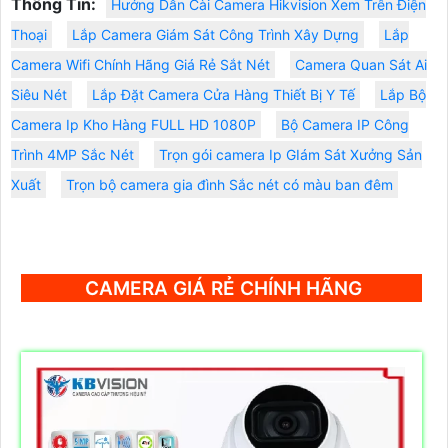
Thông Tin:
Hướng Dẫn Cài Camera Hikvision Xem Trên Điện
Thoại
Lắp Camera Giám Sát Công Trình Xây Dựng
Lắp
Camera Wifi Chính Hãng Giá Rẻ Sắt Nét
Camera Quan Sát Ai
Siêu Nét
Lắp Đặt Camera Cửa Hàng Thiết Bị Y Tế
Lắp Bộ
Camera Ip Kho Hàng FULL HD 1080P
Bộ Camera IP Công
Trình 4MP Sắc Nét
Trọn gói camera Ip GIám Sát Xưởng Sản
Xuất
Trọn bộ camera gia đình Sắc nét có màu ban đêm
CAMERA GIÁ RẺ CHÍNH HÃNG