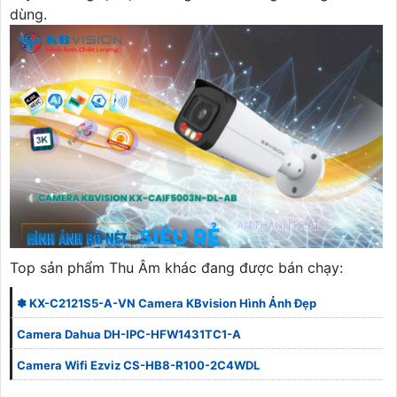
dùng.
Top sản phẩm Thu Âm khác đang được bán chạy:
✽ KX-C2121S5-A-VN Camera KBvision Hình Ảnh Đẹp
Camera Dahua DH-IPC-HFW1431TC1-A
Camera Wifi Ezviz CS-HB8-R100-2C4WDL