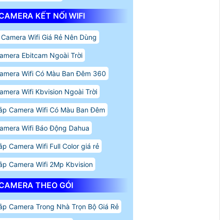
CAMERA KẾT NỐI WIFI
 Camera Wifi Giá Rẻ Nên Dùng
amera Ebitcam Ngoài Trời
amera Wifi Có Màu Ban Đêm 360
amera Wifi Kbvision Ngoài Trời
ắp Camera Wifi Có Màu Ban Đêm
amera Wifi Báo Động Dahua
ắp Camera Wifi Full Color giá rẻ
ắp Camera Wifi 2Mp Kbvision
CAMERA THEO GÓI
ắp Camera Trong Nhà Trọn Bộ Giá Rẻ