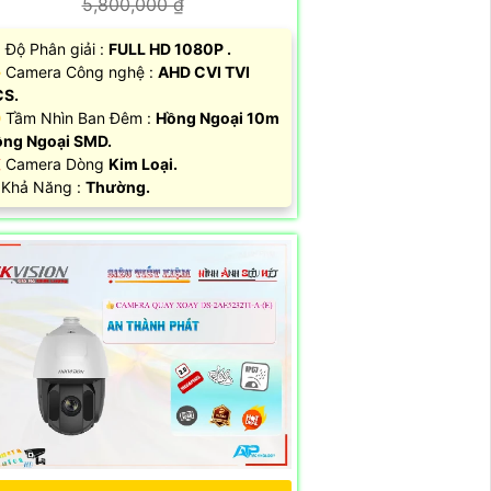
5,800,000 ₫
 Độ Phân giải :
FULL HD 1080P .
 Camera Công nghệ :
AHD CVI TVI
CS.
 Tầm Nhìn Ban Đêm :
Hồng Ngoại 10m
ng Ngoại SMD.
 Camera Dòng
Kim Loại.
 Khả Năng :
Thường.