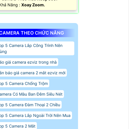
 Khả Năng :
Xoay Zoom.
CAMERA THEO CHỨC NĂNG
op 5 Camera Lắp Công Trình Nên
ùng
áo giá camera ezviz trong nhà
ản báo giá camera 2 mắt ezviz mới
op 5 Camera Chống Trộm
amera Có Màu Ban Đêm Siêu Nét
op 5 Camera Đàm Thoại 2 Chiều
op 5 Camera Lắp Ngoài Trời Nên Mua
op 5 Camera 2 Mắt