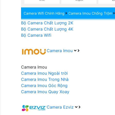
Bộ Camera Starlight
Bộ Camera Báo Động
Camera Wifi Chính Hãng
Camera Imou Chống Trộm
Bộ Camera có Ghi Âm
Bộ Camera Chất Lượng 2K
Bộ Camera Chất Lượng 4K
Bộ Camera Wifi
Camera Imou
Camera Imou
Camera Imou Ngoài trời
Camera Imou Trong Nhà
Camera Imou Góc Rộng
Camera Imou Quay Xoay
Camera Ezviz