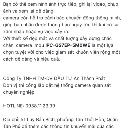
Bạn có thể xem hình ảnh trực tiếp, ghi lại video, chụp
ảnh và xem lại dễ dàng.
camera còn hỗ trợ cảnh báo chuyển động thông minh,
giúp bạn nhận được thông báo ngay tức thì khi có sự
xâm nhập hoặc vụ việc xảy ra.
Với thiết kế đẹp mắt và chất lượng xây dựng chắc
chắn, camera Imou
IPC-GS7EP-5M0WE
là một lựa
chọn tuyệt vời cho việc giám sát khuôn viên rộng một
cách dễ dàng và hiệu quả.
Công Ty TNHH TM-DV ĐẦU TƯ An Thành Phát
Đơn vị thi công lắp đặt hệ thống camera quan sát
chuyên nghiệp
HOTLINE: 0938.11.23.99
Địa chỉ: 51 Lũy Bán Bích, phường Tân Thới Hòa, Quận
Tân Phú để thêm các thông tin khuyến mãi của các