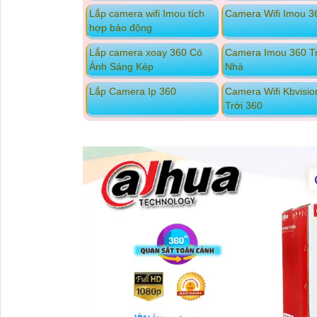
Lắp camera wifi Imou tích
Camera Wifi Imou 3
hợp báo động
Lắp camera xoay 360 Có
Camera Imou 360 T
Ánh Sáng Kép
Nhà
Lắp Camera Ip 360
Camera Wifi Kbvisio
Trời 360