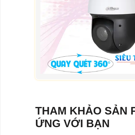
THAM KHẢO SẢN
ỨNG VỚI BẠN