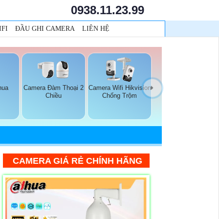
0938.11.23.99
FI
ĐẦU GHI CAMERA
LIÊN HỆ
hua
Camera Đàm Thoại 2
Camera Wifi Hikvision
Chiều
Chống Trộm
CAMERA GIÁ RẺ CHÍNH HÃNG