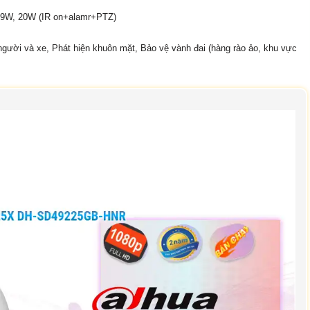
t 9W, 20W (IR on+alamr+PTZ)
 người và xe, Phát hiện khuôn mặt, Bảo vệ vành đai (hàng rào ảo, khu vực