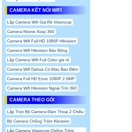
CAMERA KẾT NỐI WIFI
Lắp Camera Wifi Giá Rẻ Visioncop
Camera Kbone Xoay 360
Camera Wifi Full HD 1080P Hikvision
Camera Wifi Hikvision Báo Động
Lắp Camera Wifi Full Color giá rẻ
Camera Wifi Dahua Có Màu Ban Đêm
Camera Full HD Ezviz 1080P 2.0MP
Camera Wifi Hikvision Ngoài Trời 360
CAMERA THEO GÓI
Lắp Trọn Bộ Camera Đàm Thoại 2 Chiều
Bộ Camera Chống Trộm Kbvision
Lắp Camera Visioncop Chống Trộm