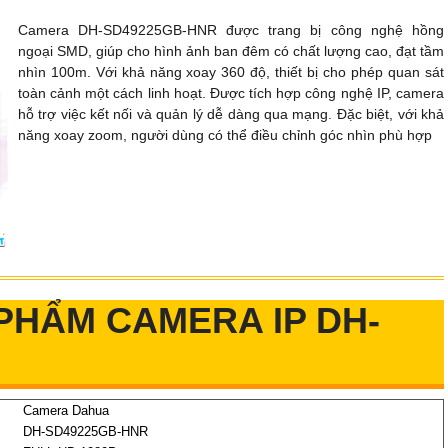
Camera DH-SD49225GB-HNR được trang bị công nghệ hồng
ngoại SMD, giúp cho hình ảnh ban đêm có chất lượng cao, đạt tầm
nhìn 100m. Với khả năng xoay 360 độ, thiết bị cho phép quan sát
toàn cảnh một cách linh hoạt. Được tích hợp công nghệ IP, camera
hỗ trợ việc kết nối và quản lý dễ dàng qua mạng. Đặc biệt, với khả
năng xoay zoom, người dùng có thể điều chỉnh góc nhìn phù hợp
PHẨM CAMERA IP DH-
Camera Dahua
DH-SD49225GB-HNR