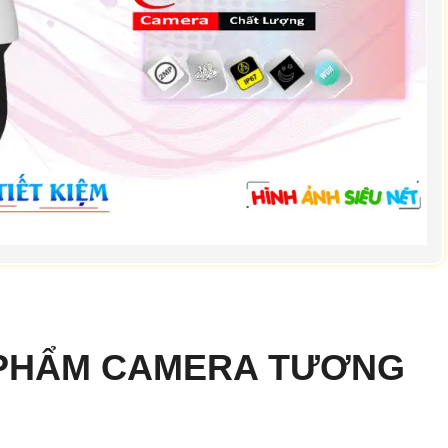
 PHẨM CAMERA TƯƠNG