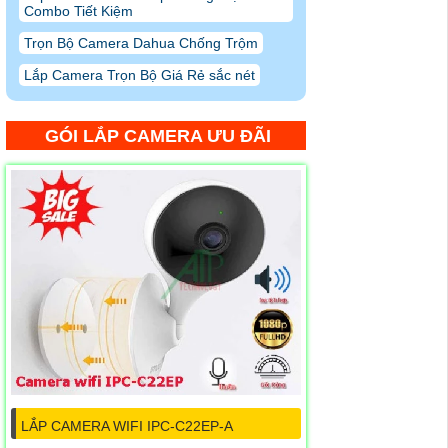
Combo Tiết Kiệm
Trọn Bộ Camera Dahua Chống Trộm
Lắp Camera Trọn Bộ Giá Rẻ sắc nét
GÓI LẮP CAMERA ƯU ĐÃI
LẮP CAMERA WIFI IPC-C22EP-A