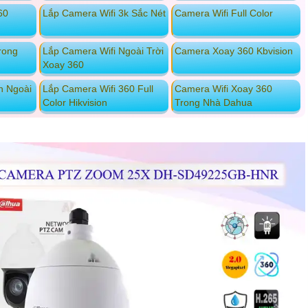
60
Lắp Camera Wifi 3k Sắc Nét
Camera Wifi Full Color
rong
Lắp Camera Wifi Ngoài Trời
Camera Xoay 360 Kbvision
Xoay 360
n Ngoài
Lắp Camera Wifi 360 Full
Camera Wifi Xoay 360
Color Hikvision
Trong Nhà Dahua