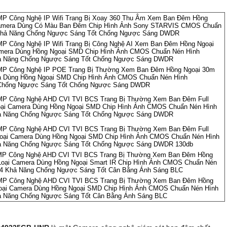
MP Công Nghệ IP Wifi Trang Bị Xoay 360 Thu Âm Xem Ban Đêm Hồng
 Camera Dùng Có Màu Ban Đêm Chip Hình Ảnh Sony STARVIS CMOS Chuẩn
 Khả Năng Chống Ngược Sáng Tốt Chống Ngược Sáng DWDR
MP Công Nghệ IP Wifi Trang Bị Công Nghệ AI Xem Ban Đêm Hồng Ngoại
amera Dùng Hồng Ngoại SMD Chip Hình Ảnh CMOS Chuẩn Nén Hình
hả Năng Chống Ngược Sáng Tốt Chống Ngược Sáng DWDR
 MP Công Nghệ IP POE Trang Bị Thường Xem Ban Đêm Hồng Ngoại 30m
a Dùng Hồng Ngoại SMD Chip Hình Ảnh CMOS Chuẩn Nén Hình
 Chống Ngược Sáng Tốt Chống Ngược Sáng DWDR
 MP Công Nghệ AHD CVI TVI BCS Trang Bị Thường Xem Ban Đêm Full
Loại Camera Dùng Hồng Ngoại SMD Chip Hình Ảnh CMOS Chuẩn Nén Hình
hả Năng Chống Ngược Sáng Tốt Chống Ngược Sáng DWDR
 MP Công Nghệ AHD CVI TVI BCS Trang Bị Thường Xem Ban Đêm Full
Loại Camera Dùng Hồng Ngoại SMD Chip Hình Ảnh CMOS Chuẩn Nén Hình
hả Năng Chống Ngược Sáng Tốt Chống Ngược Sáng DWDR 130db
 MP Công Nghệ AHD CVI TVI BCS Trang Bị Thường Xem Ban Đêm Hồng
Loại Camera Dùng Hồng Ngoại Smart IR Chip Hình Ảnh CMOS Chuẩn Nén
64 Khả Năng Chống Ngược Sáng Tốt Cân Bằng Ánh Sáng BLC
 MP Công Nghệ AHD CVI TVI BCS Trang Bị Thường Xem Ban Đêm Hồng
Loại Camera Dùng Hồng Ngoại SMD Chip Hình Ảnh CMOS Chuẩn Nén Hình
ả Năng Chống Ngược Sáng Tốt Cân Bằng Ánh Sáng BLC