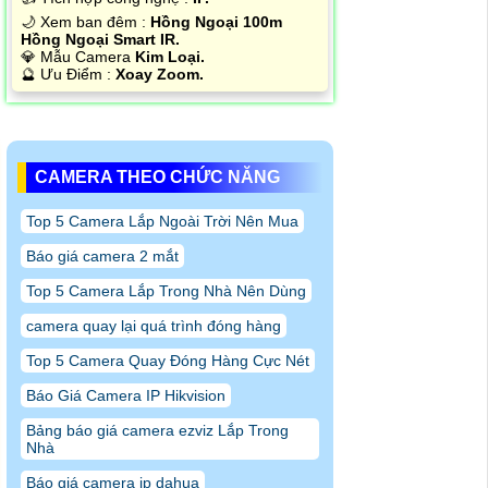
🌙 Xem ban đêm :
Hồng Ngoại 100m
Hồng Ngoại Smart IR.
💎 Mẫu Camera
Kim Loại.
️🔮 Ưu Điểm :
Xoay Zoom.
CAMERA THEO CHỨC NĂNG
Top 5 Camera Lắp Ngoài Trời Nên Mua
Báo giá camera 2 mắt
Top 5 Camera Lắp Trong Nhà Nên Dùng
camera quay lại quá trình đóng hàng
Top 5 Camera Quay Đóng Hàng Cực Nét
Báo Giá Camera IP Hikvision
Bảng báo giá camera ezviz Lắp Trong
Nhà
Báo giá camera ip dahua