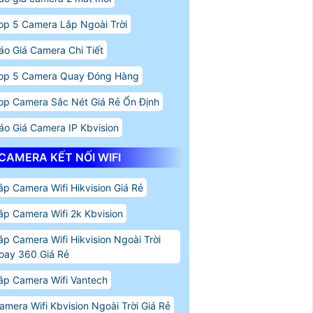
op 5 Camera Lắp Ngoài Trời
áo Giá Camera Chi Tiết
op 5 Camera Quay Đóng Hàng
op Camera Sắc Nét Giá Rẻ Ổn Định
áo Giá Camera IP Kbvision
CAMERA KẾT NỐI WIFI
ắp Camera Wifi Hikvision Giá Rẻ
ắp Camera Wifi 2k Kbvision
ắp Camera Wifi Hikvision Ngoài Trời
oay 360 Giá Rẻ
ắp Camera Wifi Vantech
amera Wifi Kbvision Ngoài Trời Giá Rẻ