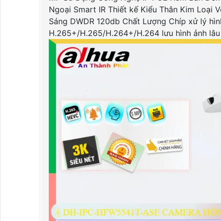
Ngoại Smart IR Thiết kế Kiểu Thân Kim Loại
Sáng DWDR 120db Chất Lượng Chíp xử lý hìn
H.265+/H.265/H.264+/H.264 lưu hình ảnh lâu