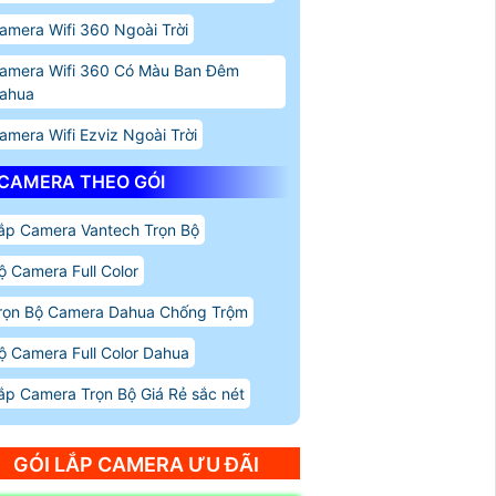
amera Wifi 360 Ngoài Trời
amera Wifi 360 Có Màu Ban Đêm
ahua
amera Wifi Ezviz Ngoài Trời
CAMERA THEO GÓI
ắp Camera Vantech Trọn Bộ
ộ Camera Full Color
rọn Bộ Camera Dahua Chống Trộm
ộ Camera Full Color Dahua
ắp Camera Trọn Bộ Giá Rẻ sắc nét
GÓI LẮP CAMERA ƯU ĐÃI