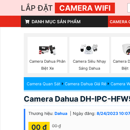
LẮP ĐẶT
CAMERA WIFI
DANH MỤC SẢN PHẨM
CAMERA 
Camera Dahua Phân
Camera Siêu Nhạy
Camera D
Biệt Xe
Sáng Dahua
Biệt
Camera Quan Sát
Camera Dahua Giá Rẻ
Camera Wi
Camera Dahua DH-IPC-HFW
Thương hiệu:
Dahua
Ngày đăng:
8/24/2023 10:07
00 ₫
00 ₫