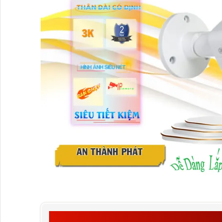
GIỚI THIỆU VỀ THÔN