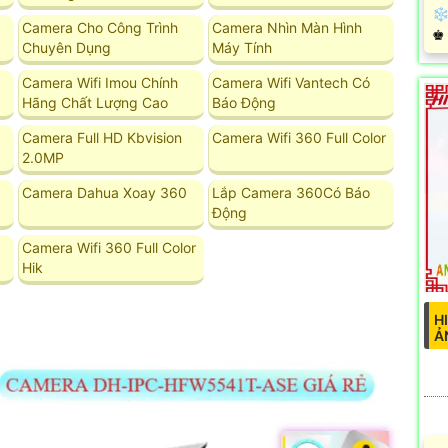
❄ 
Camera Cho Công Trình
Camera Nhìn Màn Hình
️♚
Chuyên Dụng
Máy Tính
Camera Wifi Imou Chính
Camera Wifi Vantech Có
Hãng Chất Lượng Cao
Báo Động
Camera Full HD Kbvision
Camera Wifi 360 Full Color
2.0MP
Camera Dahua Xoay 360
Lắp Camera 360Có Báo
Động
Camera Wifi 360 Full Color
Hik
H
Ả