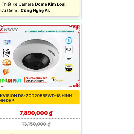
Thiết Kế Camera
Dome Kim Loại.
 Ưu Điểm :
Công Nghệ AI.
IKVISION DS-2CD2955FWD-IS HÌNH
NH ĐẸP
7,890,000 ₫
13,150,000 ₫