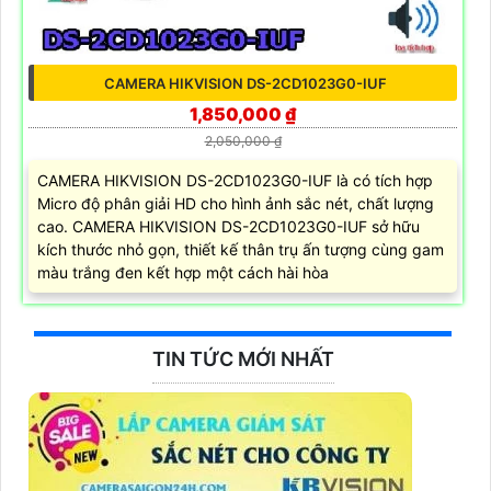
CAMERA HIKVISION DS-2CD1023G0-IUF
1,850,000 ₫
2,050,000 ₫
CAMERA HIKVISION DS-2CD1023G0-IUF là có tích hợp
Micro độ phân giải HD cho hình ảnh sắc nét, chất lượng
cao. CAMERA HIKVISION DS-2CD1023G0-IUF sở hữu
kích thước nhỏ gọn, thiết kế thân trụ ấn tượng cùng gam
màu trắng đen kết hợp một cách hài hòa
TIN TỨC MỚI NHẤT