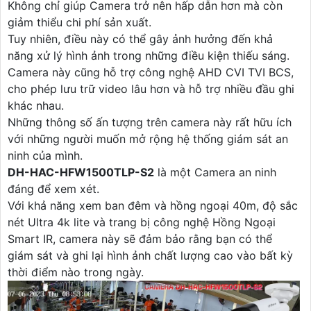
Không chỉ giúp Camera trở nên hấp dẫn hơn mà còn
giảm thiểu chi phí sản xuất.
Tuy nhiên, điều này có thể gây ảnh hưởng đến khả
năng xử lý hình ảnh trong những điều kiện thiếu sáng.
Camera này cũng hỗ trợ công nghệ AHD CVI TVI BCS,
cho phép lưu trữ video lâu hơn và hỗ trợ nhiều đầu ghi
khác nhau.
Những thông số ấn tượng trên camera này rất hữu ích
với những người muốn mở rộng hệ thống giám sát an
ninh của mình.
DH-HAC-HFW1500TLP-S2
là một Camera an ninh
đáng để xem xét.
Với khả năng xem ban đêm và hồng ngoại 40m, độ sắc
nét Ultra 4k lite và trang bị công nghệ Hồng Ngoại
Smart IR, camera này sẽ đảm bảo rằng bạn có thể
giám sát và ghi lại hình ảnh chất lượng cao vào bất kỳ
thời điểm nào trong ngày.