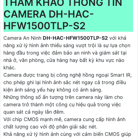
THAM KHẢO THÔNG TIN
CAMERA DH-HAC-
HFW1500TLP-S2
Camera An Ninh
DH-HAC-HFW1500TLP-S2
với khả
năng xử lý hình ảnh thiếu sáng vượt trội là sự lựa chọn
hàng đầu trong việc đảm bảo an ninh và giám sát tại
nhà ở, văn phòng, cửa hàng hay bất kỳ khu vực nào
khác.
Camera được trang bị công nghệ hồng ngoại Smart IR,
cho phép ghi lại hình ảnh sắc nét ngay cả trong điều
kiện ánh sáng yếu hay không có ánh sáng.
Những thông số ấn tượng trên camera này làm cho
camera trở thành một công cụ hiệu quả trong việc
quan sát cả ngày lẫn đêm.
Với chip CMOS mạnh mẽ, camera cung cấp hình ảnh
chất lượng cao với độ phân giải sắc nét.
Khả năng xử lý hình ảnh cùng với cảm biến CMOS giúp