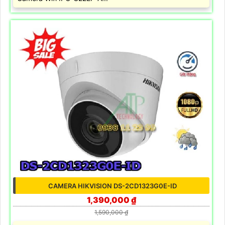
CAMERA HIKVISION DS-2CD1323G0E-ID
1,390,000 ₫
1,590,000 ₫