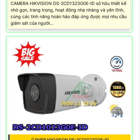
CAMERA HIKVISION DS-2CD1323G0E-ID sở hữu thiết kế
nhỏ gọn, trang trọng, hoạt động nhẹ nhàng và yên tĩnh,
cùng các tính năng hoàn hảo đáp ứng được mọi nhu cầu
giám sát của người...
CAMER HIKVISION DS-2CD1023G0E-ID