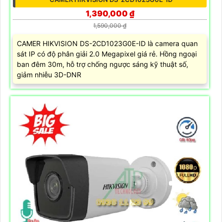
1,390,000 ₫
1,590,000 ₫
CAMER HIKVISION DS-2CD1023G0E-ID là camera quan
sát IP có độ phân giải 2.0 Megapixel giá rẻ. Hồng ngoại
ban đêm 30m, hỗ trợ chống ngược sáng kỹ thuật số,
giảm nhiễu 3D-DNR