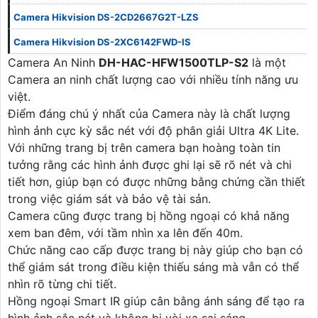
Camera Hikvision DS-2CD2667G2T-LZS
Camera Hikvision DS-2XC6142FWD-IS
Camera An Ninh
DH-HAC-HFW1500TLP-S2
là một
Camera an ninh chất lượng cao với nhiều tính năng ưu
việt.
Điểm đáng chú ý nhất của Camera này là chất lượng
hình ảnh cực kỳ sắc nét với độ phân giải Ultra 4K Lite.
Với những trang bị trên camera bạn hoàng toàn tin
tưởng rằng các hình ảnh được ghi lại sẽ rõ nét và chi
tiết hơn, giúp bạn có được những bằng chứng cần thiết
trong việc giám sát và bảo vệ tài sản.
Camera cũng được trang bị hồng ngoại có khả năng
xem ban đêm, với tầm nhìn xa lên đến 40m.
Chức năng cao cấp được trang bị này giúp cho bạn có
thể giám sát trong điều kiện thiếu sáng mà vẫn có thể
nhìn rõ từng chi tiết.
Hồng ngoại Smart IR giúp cân bằng ánh sáng để tạo ra