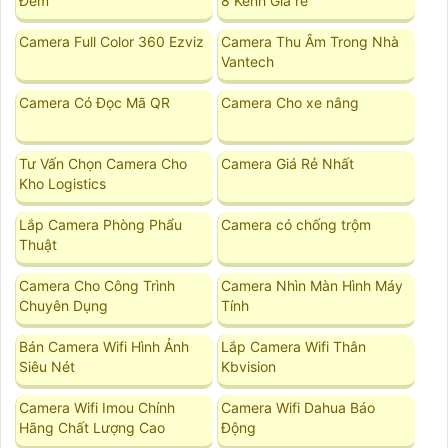
Đêm
8 Kênh Giá rẻ
Camera Full Color 360 Ezviz
Camera Thu Âm Trong Nhà
Vantech
Camera Có Đọc Mã QR
Camera Cho xe nâng
Tư Vấn Chọn Camera Cho
Camera Giá Rẻ Nhất
Kho Logistics
Lắp Camera Phòng Phẩu
Camera có chống trộm
Thuật
Camera Cho Công Trình
Camera Nhìn Màn Hình Máy
Chuyên Dụng
Tính
Bán Camera Wifi Hình Ảnh
Lắp Camera Wifi Thân
Siêu Nét
Kbvision
Camera Wifi Imou Chính
Camera Wifi Dahua Báo
Hãng Chất Lượng Cao
Động