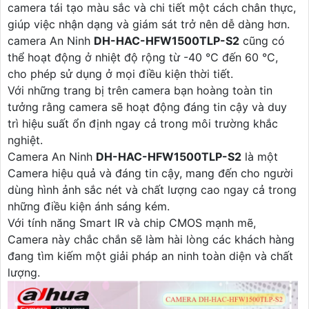
camera tái tạo màu sắc và chi tiết một cách chân thực,
giúp việc nhận dạng và giám sát trở nên dễ dàng hơn.
camera An Ninh
DH-HAC-HFW1500TLP-S2
cũng có
thể hoạt động ở nhiệt độ rộng từ -40 °C đến 60 °C,
cho phép sử dụng ở mọi điều kiện thời tiết.
Với những trang bị trên camera bạn hoàng toàn tin
tưởng rằng camera sẽ hoạt động đáng tin cậy và duy
trì hiệu suất ổn định ngay cả trong môi trường khắc
nghiệt.
Camera An Ninh
DH-HAC-HFW1500TLP-S2
là một
Camera hiệu quả và đáng tin cậy, mang đến cho người
dùng hình ảnh sắc nét và chất lượng cao ngay cả trong
những điều kiện ánh sáng kém.
Với tính năng Smart IR và chip CMOS mạnh mẽ,
Camera này chắc chắn sẽ làm hài lòng các khách hàng
đang tìm kiếm một giải pháp an ninh toàn diện và chất
lượng.