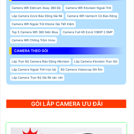
Camera Wifi Ebitcam Xoay 360 Độ
Camera Wifi Kbvision Ngoài Trời
Lắp Camera Ezviz Báo Động Giá Rẻ
Camera Wifi Vantech Có Báo Động
Camera Wifi Ngoài Trời Kbone Giá Tiết Kiệm
Top 5 Camera Wifi 360 Nên Mua
Camera Full HD Ezviz 1080P 2.0MP
Camera Wifi Chống Trộm Imou
CAMERA THEO GÓI
Lắp Trọn Bộ Camera Báo Động Hikvision
Lắp Camera Kbvision Trọn Gói
Lắp Camera Ngoài Trời trọn bộ
Bộ Camera Visioncop Ghi Âm
Lắp Camera Trọn Bộ Giá Rẻ sắc nét
GÓI LẮP CAMERA ƯU ĐÃI