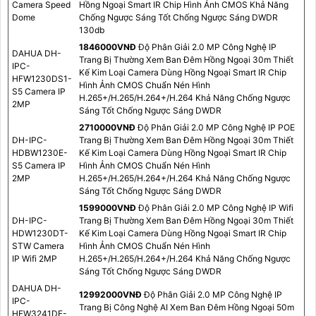
Camera Speed
Hồng Ngoại Smart IR Chip Hình Ảnh CMOS Khả Năng
Dome
Chống Ngược Sáng Tốt Chống Ngược Sáng DWDR
130db
1846000VNÐ
Độ Phân Giải 2.0 MP Công Nghệ IP
DAHUA DH-
Trang Bị Thường Xem Ban Đêm Hồng Ngoại 30m Thiết
IPC-
Kế Kim Loại Camera Dùng Hồng Ngoại Smart IR Chip
HFW1230DS1-
Hình Ảnh CMOS Chuẩn Nén Hình
S5 Camera IP
H.265+/H.265/H.264+/H.264 Khả Năng Chống Ngược
2MP
Sáng Tốt Chống Ngược Sáng DWDR
2710000VNÐ
Độ Phân Giải 2.0 MP Công Nghệ IP POE
DH-IPC-
Trang Bị Thường Xem Ban Đêm Hồng Ngoại 30m Thiết
HDBW1230E-
Kế Kim Loại Camera Dùng Hồng Ngoại Smart IR Chip
S5 Camera IP
Hình Ảnh CMOS Chuẩn Nén Hình
2MP
H.265+/H.265/H.264+/H.264 Khả Năng Chống Ngược
Sáng Tốt Chống Ngược Sáng DWDR
1599000VNÐ
Độ Phân Giải 2.0 MP Công Nghệ IP Wifi
DH-IPC-
Trang Bị Thường Xem Ban Đêm Hồng Ngoại 30m Thiết
HDW1230DT-
Kế Kim Loại Camera Dùng Hồng Ngoại Smart IR Chip
STW Camera
Hình Ảnh CMOS Chuẩn Nén Hình
IP Wifi 2MP
H.265+/H.265/H.264+/H.264 Khả Năng Chống Ngược
Sáng Tốt Chống Ngược Sáng DWDR
DAHUA DH-
12992000VNÐ
Độ Phân Giải 2.0 MP Công Nghệ IP
IPC-
Trang Bị Công Nghệ AI Xem Ban Đêm Hồng Ngoại 50m
HFW3241DF-