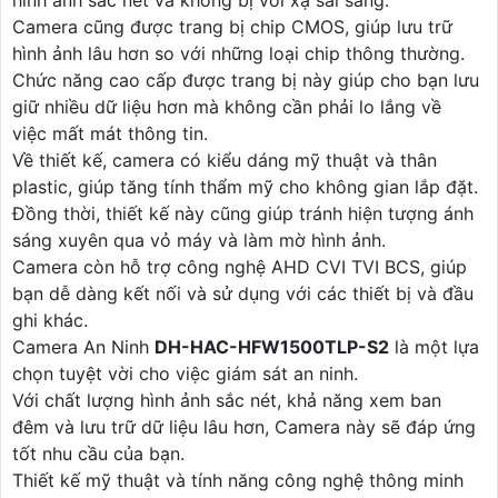
hình ảnh sắc nét và không bị vòi xạ sai sáng.
Camera cũng được trang bị chip CMOS, giúp lưu trữ
hình ảnh lâu hơn so với những loại chip thông thường.
Chức năng cao cấp được trang bị này giúp cho bạn lưu
giữ nhiều dữ liệu hơn mà không cần phải lo lắng về
việc mất mát thông tin.
Về thiết kế, camera có kiểu dáng mỹ thuật và thân
plastic, giúp tăng tính thẩm mỹ cho không gian lắp đặt.
Đồng thời, thiết kế này cũng giúp tránh hiện tượng ánh
sáng xuyên qua vỏ máy và làm mờ hình ảnh.
Camera còn hỗ trợ công nghệ AHD CVI TVI BCS, giúp
bạn dễ dàng kết nối và sử dụng với các thiết bị và đầu
ghi khác.
Camera An Ninh
DH-HAC-HFW1500TLP-S2
là một lựa
chọn tuyệt vời cho việc giám sát an ninh.
Với chất lượng hình ảnh sắc nét, khả năng xem ban
đêm và lưu trữ dữ liệu lâu hơn, Camera này sẽ đáp ứng
tốt nhu cầu của bạn.
Thiết kế mỹ thuật và tính năng công nghệ thông minh