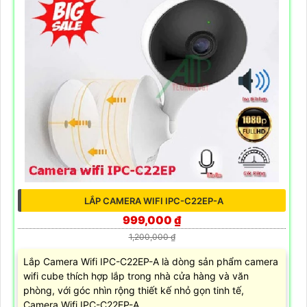
LẮP CAMERA WIFI IPC-C22EP-A
999,000 ₫
1,200,000 ₫
Lắp Camera Wifi IPC-C22EP-A là dòng sản phẩm camera
wifi cube thích hợp lắp trong nhà cửa hàng và văn
phòng, với góc nhìn rộng thiết kế nhỏ gọn tinh tế,
Camera Wifi IPC-C22EP-A...