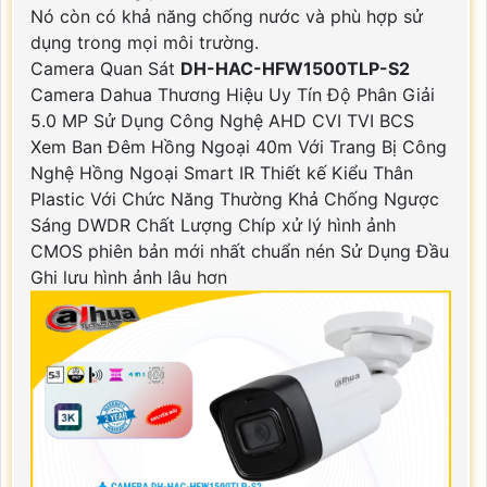
Nó còn có khả năng chống nước và phù hợp sử
dụng trong mọi môi trường.
Camera Quan Sát
DH-HAC-HFW1500TLP-S2
Camera Dahua Thương Hiệu Uy Tín Độ Phân Giải
5.0 MP Sử Dụng Công Nghệ AHD CVI TVI BCS
Xem Ban Đêm Hồng Ngoại 40m Với Trang Bị Công
Nghệ Hồng Ngoại Smart IR Thiết kế Kiểu Thân
Plastic Với Chức Năng Thường Khả Chống Ngược
Sáng DWDR Chất Lượng Chíp xử lý hình ảnh
CMOS phiên bản mới nhất chuẩn nén Sử Dụng Đầu
Ghi lưu hình ảnh lâu hơn