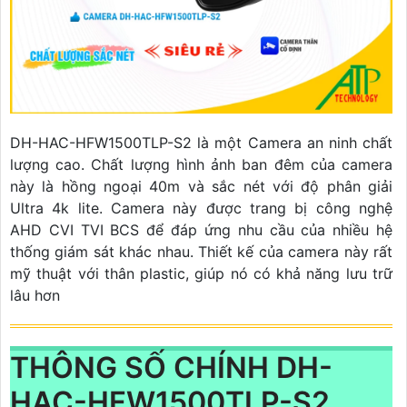
DH-HAC-HFW1500TLP-S2 là một Camera an ninh chất
lượng cao. Chất lượng hình ảnh ban đêm của camera
này là hồng ngoại 40m và sắc nét với độ phân giải
Ultra 4k lite. Camera này được trang bị công nghệ
AHD CVI TVI BCS để đáp ứng nhu cầu của nhiều hệ
thống giám sát khác nhau. Thiết kế của camera này rất
mỹ thuật với thân plastic, giúp nó có khả năng lưu trữ
lâu hơn
THÔNG SỐ CHÍNH DH-
HAC-HFW1500TLP-S2