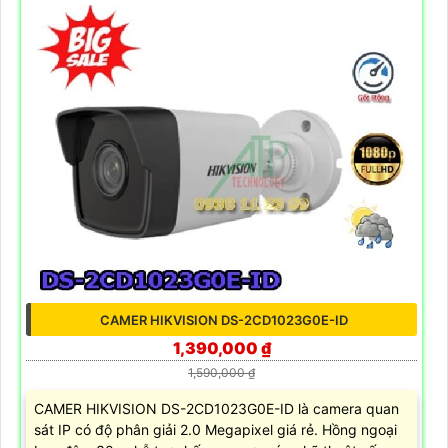
CAMER HIKVISION DS-2CD1023G0E-ID
1,390,000 ₫
1,590,000 ₫
CAMER HIKVISION DS-2CD1023G0E-ID là camera quan
sát IP có độ phân giải 2.0 Megapixel giá rẻ. Hồng ngoại