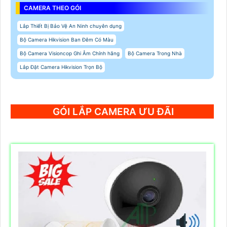
CAMERA THEO GÓI
Lắp Thiết Bị Bảo Vệ An Ninh chuyên dụng
Bộ Camera Hikvision Ban Đêm Có Màu
Bộ Camera Visioncop Ghi Âm Chính hãng
Bộ Camera Trong Nhà
Lắp Đặt Camera Hikvision Trọn Bộ
GÓI LẮP CAMERA ƯU ĐÃI