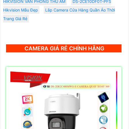
HIKVISION VĂN PHÒNG THU ÂM
DS-2CE10DF0T-PFS
Hikvision Mẫu Đẹp
Lắp Camera Cửa Hàng Quần Áo Thời
Trang Giá Rẻ
CAMERA GIÁ RẺ CHÍNH HÃNG