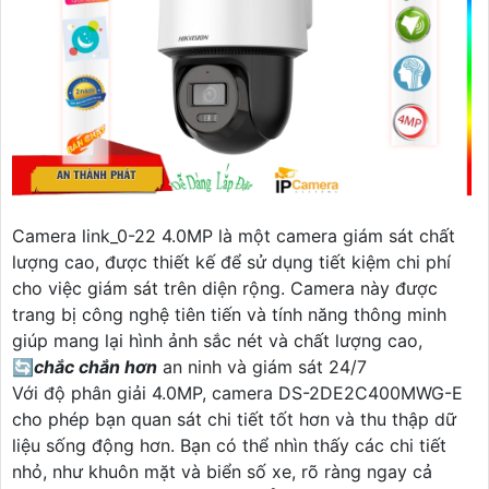
Camera link_0-22 4.0MP là một camera giám sát chất
lượng cao, được thiết kế để sử dụng tiết kiệm chi phí
cho việc giám sát trên diện rộng. Camera này được
trang bị công nghệ tiên tiến và tính năng thông minh
giúp mang lại hình ảnh sắc nét và chất lượng cao,
🔄
chắc chắn hơn
an ninh và giám sát 24/7
Với độ phân giải 4.0MP, camera DS-2DE2C400MWG-E
cho phép bạn quan sát chi tiết tốt hơn và thu thập dữ
liệu sống động hơn. Bạn có thể nhìn thấy các chi tiết
nhỏ, như khuôn mặt và biển số xe, rõ ràng ngay cả