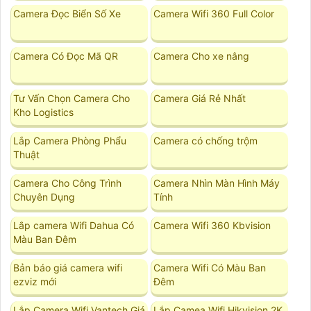
Camera Đọc Biển Số Xe
Camera Wifi 360 Full Color
Camera Có Đọc Mã QR
Camera Cho xe nâng
Tư Vấn Chọn Camera Cho
Camera Giá Rẻ Nhất
Kho Logistics
Lắp Camera Phòng Phẩu
Camera có chống trộm
Thuật
Camera Cho Công Trình
Camera Nhìn Màn Hình Máy
Chuyên Dụng
Tính
Lắp camera Wifi Dahua Có
Camera Wifi 360 Kbvision
Màu Ban Đêm
Bản báo giá camera wifi
Camera Wifi Có Màu Ban
ezviz mới
Đêm
Lắp Camera Wifi Vantech Giá
Lắp Camea Wifi Hikvision 2K