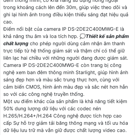
trong khoảng cách lên đến 30m, giúp việc theo dõi và
ghi lại hình ảnh trong điều kiện thiếu sáng đạt hiệu quả
cao.
Điểm nổi bật của camera IP DS-2DE2C400MWG-E là
khả năng thu âm và loa tích hợp. 💭
Thiết kế sản phẩm
chất lượng
cho phép người dùng cảm nhận âm thanh
trực tiếp từ hệ thống giám sát và thậm chí có thể giữ
liên lạc hai chiều với những người đang được giám sát.
Camera IP DS-2DE2C400MWG-E còn trang bị công
nghệ xem ban đêm thông minh Starlight, giúp hình ảnh
sáng đẹp hơn và màu sắc trung thực hơn, cùng với
cảm biến CMOS, hình ảnh màu đẹp và sắc nét hơn hẳn
so với các công nghệ truyền thống.
Một ưu điểm khác của sản phẩm là khả năng tiết kiệm
50% dung lượng dữ liệu với các codec nén
H.265/H.264+/H.264 Công nghệ được tích hợp cao
cấp Sự hỗ trợ giảm tải băng thông mạng và tối ưu hóa
dữ liệu lưu trữ mà vẫn giữ được chất lượng video cao.