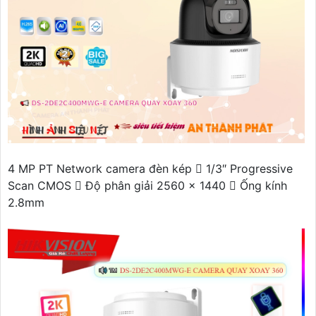
4 MP PT Network camera đèn kép  1/3″ Progressive
Scan CMOS  Độ phân giải 2560 × 1440  Ống kính
2.8mm