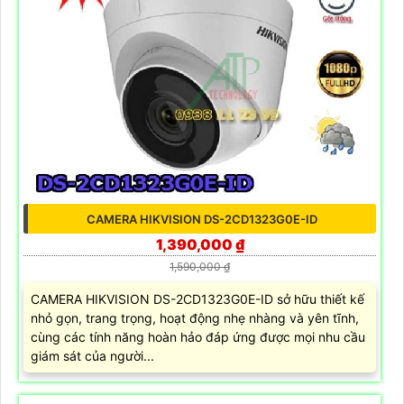
CAMERA HIKVISION DS-2CD1323G0E-ID
1,390,000 ₫
1,590,000 ₫
CAMERA HIKVISION DS-2CD1323G0E-ID sở hữu thiết kế
nhỏ gọn, trang trọng, hoạt động nhẹ nhàng và yên tĩnh,
cùng các tính năng hoàn hảo đáp ứng được mọi nhu cầu
giám sát của người...