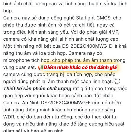
hình ảnh chất lượng cao và tính năng thu âm và loa tích
hợp.
Camera này sử dụng công nghệ Starlight CMOS, cho
phép thu được hình ảnh rõ nét và chi tiết, ngay cả
trong điều kiện ánh sáng yếu. Với độ phân giải 4MP,
camera có khả năng ghi lại hình ảnh chất lượng cao.
Một tính năng nổi bật của DS-2DE2C400MWG-E là khả
năng thu âm và loa tích hợp. Camera này có
microphone tích hợp, cho phép thu âm âm thanh trong
vùng quan sát. 📢
Điểm nhấn khác có thể đánh giá
camera cũng được trang bị loa tích hợp, cho phép
người dùng phát lại âm thanh một cách linh hoạt. 💭
Thiết kế sản phẩm chất lượng
rất giá trị cao trong việc
giao tiếp với người khác hoặc cảnh báo đột nhập.
Camera An Ninh DS-2DE2C400MWG-E còn có nhiều
tính năng thông minh khác như chống ngược sáng
WDR, chế độ ban đêm tự động, chế độ theo dõi tự
động và nhiều tính năng khác để tăng cường hiệu suất
giám sát và bảo vệ an ninh.