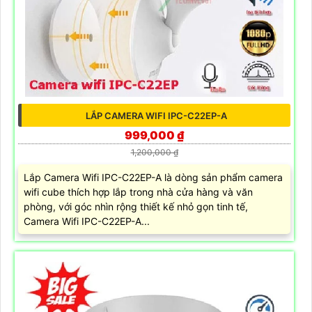
LẮP CAMERA WIFI IPC-C22EP-A
999,000 ₫
1,200,000 ₫
Lắp Camera Wifi IPC-C22EP-A là dòng sản phẩm camera
wifi cube thích hợp lắp trong nhà cửa hàng và văn
phòng, với góc nhìn rộng thiết kế nhỏ gọn tinh tế,
Camera Wifi IPC-C22EP-A...