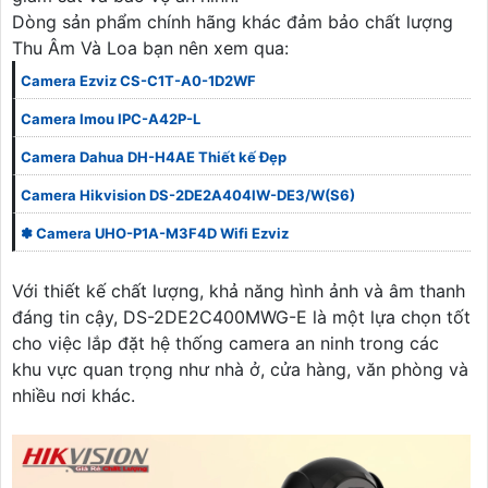
Dòng sản phẩm chính hãng khác đảm bảo chất lượng
Thu Âm Và Loa bạn nên xem qua:
Camera Ezviz CS-C1T-A0-1D2WF
Camera Imou IPC-A42P-L
Camera Dahua DH-H4AE Thiết kế Đẹp
Camera Hikvision DS-2DE2A404IW-DE3/W(S6)
✽ Camera UHO-P1A-M3F4D Wifi Ezviz
Với thiết kế chất lượng, khả năng hình ảnh và âm thanh
đáng tin cậy, DS-2DE2C400MWG-E là một lựa chọn tốt
cho việc lắp đặt hệ thống camera an ninh trong các
khu vực quan trọng như nhà ở, cửa hàng, văn phòng và
nhiều nơi khác.