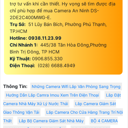
trợ tư vấn khi cần thiết. Hy vọng sẽ tìm được địa
chỉ phù hợp để mua Camera An Ninh DS-
2DE2C400MWG-E.
Trụ Sở:
51 Lũy Bán Bích, Phường Phú Thạnh,
TP.HCM
Hotline: 0938.11.23.99
Chi Nhánh 1:
445/38 Tân Hòa Đông,Phường
Bình Trị Đông, TP HCM
Kỹ Thuật:
0906.855.330
Điện Thoại:
(028) 6688.4949
Thông Tin:
Những Camera Wifi Lắp Văn Phòng Sang Trọng
Hướng Dẫn Lắp Camra Imou Xem Trên Điện Thoại
Lắp Đặt
Camera Nhà Máy Xử Lý Nước Thải
Lắp Camera Giám Sát
Giao Thông Vận Tải
Lắp Camera Cho Cửa Hàng Trang Trí Nội
Thất
Lắp Bộ Camera Giám Sát Nhà Máy
BỘ 4 CAMERA