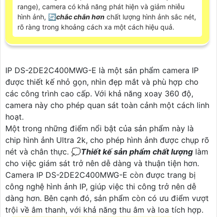
range), camera có khả năng phát hiện và giảm nhiễu
hình ảnh, 🔄
chắc chắn hơn
chất lượng hình ảnh sắc nét,
rõ ràng trong khoảng cách xa một cách hiệu quả.
IP DS-2DE2C400MWG-E là một sản phẩm camera IP
được thiết kế nhỏ gọn, nhìn đẹp mắt và phù hợp cho
các công trình cao cấp. Với khả năng xoay 360 độ,
camera này cho phép quan sát toàn cảnh một cách linh
hoạt.
Một trong những điểm nổi bật của sản phẩm này là
chip hình ảnh Ultra 2k, cho phép hình ảnh được chụp rõ
nét và chân thực. 💭
Thiết kế sản phẩm chất lượng
làm
cho việc giám sát trở nên dễ dàng và thuận tiện hơn.
Camera IP DS-2DE2C400MWG-E còn được trang bị
công nghệ hình ảnh IP, giúp việc thi công trở nên dễ
dàng hơn. Bên cạnh đó, sản phẩm còn có ưu điểm vượt
trội về âm thanh, với khả năng thu âm và loa tích hợp.