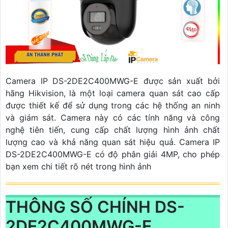
Camera IP DS-2DE2C400MWG-E được sản xuất bởi
hãng Hikvision, là một loại camera quan sát cao cấp
được thiết kế để sử dụng trong các hệ thống an ninh
và giám sát. Camera này có các tính năng và công
nghệ tiên tiến, cung cấp chất lượng hình ảnh chất
lượng cao và khả năng quan sát hiệu quả. Camera IP
DS-2DE2C400MWG-E có độ phân giải 4MP, cho phép
bạn xem chi tiết rõ nét trong hình ảnh
THÔNG SỐ CHÍNH DS-
2DE2C400MWG-E