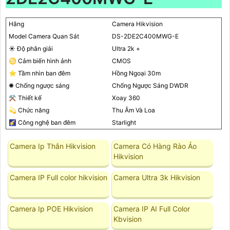
Hãng
Camera Hikvision
Model Camera Quan Sát
DS-2DE2C400MWG-E
☀️ Độ phân giải
Ultra 2k +
♋ Cảm biến hình ảnh
CMOS
⭐ Tầm nhìn ban đêm
Hồng Ngoại 30m
✺ Chống ngược sáng
Chống Ngược Sáng DWDR
⚒ Thiết kế
Xoay 360
💫 Chức năng
Thu Âm Và Loa
🌠 Công nghệ ban đêm
Starlight
Camera Ip Thân Hikvision
Camera Có Hàng Rào Ảo
Hikvision
Camera IP Full color hikvision
Camera Ultra 3k Hikvision
Camera Ip POE Hikvision
Camera IP AI Full Color
Kbvision