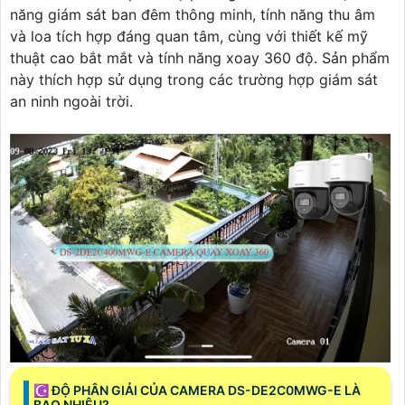
năng giám sát ban đêm thông minh, tính năng thu âm
và loa tích hợp đáng quan tâm, cùng với thiết kế mỹ
thuật cao bắt mắt và tính năng xoay 360 độ. Sản phẩm
này thích hợp sử dụng trong các trường hợp giám sát
an ninh ngoài trời.
☪ ĐỘ PHÂN GIẢI CỦA CAMERA DS-DE2C0MWG-E LÀ
BAO NHIÊU?