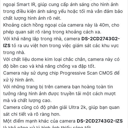
ngoại Smart IR, giúp cung cấp ánh sáng cho hình ảnh
trong điều kiện ánh sáng yếu hoặc tối mà vẫn đảm bảo
chất lượng hình ảnh rõ nét.
Khoảng cách hồng ngoại của camera này là 40m, cho
phép quan sát rõ ràng trong khoảng cách xa.
Với khả năng lắp trong nhà, camera
DS-2CD2743G2-
IZS
tỏ ra ưu việt hơn trong việc giám sát các khu vực
trong nhà.
Với chất liệu dome kim loại chắc chắn, camera này có
độ bền cao và khả năng chống va đập tốt.
Camera này sử dụng chip Progressive Scan CMOS để
xử lý hình ảnh.
Với những trang bị trên camera bạn hoàng toàn tin
tưởng rằng hình ảnh được truyền tải một cách mượt
mà và chất lượng cao.
Camera cũng có độ phân giải Ultra 2k, giúp bạn quan
sát chi tiết và rõ ràng hơn.
Một điểm mạnh khác của camera
DS-2CD2743G2-IZS
là khả năng xử lý hình ảnh thiếu sáng tốt.