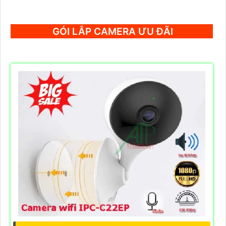
GÓI LẮP CAMERA ƯU ĐÃI