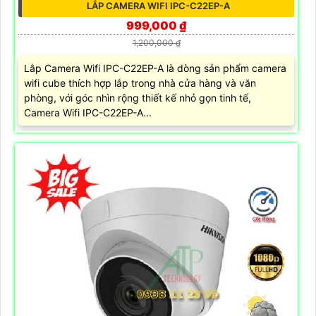
LẮP CAMERA WIFI IPC-C22EP-A
999,000 ₫
1,200,000 ₫
Lắp Camera Wifi IPC-C22EP-A là dòng sản phẩm camera
wifi cube thích hợp lắp trong nhà cửa hàng và văn
phòng, với góc nhìn rộng thiết kế nhỏ gọn tinh tế,
Camera Wifi IPC-C22EP-A...