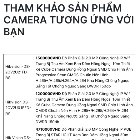
THAM KHẢO SẢN PHẨM
CAMERA TƯƠNG ỨNG VỚI
BẠN
1500000VNÐ
Độ Phân Giải 2.0 MP Công Nghệ IP Wifi
Trang Bị Thu Âm Xem Ban Đêm Hồng Ngoại 10m Thiết
Hikvision-DS-
Kế Cube Camera Dùng Hồng Ngoại SMD Chip Hình Ảnh
2CV2U21FD-
Progressive Scan CMOS Chuẩn Nén Hình
IW
H.265+/H.265/H.264+/H.264 Khả Năng Chống Ngược
Sáng Tốt Chống Ngược Sáng DWDR 150db
1200000VNÐ
Độ Phân Giải 2.0 MP Công Nghệ IP Wifi
Trang Bị Thu Âm Xem Ban Đêm Hồng Ngoại 10m Thiết
Hikvision DS-
Kế Cube Camera Dùng Hồng Ngoại SMD Chip Hình Ảnh
2CV2U01EFD-
CMOS Chuẩn Nén Hình H.265+/H.265/H.264+/H.264
IW
Khả Năng Chống Ngược Sáng Tốt Chống Ngược Sáng
DWDR 150db
4710000VNÐ
Độ Phân Giải 2.0 MP Công Nghệ IP POE
Trang Bị STARLIGHT Xem Ban Đêm Hồng Ngoại 30m
Hik Vision DS-