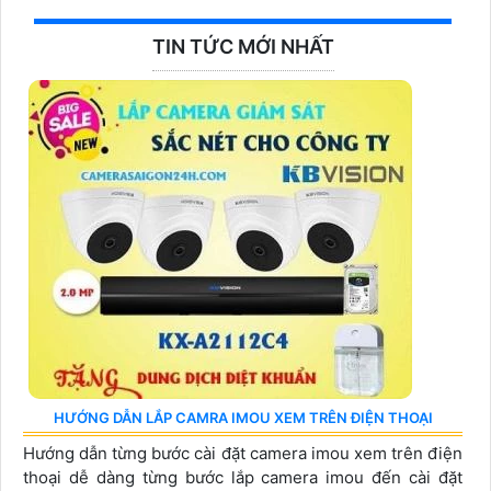
TIN TỨC MỚI NHẤT
HƯỚNG DẪN LẮP CAMRA IMOU XEM TRÊN ĐIỆN THOẠI
Hướng dẫn từng bước cài đặt camera imou xem trên điện
thoại dễ dàng từng bước lắp camera imou đến cài đặt