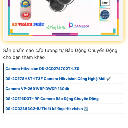
Sản phẩm cao cấp tương tự Báo Động Chuyển Động
cho bạn tham khảo
Camera Hikvision DS-2CD2747G2T-LZS
DS-2CE78H8T-IT3F Camera Hikvision Công Nghệ Mới ✔
Camera VP-2691VBP DWDR 130db
DS-2CE16D0T-IRP Camera Báo Động Chuyển Động
DS-2CD2363G2-IU Thiết kế Đẹp Hikvision ☑