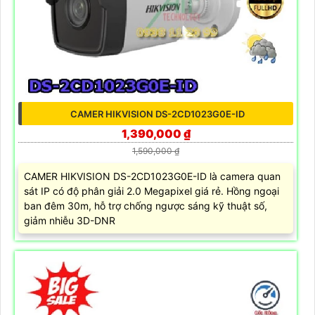
CAMER HIKVISION DS-2CD1023G0E-ID
1,390,000 ₫
1,590,000 ₫
CAMER HIKVISION DS-2CD1023G0E-ID là camera quan
sát IP có độ phân giải 2.0 Megapixel giá rẻ. Hồng ngoại
ban đêm 30m, hỗ trợ chống ngược sáng kỹ thuật số,
giảm nhiễu 3D-DNR