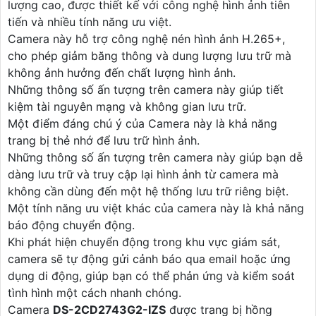
lượng cao, được thiết kế với công nghệ hình ảnh tiên
tiến và nhiều tính năng ưu việt.
Camera này hỗ trợ công nghệ nén hình ảnh H.265+,
cho phép giảm băng thông và dung lượng lưu trữ mà
không ảnh hưởng đến chất lượng hình ảnh.
Những thông số ấn tượng trên camera này giúp tiết
kiệm tài nguyên mạng và không gian lưu trữ.
Một điểm đáng chú ý của Camera này là khả năng
trang bị thẻ nhớ để lưu trữ hình ảnh.
Những thông số ấn tượng trên camera này giúp bạn dễ
dàng lưu trữ và truy cập lại hình ảnh từ camera mà
không cần dùng đến một hệ thống lưu trữ riêng biệt.
Một tính năng ưu việt khác của camera này là khả năng
báo động chuyển động.
Khi phát hiện chuyển động trong khu vực giám sát,
camera sẽ tự động gửi cảnh báo qua email hoặc ứng
dụng di động, giúp bạn có thể phản ứng và kiểm soát
tình hình một cách nhanh chóng.
Camera
DS-2CD2743G2-IZS
được trang bị hồng