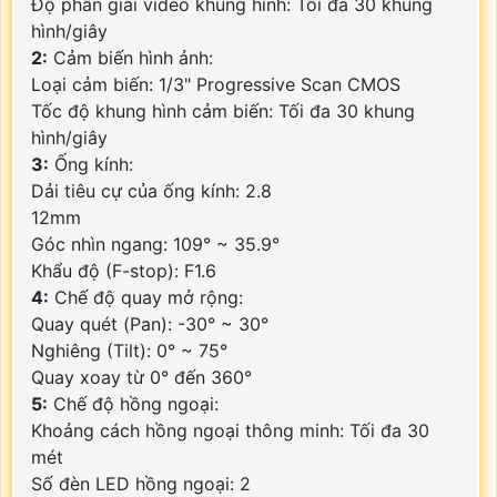
Độ phân giải video khung hình: Tối đa 30 khung
hình/giây
2:
Cảm biến hình ảnh:
Loại cảm biến: 1/3" Progressive Scan CMOS
Tốc độ khung hình cảm biến: Tối đa 30 khung
hình/giây
3:
Ống kính:
Dải tiêu cự của ống kính: 2.8
12mm
Góc nhìn ngang: 109° ~ 35.9°
Khẩu độ (F-stop): F1.6
4:
Chế độ quay mở rộng:
Quay quét (Pan): -30° ~ 30°
Nghiêng (Tilt): 0° ~ 75°
Quay xoay từ 0° đến 360°
5:
Chế độ hồng ngoại:
Khoảng cách hồng ngoại thông minh: Tối đa 30
mét
Số đèn LED hồng ngoại: 2