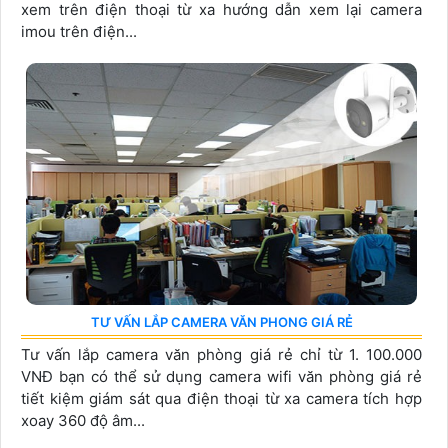
xem trên điện thoại từ xa hướng dẫn xem lại camera
imou trên điện...
TƯ VẤN LẮP CAMERA VĂN PHONG GIÁ RẺ
Tư vấn lắp camera văn phòng giá rẻ chỉ từ 1. 100.000
VNĐ bạn có thể sử dụng camera wifi văn phòng giá rẻ
tiết kiệm giám sát qua điện thoại từ xa camera tích hợp
xoay 360 độ âm...