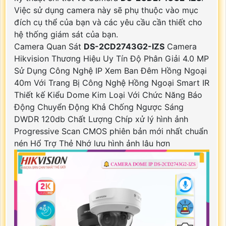
Việc sử dụng camera này sẽ phụ thuộc vào mục
đích cụ thể của bạn và các yêu cầu cần thiết cho
hệ thống giám sát của bạn.
Camera Quan Sát
DS-2CD2743G2-IZS
Camera
Hikvision Thương Hiệu Uy Tín Độ Phân Giải 4.0 MP
Sử Dụng Công Nghệ IP Xem Ban Đêm Hồng Ngoại
40m Với Trang Bị Công Nghệ Hồng Ngoại Smart IR
Thiết kế Kiểu Dome Kim Loại Với Chức Năng Báo
Động Chuyển Động Khả Chống Ngược Sáng
DWDR 120db Chất Lượng Chíp xử lý hình ảnh
Progressive Scan CMOS phiên bản mới nhất chuẩn
nén Hổ Trợ Thẻ Nhớ lưu hình ảnh lâu hơn