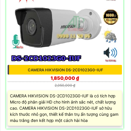
CAMERA HIKVISION DS-2CD1023G0-IUF
1,850,000 ₫
2,050,000 ₫
CAMERA HIKVISION DS-2CD1023G0-IUF là có tích hợp
Micro độ phân giải HD cho hình ảnh sắc nét, chất lượng
cao. CAMERA HIKVISION DS-2CD1023G0-IUF sở hữu
kích thước nhỏ gọn, thiết kế thân trụ ấn tượng cùng gam
màu trắng đen kết hợp một cách hài hòa