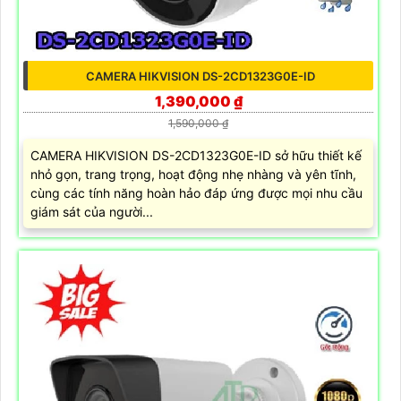
CAMERA HIKVISION DS-2CD1323G0E-ID
1,390,000 ₫
1,590,000 ₫
CAMERA HIKVISION DS-2CD1323G0E-ID sở hữu thiết kế
nhỏ gọn, trang trọng, hoạt động nhẹ nhàng và yên tĩnh,
cùng các tính năng hoàn hảo đáp ứng được mọi nhu cầu
giám sát của người...