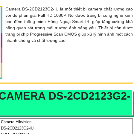
Camera DS-2CD2123G2-IU là một thiết bị camera chất lượng cao
với độ phân giải Full HD 1080P. Nó được trang bị công nghệ xem
ban đêm thông minh Hồng Ngoại Smart IR, giúp tăng cường khả
năng quan sát trong môi trường ánh sáng yếu. Thiết bị còn được
trang bị chip Progressive Scan CMOS giúp xử lý hình ảnh một cách
nhanh chóng và chất lượng cao
CAMERA DS-2CD2123G2-
Camera Hikvision
DS-2CD2123G2-IU