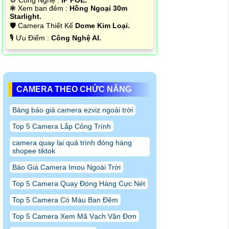
⚙ Công Nghệ :
IP POE.
❃ Xem ban đêm :
Hồng Ngoại 30m
Starlight.
🛡 Camera Thiết Kế
Dome Kim Loại.
️🎙 Ưu Điểm :
Công Nghệ AI.
CAMERA THEO CHỨC NĂNG
Bảng báo giá camera ezviz ngoài trời
Top 5 Camera Lắp Công Trình
camera quay lại quá trình đóng hàng
shopee tiktok
Báo Giá Camera Imou Ngoài Trời
Top 5 Camera Quay Đóng Hàng Cực Nét
Top 5 Camera Có Màu Ban Đêm
Top 5 Camera Xem Mã Vạch Vận Đơn