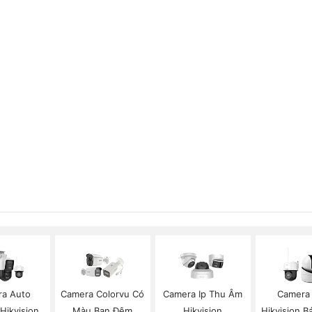
a Auto
Camera Colorvu Có
Camera Ip Thu Âm
Camera 
 Hikvision
Màu Ban Đêm
Hikvision
Hikvision 