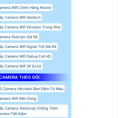
amera Wifi Chính Hãng Kbone
ắp Camera Wifi Vantech
ắp Camera Wifi Kbvision Trong Nhà
amera Ebitcam Giá Rẻ
ắp Camera Wifi Ngoài Trời Giá Rẻ
ắp Camera Wifi Dahua Full HD
ắp Camera Wiif 2K Ezviz
CAMERA THEO GÓI
ộ Camera Hikvision Ban Đêm Có Màu
amera Wifi Nên Dùng
ắp Camera Visioncop Chống Trộm
ombo Tiết Kiệm