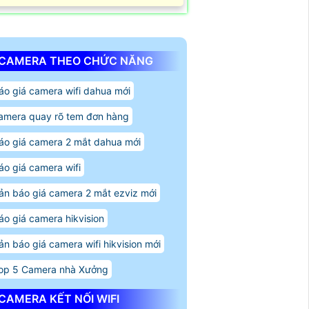
CAMERA THEO CHỨC NĂNG
áo giá camera wifi dahua mới
amera quay rõ tem đơn hàng
áo giá camera 2 mắt dahua mới
áo giá camera wifi
ản báo giá camera 2 mắt ezviz mới
áo giá camera hikvision
ản báo giá camera wifi hikvision mới
op 5 Camera nhà Xưởng
CAMERA KẾT NỐI WIFI