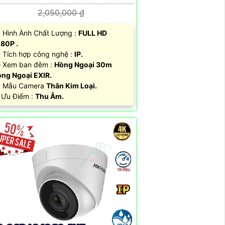
2,050,000 ₫
 Hình Ành Chất Lượng :
FULL HD
80P .
Tích hợp công nghệ :
IP.
 Xem ban đêm :
Hồng Ngoại 30m
ng Ngoại EXIR.
 Mẫu Camera
Thân Kim Loại.
 Ưu Điểm :
Thu Âm.