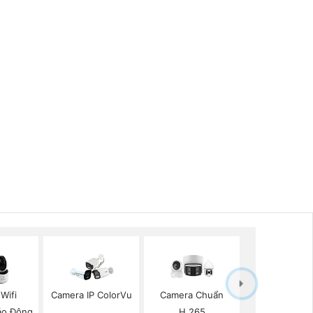
Wifi
Camera IP ColorVu
Camera Chuẩn
Báo Động
H.265