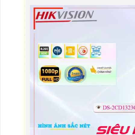
Đầu Ghi Hikvision
Đầu Ghi Kbvision
Đầu Ghi Vantech
Đầu Ghi Wifi
Đầu Ghi Số Kênh
Đầu Ghi 4 Kênh
Đầu Ghi 8 Kênh
Đầu Ghi 16 Kênh
Đầu Ghi 32 Kênh
Đầu Ghi 64 Kênh
Máy Chấm Công
Máy Chấm Công
Máy Chấm Công Hikvision
Máy Chấm Công Dahua
Máy Chấm Công Kbvision