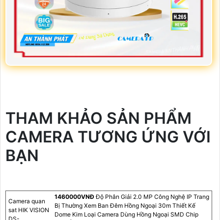
THAM KHẢO SẢN PHẨM
CAMERA TƯƠNG ỨNG VỚI
BẠN
1460000VNÐ
Độ Phân Giải 2.0 MP Công Nghệ IP Trang
Camera quan
Bị Thường Xem Ban Đêm Hồng Ngoại 30m Thiết Kế
sat HIK VISION
Dome Kim Loại Camera Dùng Hồng Ngoại SMD Chip
DS-