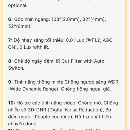
optional.
6:
Góc nhìn ngang: 103°(2.8mm), 82°(4mm),
52°(6mm).
7:
Độ nhạy sáng tối thiểu: 0.01 Lux @(F1.2, AGC
ON), 0 Lux with IR.
8:
Chế độ ngày đêm: IR Cut Filter with Auto
Switch.
9:
Tính năng thông minh: Chống ngược sáng WDR
(Wide Dynamic Range), Chống hồng ngoại giả.
10:
Hỗ trợ các tính năng video: Chống mờ, Chống
nhiễu số 3D-DNR (Digital Noise Reduction), Bộ
đếm người (People counting), Hỗ trợ phát hiện
chuyển động.