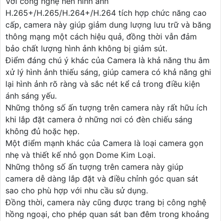
Với công nghệ nén hình ảnh
H.265+/H.265/H.264+/H.264 tích hợp chức năng cao
cấp, camera này giúp giảm dung lượng lưu trữ và băng
thông mạng một cách hiệu quả, đồng thời vẫn đảm
bảo chất lượng hình ảnh không bị giảm sút.
Điểm đáng chú ý khác của Camera là khả năng thu âm
xử lý hình ảnh thiếu sáng, giúp camera có khả năng ghi
lại hình ảnh rõ ràng và sắc nét kể cả trong điều kiện
ánh sáng yếu.
Những thông số ấn tượng trên camera này rất hữu ích
khi lắp đặt camera ở những nơi có đèn chiếu sáng
không đủ hoặc hẹp.
Một điểm mạnh khác của Camera là loại camera gọn
nhẹ và thiết kế nhỏ gọn Dome Kim Loại.
Những thông số ấn tượng trên camera này giúp
camera dễ dàng lắp đặt và điều chỉnh góc quan sát
sao cho phù hợp với nhu cầu sử dụng.
Đồng thời, camera này cũng được trang bị công nghệ
hồng ngoại, cho phép quan sát ban đêm trong khoảng