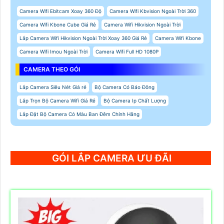
Camera Wifi Ebitcam Xoay 360 Độ
Camera Wifi Kbvision Ngoài Trời 360
Camera Wifi Kbone Cube Giá Rẻ
Camera Wifi Hikvision Ngoài Trời
Lắp Camera Wifi Hikvision Ngoài Trời Xoay 360 Giá Rẻ
Camera Wifi Kbone
Camera Wifi Imou Ngoài Trời
Camera Wifi Full HD 1080P
CAMERA THEO GÓI
Lắp Camera Siêu Nét Giá rẻ
Bộ Camera Có Báo Đông
Lắp Trọn Bộ Camera Wifi Giá Rẻ
Bộ Camera Ip Chất Lượng
Lắp Đặt Bộ Camera Có Màu Ban Đêm Chính Hãng
GÓI LẮP CAMERA ƯU ĐÃI