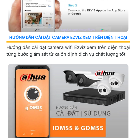
HƯỚNG DẪN CÀI ĐẶT CAMERA EZVIZ XEM TRÊN ĐIỆN THOẠI
Hướng dẫn cài đặt camera wifi Ezviz xem trên điện thoại
từng bước giám sát từ xa ổn định dịch vụ chất lượng tốt