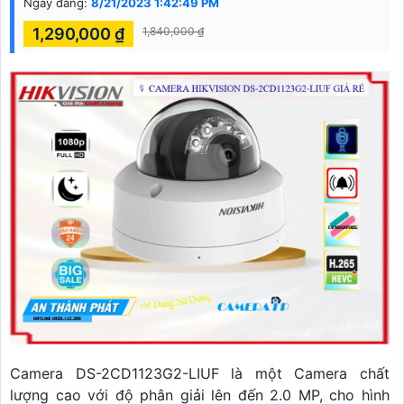
Ngày đăng:
8/21/2023 1:42:49 PM
1,290,000 ₫
1,840,000 ₫
Camera DS-2CD1123G2-LIUF là một Camera chất
lượng cao với độ phân giải lên đến 2.0 MP, cho hình