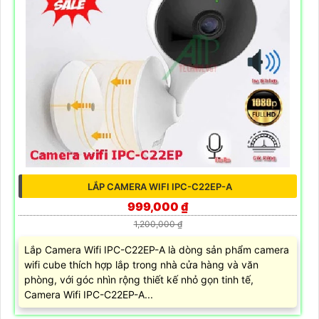
LẮP CAMERA WIFI IPC-C22EP-A
999,000 ₫
1,200,000 ₫
Lắp Camera Wifi IPC-C22EP-A là dòng sản phẩm camera
wifi cube thích hợp lắp trong nhà cửa hàng và văn
phòng, với góc nhìn rộng thiết kế nhỏ gọn tinh tế,
Camera Wifi IPC-C22EP-A...