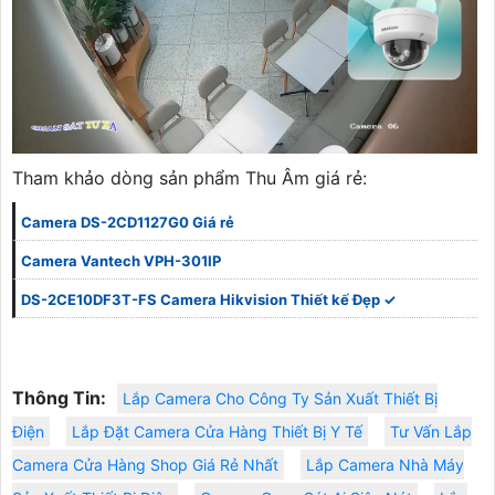
Tham khảo dòng sản phẩm Thu Âm giá rẻ:
Camera DS-2CD1127G0 Giá rẻ
Camera Vantech VPH-301IP
DS-2CE10DF3T-FS Camera Hikvision Thiết kế Đẹp ✓
Thông Tin:
Lắp Camera Cho Công Ty Sản Xuất Thiết Bị
Điện
Lắp Đặt Camera Cửa Hàng Thiết Bị Y Tế
Tư Vấn Lắp
Camera Cửa Hàng Shop Giá Rẻ Nhất
Lắp Camera Nhà Máy