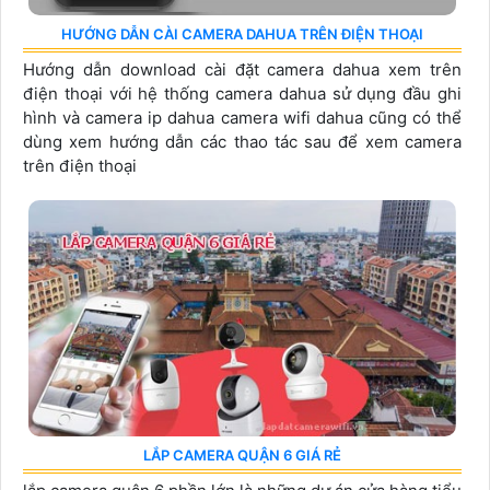
HƯỚNG DẪN CÀI CAMERA DAHUA TRÊN ĐIỆN THOẠI
Hướng dẫn download cài đặt camera dahua xem trên
điện thoại với hệ thống camera dahua sử dụng đầu ghi
hình và camera ip dahua camera wifi dahua cũng có thể
dùng xem hướng dẫn các thao tác sau để xem camera
trên điện thoại
LẮP CAMERA QUẬN 6 GIÁ RẺ