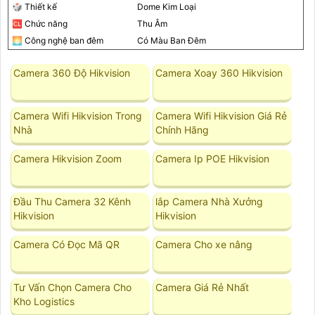
🎲 Thiết kế
Dome Kim Loại
🆑 Chức năng
Thu Âm
🌅 Công nghệ ban đêm
Có Màu Ban Đêm
Camera 360 Độ Hikvision
Camera Xoay 360 Hikvision
Camera Wifi Hikvision Trong
Camera Wifi Hikvision Giá Rẻ
Nhà
Chính Hãng
Camera Hikvision Zoom
Camera Ip POE Hikvision
Đầu Thu Camera 32 Kênh
lắp Camera Nhà Xưởng
Hikvision
Hikvision
Camera Có Đọc Mã QR
Camera Cho xe nâng
Tư Vấn Chọn Camera Cho
Camera Giá Rẻ Nhất
Kho Logistics