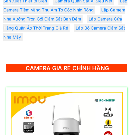
Sản Xuất Thiết Bị Điện
Camera Quan Sát Ai Siêu Nét
Lắp
Camera Tiệm Vàng Thu Âm To Góc Nhìn Rộng
Lắp Camera
Nhà Xưởng Trọn Gói Giám Sát Ban Đêm
Lắp Camera Cửa
Hàng Quần Áo Thời Trang Giá Rẻ
Lắp Bộ Camera Giám Sát
Nhà Máy
CAMERA GIÁ RẺ CHÍNH HÃNG