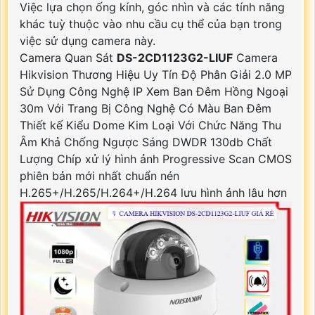
Việc lựa chọn ống kính, góc nhìn và các tính năng
khác tuỳ thuộc vào nhu cầu cụ thể của bạn trong
việc sử dụng camera này.
Camera Quan Sát
DS-2CD1123G2-LIUF
Camera
Hikvision Thương Hiệu Uy Tín Độ Phân Giải 2.0 MP
Sử Dụng Công Nghệ IP Xem Ban Đêm Hồng Ngoại
30m Với Trang Bị Công Nghệ Có Màu Ban Đêm
Thiết kế Kiểu Dome Kim Loại Với Chức Năng Thu
Âm Khả Chống Ngược Sáng DWDR 130db Chất
Lượng Chíp xử lý hình ảnh Progressive Scan CMOS
phiên bản mới nhất chuẩn nén
H.265+/H.265/H.264+/H.264 lưu hình ảnh lâu hơn