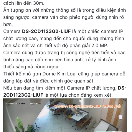
cách lên đến 30m.
Ấn tượng ơn với những thông số là trong điều kiện ánh
sáng ngược, camera vẫn cho phép người dùng nhìn rõ
hơn.
Camera
DS-2CD1123G2-LIUF
là một chiếc camera IP
chất lượng cao, mang đến cho người dùng những hình
ảnh sắc nét và chi tiết với độ phân giải 2.0 MP.
Camera cũng được trang bị công nghệ tiên tiến và các
tính năng cao cấp như nén hình ảnh, xử lý hình ảnh
thiếu sáng và hồng ngoại.
Thiết kế nhỏ gọn Dome Kim Loại cũng giúp camera dễ
dàng lắp đặt và điều chỉnh góc quan sát.
Nếu bạn đang tìm kiếm một Camera IP chất lượng,
DS-
2CD1123G2-LIUF
là một lựa chọn đáng xem xét.