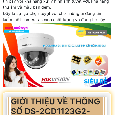
tin cậy với khả năng xử lý hình ảnh tuyệt vời, khả năng
thu âm và màu ban đêm.
Đây là sự lựa chọn tuyệt vời cho những ai đang tìm
kiếm một camera an ninh chất lượng và đáng tin cậy.
GIỚI THIỆU VỀ THÔNG
SỐ DS-2CD1123G2-