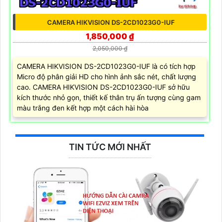
CAMERA HIKVISION DS-2CD1023G0-IUF
1,850,000 ₫
2,050,000 ₫
CAMERA HIKVISION DS-2CD1023G0-IUF là có tích hợp
Micro độ phân giải HD cho hình ảnh sắc nét, chất lượng
cao. CAMERA HIKVISION DS-2CD1023G0-IUF sở hữu
kích thước nhỏ gọn, thiết kế thân trụ ấn tượng cùng gam
màu trắng đen kết hợp một cách hài hòa
TIN TỨC MỚI NHẤT