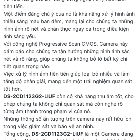
tiên tiến.
Một điểm đáng chú ý của nó là khả năng xử lý hình ảnh
thiếu sáng màu ban đêm, mang lại cho chúng ta những
hình ảnh rõ nét và chân thực ngay cả trong điều kiện
ánh sáng yếu.
Với công nghệ Progressive Scan CMOS, Camera này
đảm bảo cho chúng ta tận hưởng những hình ảnh sắc
nét và rõ ràng, giúp chúng ta không bỏ lỡ bất kỳ chi
tiết quan trọng nào.
Việc xử lý hình ảnh tiên tiến giúp loại bỏ nhiễu và làm
tăng độ phân giải, mang đến một trải nghiệm quan sát
tốt hơn.
DS-2CD1123G2-LIUF
còn có khả năng thu âm tốt, cho
phép chúng ta không chỉ quan sát mà còn nghe rõ
từng âm thanh trong phạm vi của nó.
Những thông số ấn tượng trên camera này rất hữu ích
trong việc giám sát và bảo vệ an ninh.
Tổng cộng,
DS-2CD1123G2-LIUF
là một Camera đáng