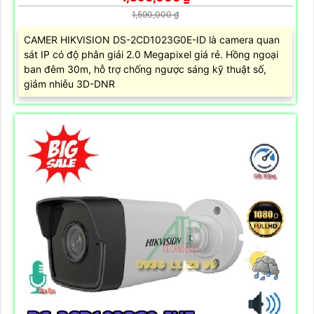
1,590,000 ₫
CAMER HIKVISION DS-2CD1023G0E-ID là camera quan
sát IP có độ phân giải 2.0 Megapixel giá rẻ. Hồng ngoại
ban đêm 30m, hỗ trợ chống ngược sáng kỹ thuật số,
giảm nhiễu 3D-DNR