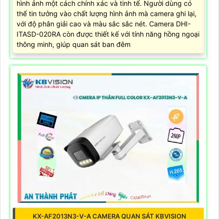
hình ảnh một cách chính xác và tinh tế. Người dùng có
thể tin tưởng vào chất lượng hình ảnh mà camera ghi lại,
với độ phân giải cao và màu sắc sắc nét. Camera DHI-
ITASD-020RA còn được thiết kế với tính năng hồng ngoại
thông minh, giúp quan sát ban đêm
KX-AF2013N3-V-A CAMERA QUAN SÁT KBVISION