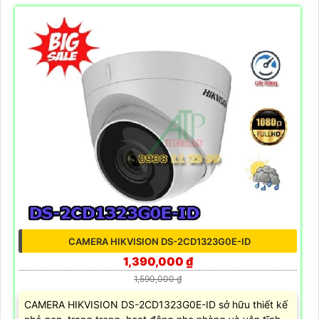
CAMERA HIKVISION DS-2CD1323G0E-ID
1,390,000 ₫
1,590,000 ₫
CAMERA HIKVISION DS-2CD1323G0E-ID sở hữu thiết kế