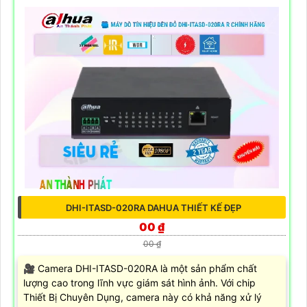
DHI-ITASD-020RA DAHUA THIẾT KẾ ĐẸP
00 ₫
00 ₫
🎥 Camera DHI-ITASD-020RA là một sản phẩm chất
lượng cao trong lĩnh vực giám sát hình ảnh. Với chip
Thiết Bị Chuyên Dụng, camera này có khả năng xử lý