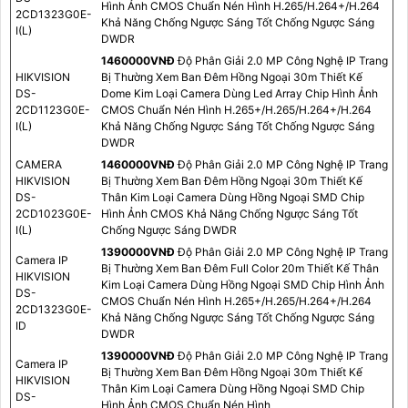
Hình Ảnh CMOS Chuẩn Nén Hình H.265/H.264+/H.264
2CD1323G0E-
Khả Năng Chống Ngược Sáng Tốt Chống Ngược Sáng
I(L)
DWDR
1460000VNÐ
Độ Phân Giải 2.0 MP Công Nghệ IP Trang
HIKVISION
Bị Thường Xem Ban Đêm Hồng Ngoại 30m Thiết Kế
DS-
Dome Kim Loại Camera Dùng Led Array Chip Hình Ảnh
2CD1123G0E-
CMOS Chuẩn Nén Hình H.265+/H.265/H.264+/H.264
I(L)
Khả Năng Chống Ngược Sáng Tốt Chống Ngược Sáng
DWDR
CAMERA
1460000VNÐ
Độ Phân Giải 2.0 MP Công Nghệ IP Trang
HIKVISION
Bị Thường Xem Ban Đêm Hồng Ngoại 30m Thiết Kế
DS-
Thân Kim Loại Camera Dùng Hồng Ngoại SMD Chip
2CD1023G0E-
Hình Ảnh CMOS Khả Năng Chống Ngược Sáng Tốt
I(L)
Chống Ngược Sáng DWDR
1390000VNÐ
Độ Phân Giải 2.0 MP Công Nghệ IP Trang
Camera IP
Bị Thường Xem Ban Đêm Full Color 20m Thiết Kế Thân
HIKVISION
Kim Loại Camera Dùng Hồng Ngoại SMD Chip Hình Ảnh
DS-
CMOS Chuẩn Nén Hình H.265+/H.265/H.264+/H.264
2CD1323G0E-
Khả Năng Chống Ngược Sáng Tốt Chống Ngược Sáng
ID
DWDR
1390000VNÐ
Độ Phân Giải 2.0 MP Công Nghệ IP Trang
Camera IP
Bị Thường Xem Ban Đêm Hồng Ngoại 30m Thiết Kế
HIKVISION
Thân Kim Loại Camera Dùng Hồng Ngoại SMD Chip
DS-
Hình Ảnh CMOS Chuẩn Nén Hình