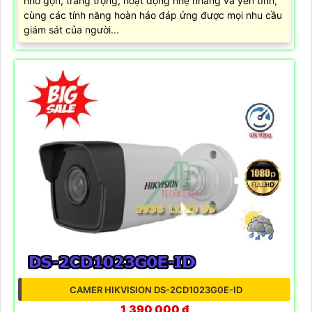
nhỏ gọn, trang trọng, hoạt động nhẹ nhàng và yên tĩnh,
cùng các tính năng hoàn hảo đáp ứng được mọi nhu cầu
giám sát của người...
CAMER HIKVISION DS-2CD1023G0E-ID
1,390,000 ₫