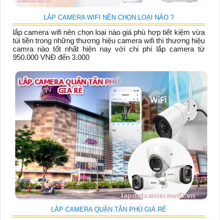
LẮP CAMERA WIFI NÊN CHỌN LOẠI NÀO ?
lắp camera wifi nên chọn loại nào giá phù hợp tiết kiệm vừa
túi tiền trong những thương hiệu camera wifi thì thương hiệu
camra nào tốt nhất hiện nay với chi phí lắp camera từ
950.000 VNĐ đến 3.000
LẮP CAMERA QUẬN TÂN PHÚ GIÁ RẺ