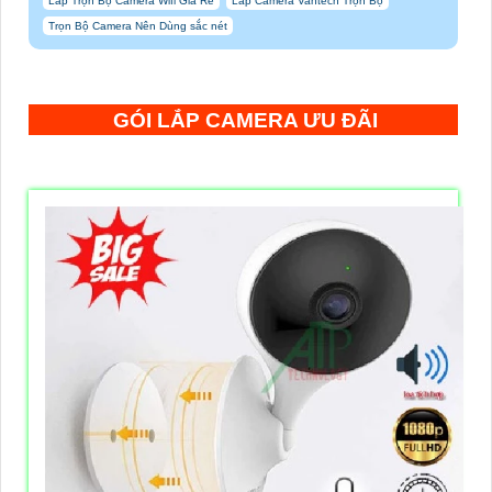
Lắp Trọn Bộ Camera Wifi Giá Rẻ
Lắp Camera Vantech Trọn Bộ
Trọn Bộ Camera Nên Dùng sắc nét
GÓI LẮP CAMERA ƯU ĐÃI