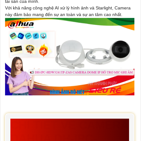
tài sản của mình.
Với khả năng công nghệ AI xử lý hình ảnh và Starlight, Camera
này đảm bảo mang đến sự an toàn và sự an tâm cao nhất.
CHI TIẾT VỀ CAMERA
DAHUA DH-IPC-