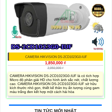
CAMERA HIKVISION DS-2CD1023G0-IUF
1,850,000 ₫
2,050,000 ₫
CAMERA HIKVISION DS-2CD1023G0-IUF là có tích hợp
Micro độ phân giải HD cho hình ảnh sắc nét, chất lượng
cao. CAMERA HIKVISION DS-2CD1023G0-IUF sở hữu
kích thước nhỏ gọn, thiết kế thân trụ ấn tượng cùng gam
màu trắng đen kết hợp một cách hài hòa
TIN TỨC MỚI NHẤT