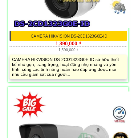
CAMERA HIKVISION DS-2CD1323G0E-ID
1,390,000 ₫
1,590,000 ₫
CAMERA HIKVISION DS-2CD1323G0E-ID sở hữu thiết
kế nhỏ gọn, trang trọng, hoạt động nhẹ nhàng và yên
tĩnh, cùng các tính năng hoàn hảo đáp ứng được mọi
nhu cầu giám sát của người...