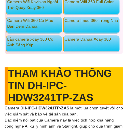
Camera Wifi Kbvision Ngoài
Camera Wifi 360 Full Color
Trời Quay Xoay 360
Camera Wifi 360 Có Màu
Camera Imou 360 Trong Nhà
Ban Đêm Dahua
Lắp camera xoay 360 Có
Camera Dahua Xoay 360
Ánh Sáng Kép
THAM KHẢO THÔNG
TIN DH-IPC-
HDW3241TP-ZAS
Camera
DH-IPC-HDW3241TP-ZAS
là một lựa chọn tuyệt vời cho
việc giám sát và bảo vệ tài sản của bạn.
Đặc điểm nổi bật của Camera này là việc tích hợp khả năng
công nghệ AI xử lý hình ảnh và Starlight, giúp cho quá trình giám