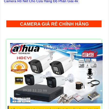
Camera Rõ Nét Cho Cửa Hàng Độ Phân Giải 4k
CAMERA GIÁ RẺ CHÍNH HÃNG