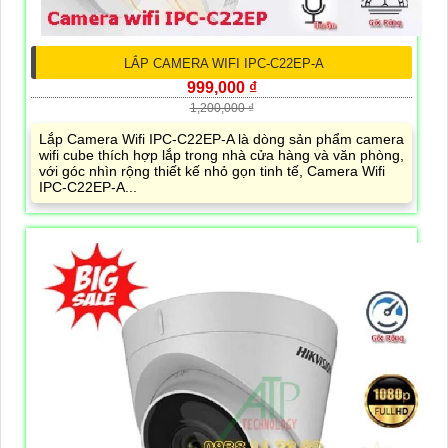
LẮP CAMERA WIFI IPC-C22EP-A
999,000 ₫
1,200,000 ₫
Lắp Camera Wifi IPC-C22EP-A là dòng sản phẩm camera
wifi cube thích hợp lắp trong nhà cửa hàng và văn phòng,
với góc nhìn rộng thiết kế nhỏ gọn tinh tế, Camera Wifi
IPC-C22EP-A...