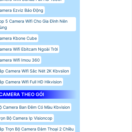
amera Ezviz Báo Động
op 5 Camera Wifi Cho Gia Đình Nên
ùng
amera Kbone Cube
amera Wifi Ebitcam Ngoài Trời
amera Wifi Imou 360
ắp Camera Wifi Sắc Nét 2K Kbvsiion
ắp Camera Wifi Full HD Hikvision
CAMERA THEO GÓI
ộ Camera Ban Đêm Có Màu Kbvision
rọn Bộ Camera Ip Visioncop
ắp Trọn Bộ Camera Đàm Thoại 2 Chiều