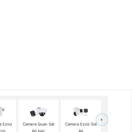
a Ezviz
Camera Quan Sát
Camera Ezviz Giá
rời
Rõ Nét
Rẻ