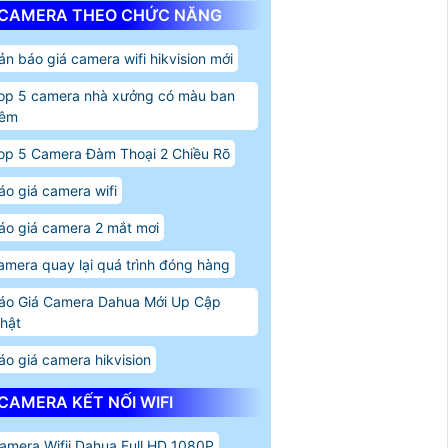
CAMERA THEO CHỨC NĂNG
ản báo giá camera wifi hikvision mới
op 5 camera nhà xưởng có màu ban
êm
op 5 Camera Đàm Thoại 2 Chiều Rõ
áo giá camera wifi
áo giá camera 2 mắt mơi
amera quay lại quá trình đóng hàng
áo Giá Camera Dahua Mới Up Cập
hật
áo giá camera hikvision
CAMERA KẾT NỐI WIFI
amera Wifii Dahua Full HD 1080P