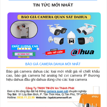
TIN TỨC MỚI NHẤT
BÁO GIÁ CAMERA DAHUA MỚI NHẤT
Báo giá camera dahua các loại mới nhất giá rẻ chiết khấu
cao, báo giá camera hd analog hd cvi camera iP thương
hiệu dahua đầu ghi dahua dùng cho các loại camera