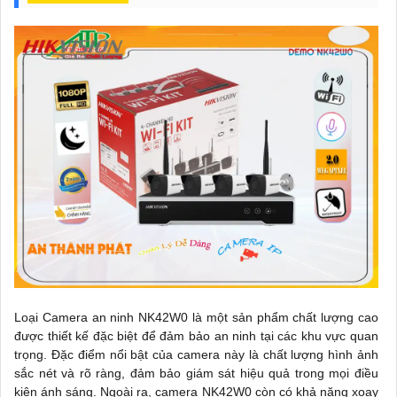
Loại Camera an ninh NK42W0 là một sản phẩm chất lượng cao
được thiết kế đặc biệt để đảm bảo an ninh tại các khu vực quan
trọng. Đặc điểm nổi bật của camera này là chất lượng hình ảnh
sắc nét và rõ ràng, đảm bảo giám sát hiệu quả trong mọi điều
kiện ánh sáng. Ngoài ra, camera NK42W0 còn có khả năng xoay