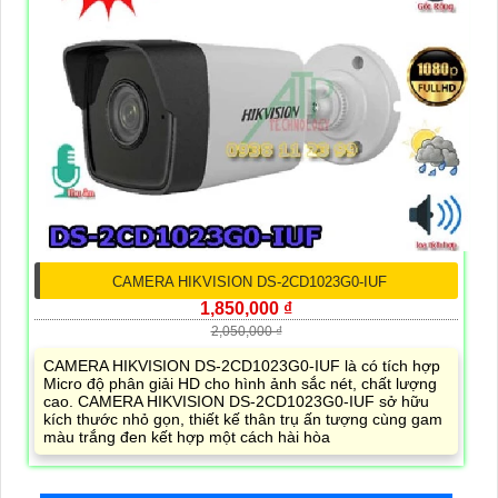
CAMERA HIKVISION DS-2CD1023G0-IUF
1,850,000 ₫
2,050,000 ₫
CAMERA HIKVISION DS-2CD1023G0-IUF là có tích hợp
Micro độ phân giải HD cho hình ảnh sắc nét, chất lượng
cao. CAMERA HIKVISION DS-2CD1023G0-IUF sở hữu
kích thước nhỏ gọn, thiết kế thân trụ ấn tượng cùng gam
màu trắng đen kết hợp một cách hài hòa