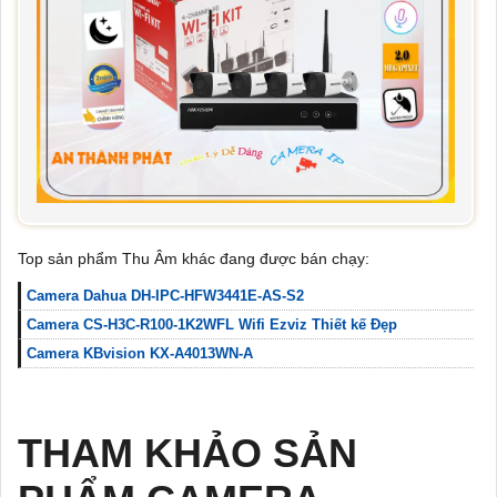
Top sản phẩm Thu Âm khác đang được bán chạy:
Camera Dahua DH-IPC-HFW3441E-AS-S2
Camera CS-H3C-R100-1K2WFL Wifi Ezviz Thiết kế Đẹp
Camera KBvision KX-A4013WN-A
THAM KHẢO SẢN