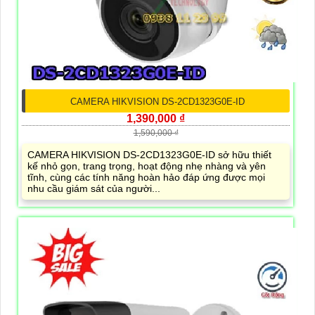
CAMERA HIKVISION DS-2CD1323G0E-ID
1,390,000 ₫
1,590,000 ₫
CAMERA HIKVISION DS-2CD1323G0E-ID sở hữu thiết
kế nhỏ gọn, trang trọng, hoạt động nhẹ nhàng và yên
tĩnh, cùng các tính năng hoàn hảo đáp ứng được mọi
nhu cầu giám sát của người...