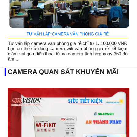
TƯ VẤN LẮP CAMERA VĂN PHONG GIÁ RẺ
Tư vấn lắp camera văn phòng giá rẻ chỉ từ 1. 100.000 VNĐ
bạn có thể sử dụng camera wifi văn phòng giá rẻ tiết kiệm
giám sát qua điện thoại từ xa camera tích hợp xoay 360 độ
âm...
CAMERA QUAN SÁT KHUYẾN MÃI