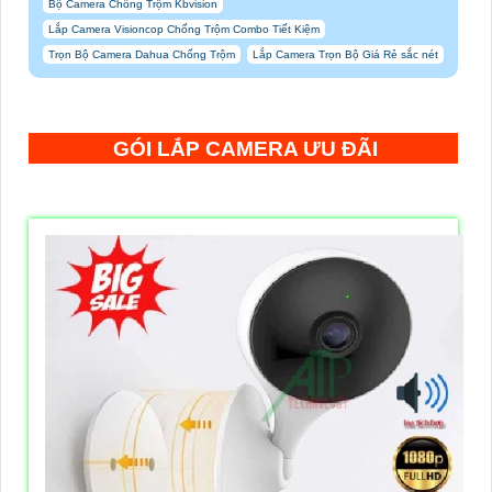
Bộ Camera Chống Trộm Kbvision
Lắp Camera Visioncop Chống Trộm Combo Tiết Kiệm
Trọn Bộ Camera Dahua Chống Trộm
Lắp Camera Trọn Bộ Giá Rẻ sắc nét
GÓI LẮP CAMERA ƯU ĐÃI