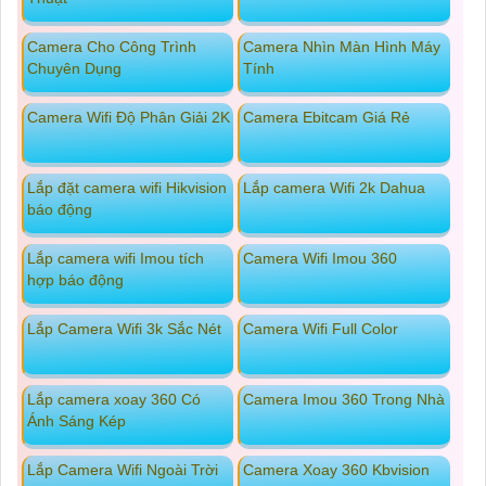
Camera Cho Công Trình
Camera Nhìn Màn Hình Máy
Chuyên Dụng
Tính
Camera Wifi Độ Phân Giải 2K
Camera Ebitcam Giá Rẻ
Lắp đặt camera wifi Hikvision
Lắp camera Wifi 2k Dahua
báo động
Lắp camera wifi Imou tích
Camera Wifi Imou 360
hợp báo động
Lắp Camera Wifi 3k Sắc Nét
Camera Wifi Full Color
Lắp camera xoay 360 Có
Camera Imou 360 Trong Nhà
Ánh Sáng Kép
Lắp Camera Wifi Ngoài Trời
Camera Xoay 360 Kbvision