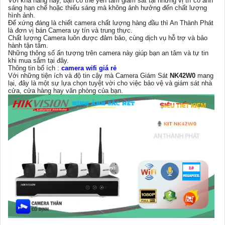
Với khả năng này, bạn có thể yên tâm giám sát tại những vị trí có ánh
sáng hạn chế hoặc thiếu sáng mà không ảnh hưởng đến chất lượng
hình ảnh.
Để xứng đáng là chiết camera chất lượng hàng đầu thì An Thành Phát
là đơn vị bán Camera uy tín và trung thực.
Chất lượng Camera luôn được đảm bảo, cùng dịch vụ hỗ trợ và bảo
hành tận tâm.
Những thông số ấn tượng trên camera này giúp bạn an tâm và tự tin
khi mua sắm tại đây.
Thông tin bổ ích :
camera wifi giá rẻ
Với những tiện ích và độ tin cậy mà Camera Giám Sát
NK42W0
mang
lại, đây là một sự lựa chọn tuyệt vời cho việc bảo vệ và giám sát nhà
cửa, cửa hàng hay văn phòng của bạn.