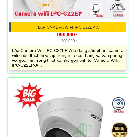
LẮP CAMERA WIFI IPC-C22EP-A
999,000 ₫
1,200,000 ₫
Lắp Camera Wifi IPC-C22EP-A là dòng sản phẩm camera
wifi cube thích hợp lắp trong nhà cửa hàng và văn phòng,
với góc nhìn rộng thiết kế nhỏ gọn tinh tế, Camera Wifi
IPC-C22EP-A...