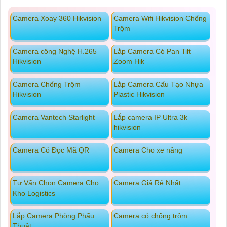
Camera Xoay 360 Hikvision
Camera Wifi Hikvision Chống
Trộm
Camera công Nghệ H.265
Lắp Camera Có Pan Tilt
Hikvision
Zoom Hik
Camera Chống Trộm
Lắp Camera Cấu Tạo Nhựa
Hikvision
Plastic Hikvision
Camera Vantech Starlight
Lắp camera IP Ultra 3k
hikvision
Camera Có Đọc Mã QR
Camera Cho xe nâng
Tư Vấn Chọn Camera Cho
Camera Giá Rẻ Nhất
Kho Logistics
Lắp Camera Phòng Phẩu
Camera có chống trộm
Thuật