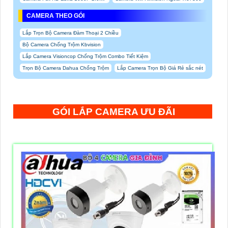
CAMERA THEO GÓI
Lắp Trọn Bộ Camera Đàm Thoại 2 Chiều
Bộ Camera Chống Trộm Kbvision
Lắp Camera Visioncop Chống Trộm Combo Tiết Kiệm
Trọn Bộ Camera Dahua Chống Trộm
Lắp Camera Trọn Bộ Giá Rẻ sắc nét
GÓI LẮP CAMERA ƯU ĐÃI