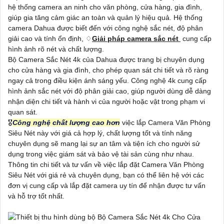
hệ thống camera an ninh cho văn phòng, cửa hàng, gia đình,
giúp gia tăng cảm giác an toàn và quản lý hiệu quả. Hệ thống
camera Dahua được biết đến với công nghệ sắc nét, độ phân
giải cao và tính ổn định, ♢
Giải pháp camera sắc nét
cung cấp
hình ảnh rõ nét và chất lượng.
Bộ Camera Sắc Nét 4k của Dahua được trang bị chuyên dụng
cho cửa hàng và gia đình, cho phép quan sát chi tiết và rõ ràng
ngay cả trong điều kiện ánh sáng yếu. Công nghệ 4k cung cấp
hình ảnh sắc nét với độ phân giải cao, giúp người dùng dễ dàng
nhận diện chi tiết và hành vi của người hoặc vật trong phạm vi
quan sát.
🎖️
Công nghệ chất lượng cao hơn
việc lắp Camera Văn Phòng
Siêu Nét này với giá cả hợp lý, chất lượng tốt và tính năng
chuyên dụng sẽ mang lại sự an tâm và tiện ích cho người sử
dụng trong việc giám sát và bảo vệ tài sản cùng như nhau.
Thông tin chi tiết và tư vấn về việc lắp đặt Camera Văn Phòng
Siêu Nét với giá rẻ và chuyên dụng, bạn có thể liên hệ với các
đơn vị cung cấp và lắp đặt camera uy tín để nhận được tư vấn
và hỗ trợ tốt nhất.