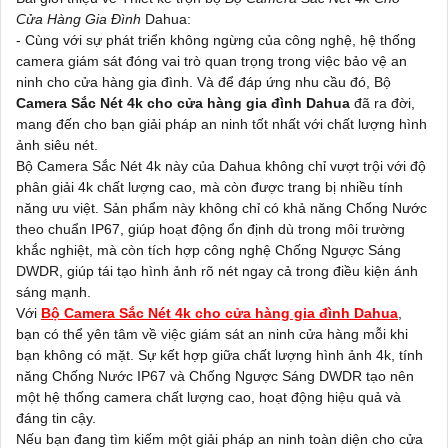
Cửa Hàng Gia Đình
Dahua:
- Cùng với sự phát triển không ngừng của công nghệ, hệ thống
camera giám sát đóng vai trò quan trọng trong việc bảo vệ an
ninh cho cửa hàng gia đình. Và để đáp ứng nhu cầu đó, Bộ
Camera Sắc Nét 4k cho cửa hàng gia đình Dahua
đã ra đời,
mang đến cho bạn giải pháp an ninh tốt nhất với chất lượng hình
ảnh siêu nét.
Bộ Camera Sắc Nét 4k này của Dahua không chỉ vượt trội với độ
phân giải 4k chất lượng cao, mà còn được trang bị nhiều tính
năng ưu việt. Sản phẩm này không chỉ có khả năng Chống Nước
theo chuẩn IP67, giúp hoạt động ổn định dù trong môi trường
khắc nghiệt, mà còn tích hợp công nghệ Chống Ngược Sáng
DWDR, giúp tái tạo hình ảnh rõ nét ngay cả trong điều kiện ánh
sáng mạnh.
Với
Bộ Camera Sắc Nét 4k cho cửa hàng gia đình Dahua
,
bạn có thể yên tâm về việc giám sát an ninh cửa hàng mỗi khi
bạn không có mặt. Sự kết hợp giữa chất lượng hình ảnh 4k, tính
năng Chống Nước IP67 và Chống Ngược Sáng DWDR tạo nên
một hệ thống camera chất lượng cao, hoạt động hiệu quả và
đáng tin cậy.
Nếu bạn đang tìm kiếm một giải pháp an ninh toàn diện cho cửa