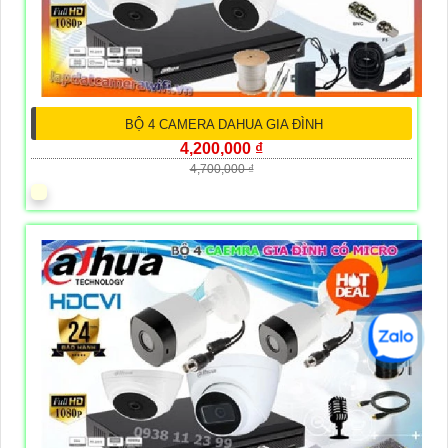
BỘ 4 CAMERA DAHUA GIA ĐÌNH
4,200,000 ₫
4,700,000 ₫