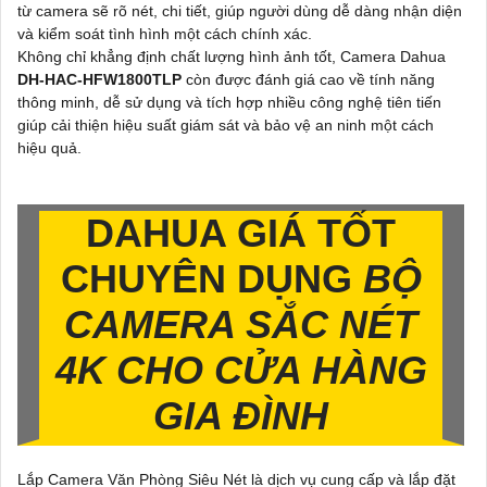
từ camera sẽ rõ nét, chi tiết, giúp người dùng dễ dàng nhận diện
và kiểm soát tình hình một cách chính xác.
Không chỉ khẳng định chất lượng hình ảnh tốt, Camera Dahua
DH-HAC-HFW1800TLP
còn được đánh giá cao về tính năng
thông minh, dễ sử dụng và tích hợp nhiều công nghệ tiên tiến
giúp cải thiện hiệu suất giám sát và bảo vệ an ninh một cách
hiệu quả.
DAHUA GIÁ TỐT
CHUYÊN DỤNG
BỘ
CAMERA SẮC NÉT
4K CHO CỬA HÀNG
GIA ĐÌNH
Lắp Camera Văn Phòng Siêu Nét là dịch vụ cung cấp và lắp đặt