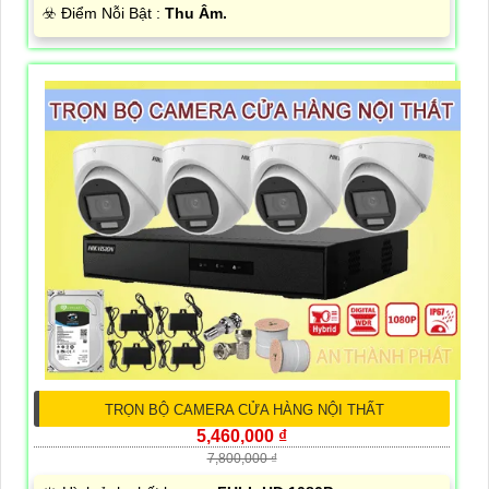
️☣️ Điểm Nỗi Bật :
Thu Âm.
TRỌN BỘ CAMERA CỬA HÀNG NỘI THẤT
5,460,000 ₫
7,800,000 ₫