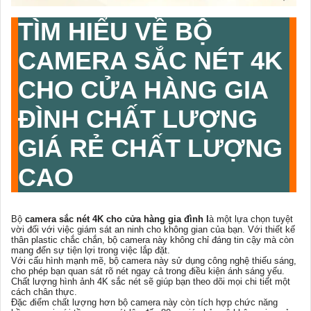
TÌM HIỂU VỀ
BỘ
CAMERA SẮC NÉT 4K
CHO CỬA HÀNG GIA
ĐÌNH
CHẤT LƯỢNG
GIÁ RẺ CHẤT LƯỢNG
CAO
Bộ
camera sắc nét 4K cho cửa hàng gia đình l
à một lựa chọn tuyệt
vời đối với việc giám sát an ninh cho không gian của bạn. Với thiết kế
thân plastic chắc chắn, bộ camera này không chỉ đáng tin cậy mà còn
mang đến sự tiện lợi trong việc lắp đặt.
Với cấu hình mạnh mẽ, bộ camera này sử dụng công nghệ thiếu sáng,
cho phép bạn quan sát rõ nét ngay cả trong điều kiện ánh sáng yếu.
Chất lượng hình ảnh 4K sắc nét sẽ giúp bạn theo dõi mọi chi tiết một
cách chân thực.
Đặc điểm chất lượng hơn bộ camera này còn tích hợp chức năng