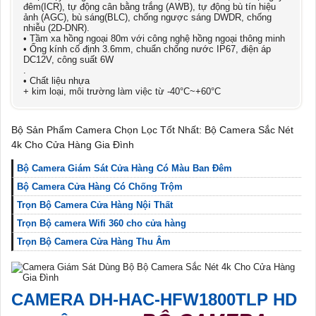
đêm(ICR), tự động cân bằng trắng (AWB), tự động bù tín hiệu
ảnh (AGC), bù sáng(BLC), chống ngược sáng DWDR, chống
nhiễu (2D-DNR).
• Tầm xa hồng ngoại 80m với công nghệ hồng ngoại thông minh
• Ống kính cố định 3.6mm, chuẩn chống nước IP67, điện áp
DC12V, công suất 6W
.
• Chất liệu nhựa
+ kim loại, môi trường làm việc từ -40°C~+60°C
Bộ Sản Phẩm Camera Chọn Lọc Tốt Nhất: Bộ Camera Sắc Nét
4k Cho Cửa Hàng Gia Đình
Bộ Camera Giám Sát Cửa Hàng Có Màu Ban Đêm
Bộ Camera Cửa Hàng Có Chống Trộm
Trọn Bộ Camera Cửa Hàng Nội Thất
Trọn Bộ camera Wifi 360 cho cửa hàng
Trọn Bộ Camera Cửa Hàng Thu Âm
CAMERA
DH-HAC-HFW1800TLP
HD