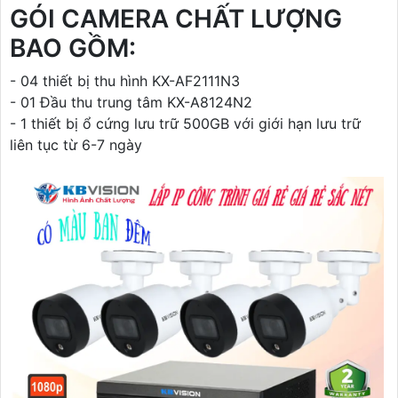
GÓI CAMERA CHẤT LƯỢNG
BAO GỒM:
- 04 thiết bị thu hình KX-AF2111N3
- 01 Đầu thu trung tâm KX-A8124N2
- 1 thiết bị ổ cứng lưu trữ 500GB với giới hạn lưu trữ
liên tục từ 6-7 ngày