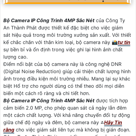
Bộ Camera IP Công Trình 4MP Sắc Nét
của Công Ty
An Thành Phát được thiết kế đặc biệt cho việc giám
sát hiệu quả trong môi trường xưởng sản xuất. Với thiết
kế chắc chắn với thân kim loại, bộ camera này 📸
tự tin
sự bền bỉ và ổn định trong việc ghi lại hình ảnh chất
lượng cao.
Điểm nổi bật của bộ camera này là công nghệ DNR
(Digital Noise Reduction) giúp cải thiện chất lượng hình
ảnh trong điều kiện môi trường nhiễu. Mang lại sự khác
biệt Hổ trợ cho người dùng có thể theo dõi mọi diễn
biến một cách rõ ràng và chi tiết hơn.
Bộ Camera IP Công Trình 4MP Sắc Nét
được tích hợp
cảm biến 2.0 MP, cho phép quan sát cả ngày lẫn đêm
một cách chất lượng. Với khả năng chuyển đổi tự động
giữa chế độ ngày và đêm, bộ camera này ⁂
Hãy Tin
rằng
cho việc giám sát liên tục mà không bị gián đoạn.