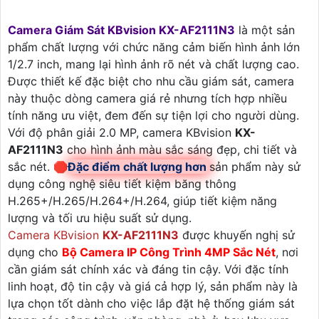
Camera Giám Sát KBvision KX-AF2111N3
là một sản
phẩm chất lượng với chức năng cảm biến hình ảnh lớn
1/2.7 inch, mang lại hình ảnh rõ nét và chất lượng cao.
Được thiết kế đặc biệt cho nhu cầu giám sát, camera
này thuộc dòng camera giá rẻ nhưng tích hợp nhiều
tính năng ưu việt, đem đến sự tiện lợi cho người dùng.
Với độ phân giải 2.0 MP, camera KBvision
KX-
AF2111N3
cho hình ảnh màu sắc sáng đẹp, chi tiết và
sắc nét. 🛑
Đặc điểm chất lượng hơn
sản phẩm này sử
dụng công nghệ siêu tiết kiệm băng thông
H.265+/H.265/H.264+/H.264, giúp tiết kiệm năng
lượng và tối ưu hiệu suất sử dụng.
Camera KBvision
KX-AF2111N3
được khuyến nghị sử
dụng cho
Bộ Camera IP Công Trình 4MP Sắc Nét
, nơi
cần giám sát chính xác và đáng tin cậy. Với đặc tính
linh hoạt, độ tin cậy và giá cả hợp lý, sản phẩm này là
lựa chọn tốt dành cho việc lắp đặt hệ thống giám sát