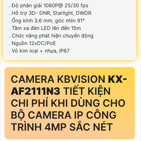
. Độ phân giải 1080P@ 25/30 fps
. Hỗ trợ 3D- DNR, Starlight, DWDR
. Ống kính 3.6 mm, góc nhìn 91°
. Tầm xa đèn LED lên đến 15m
. Chức năng phát hiện chuyển động
. Nguồn 12vDC/PoE
. Vỏ kim loại + nhựa, IP67
CAMERA KBVISION
KX-
AF2111N3
TIẾT KIỆN
CHI PHÍ KHI DÙNG CHO
BỘ CAMERA IP CÔNG
TRÌNH 4MP SẮC NÉT