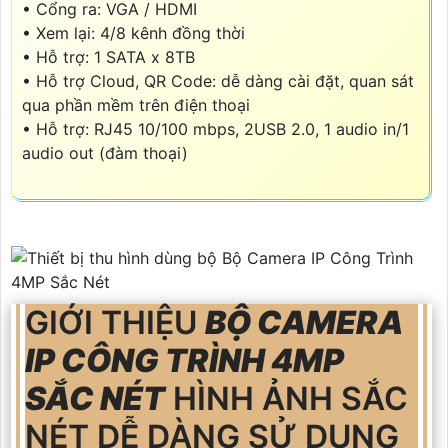
• Cổng ra: VGA / HDMI
• Xem lại: 4/8 kênh đồng thời
• Hỗ trợ: 1 SATA x 8TB
• Hỗ trợ Cloud, QR Code: dễ dàng cài đặt, quan sát
qua phần mềm trên điện thoại
• Hỗ trợ: RJ45 10/100 mbps, 2USB 2.0, 1 audio in/1
audio out (đàm thoại)
GIỚI THIỆU
BỘ CAMERA
IP CÔNG TRÌNH 4MP
SẮC NÉT
HÌNH ẢNH SẮC
NÉT DỄ DÀNG SỬ DỤNG