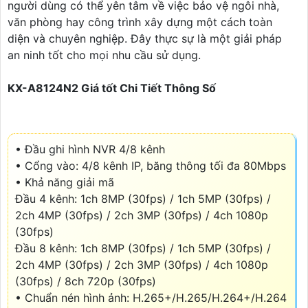
người dùng có thể yên tâm về việc bảo vệ ngôi nhà,
văn phòng hay công trình xây dựng một cách toàn
diện và chuyên nghiệp. Đây thực sự là một giải pháp
an ninh tốt cho mọi nhu cầu sử dụng.
KX-A8124N2 Giá tốt Chi Tiết Thông Số
• Đầu ghi hình NVR 4/8 kênh
• Cổng vào: 4/8 kênh IP, băng thông tối đa 80Mbps
• Khả năng giải mã
Đầu 4 kênh: 1ch 8MP (30fps) / 1ch 5MP (30fps) /
2ch 4MP (30fps) / 2ch 3MP (30fps) / 4ch 1080p
(30fps)
Đầu 8 kênh: 1ch 8MP (30fps) / 1ch 5MP (30fps) /
2ch 4MP (30fps) / 2ch 3MP (30fps) / 4ch 1080p
(30fps) / 8ch 720p (30fps)
• Chuẩn nén hình ảnh: H.265+/H.265/H.264+/H.264