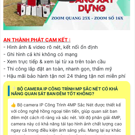
AN THÀNH PHÁT CAM KẾT :
- Hình ảnh & video rõ nét, kết nối ổn định
- Ghi hình cả khi không có mạng
- Xem trực tiếp & xem lại từ xa trên toàn cầu
- Thi công lắp đặt an toàn, nhanh gọn, thẩm mỹ
- Hậu mãi bảo hành tận nơi 24 tháng tận nơi miễn phí
❔ BỘ CAMERA IP CÔNG TRÌNH MP SẮC NÉT CÓ KHẢ
NĂNG QUAN SÁT BAN ĐÊM TỐT KHÔNG?
👍 Bộ camera IP Công Trình 4MP Sắc Nét được thiết kế
với công nghệ hồng ngoại tiên tiến, giúp quan sát ban
đêm một cách rõ ràng và sắc nét. Với độ phân giải 4MP,
camera này có khả năng tái tạo hình ảnh chất lượng cao
ngay cả trong điều kiện ánh sáng yếu. Mang lại sự khác