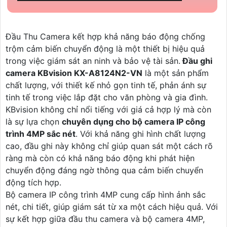
Đầu Thu Camera kết hợp khả năng báo động chống
trộm cảm biến chuyển động là một thiết bị hiệu quả
trong việc giám sát an ninh và bảo vệ tài sản.
Đầu ghi
camera KBvision KX-A8124N2-VN
là một sản phẩm
chất lượng, với thiết kế nhỏ gọn tinh tế, phản ánh sự
tinh tế trong việc lắp đặt cho văn phòng và gia đình.
KBvision không chỉ nổi tiếng với giá cả hợp lý mà còn
là sự lựa chọn
chuyên dụng cho bộ camera IP công
trình 4MP sắc nét
. Với khả năng ghi hình chất lượng
cao, đầu ghi này không chỉ giúp quan sát một cách rõ
ràng mà còn có khả năng báo động khi phát hiện
chuyển động đáng ngờ thông qua cảm biến chuyển
động tích hợp.
Bộ camera IP công trình 4MP cung cấp hình ảnh sắc
nét, chi tiết, giúp giám sát từ xa một cách hiệu quả. Với
sự kết hợp giữa đầu thu camera và bộ camera 4MP,