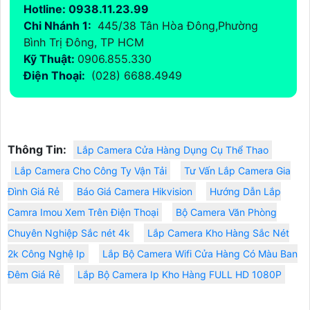
Hotline: 0938.11.23.99
Chi Nhánh 1:
445/38 Tân Hòa Đông,Phường
Bình Trị Đông, TP HCM
Kỹ Thuật:
0906.855.330
Điện Thoại:
(028) 6688.4949
Thông Tin:
Lắp Camera Cửa Hàng Dụng Cụ Thể Thao
Lắp Camera Cho Công Ty Vận Tải
Tư Vấn Lắp Camera Gia
Đình Giá Rẻ
Báo Giá Camera Hikvision
Hướng Dẫn Lắp
Camra Imou Xem Trên Điện Thoại
Bộ Camera Văn Phòng
Chuyên Nghiệp Sắc nét 4k
Lắp Camera Kho Hàng Sắc Nét
2k Công Nghệ Ip
Lắp Bộ Camera Wifi Cửa Hàng Có Màu Ban
Đêm Giá Rẻ
Lắp Bộ Camera Ip Kho Hàng FULL HD 1080P