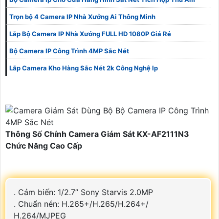
Trọn bộ 4 Camera IP Nhà Xưởng Ai Thông Minh
Lắp Bộ Camera IP Nhà Xưởng FULL HD 1080P Giá Rẻ
Bộ Camera IP Công Trình 4MP Sắc Nét
Lắp Camera Kho Hàng Sắc Nét 2k Công Nghệ Ip
Thông Số Chính Camera Giám Sát KX-AF2111N3
Chức Năng Cao Cấp
. Cảm biến: 1/2.7” Sony Starvis 2.0MP
. Chuẩn nén: H.265+/H.265/H.264+/
H.264/MJPEG