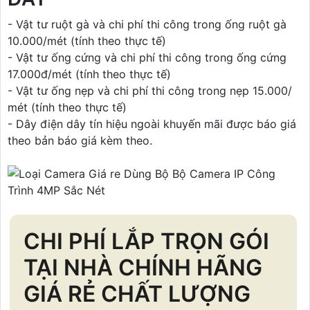
- Vật tư ruột gà và chi phí thi công trong ống ruột gà
10.000/mét (tính theo thực tế)
- Vật tư ống cứng và chi phí thi công trong ống cứng
17.000đ/mét (tính theo thực tế)
- Vật tư ống nẹp và chi phí thi công trong nẹp 15.000/
mét (tính theo thực tế)
- Dây điện dây tín hiệu ngoài khuyến mãi được báo giá
theo bản báo giá kèm theo.
CHI PHÍ LẮP TRỌN GÓI
TẠI NHÀ CHÍNH HÃNG
GIÁ RẺ CHẤT LƯỢNG