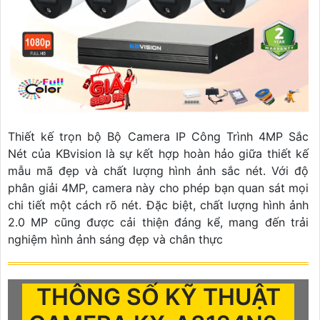
Thiết kế trọn bộ Bộ Camera IP Công Trình 4MP Sắc
Nét của KBvision là sự kết hợp hoàn hảo giữa thiết kế
mẫu mã đẹp và chất lượng hình ảnh sắc nét. Với độ
phân giải 4MP, camera này cho phép bạn quan sát mọi
chi tiết một cách rõ nét. Đặc biệt, chất lượng hình ảnh
2.0 MP cũng được cải thiện đáng kể, mang đến trải
nghiệm hình ảnh sáng đẹp và chân thực
THÔNG SỐ KỸ THUẬT