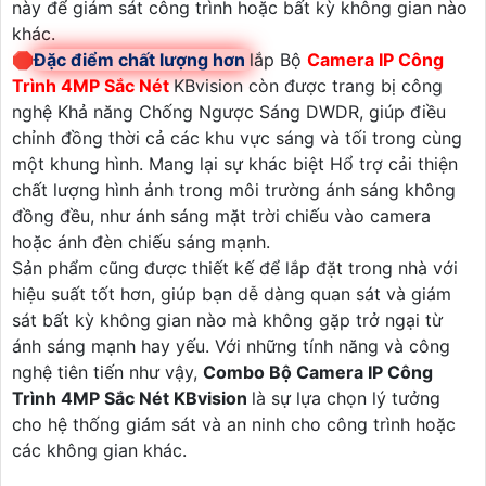
này để giám sát công trình hoặc bất kỳ không gian nào
khác.
🛑
Đặc điểm chất lượng hơn
lắp Bộ
Camera IP Công
Trình 4MP Sắc Nét
KBvision còn được trang bị công
nghệ Khả năng Chống Ngược Sáng DWDR, giúp điều
chỉnh đồng thời cả các khu vực sáng và tối trong cùng
một khung hình. Mang lại sự khác biệt Hổ trợ cải thiện
chất lượng hình ảnh trong môi trường ánh sáng không
đồng đều, như ánh sáng mặt trời chiếu vào camera
hoặc ánh đèn chiếu sáng mạnh.
Sản phẩm cũng được thiết kế để lắp đặt trong nhà với
hiệu suất tốt hơn, giúp bạn dễ dàng quan sát và giám
sát bất kỳ không gian nào mà không gặp trở ngại từ
ánh sáng mạnh hay yếu. Với những tính năng và công
nghệ tiên tiến như vậy,
Combo Bộ Camera IP Công
Trình 4MP Sắc Nét KBvision
là sự lựa chọn lý tưởng
cho hệ thống giám sát và an ninh cho công trình hoặc
các không gian khác.