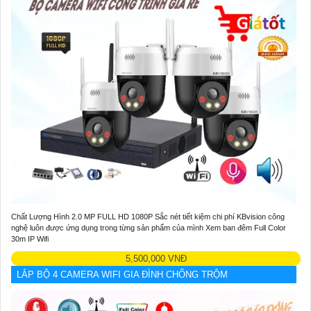
Chất Lượng Hình 2.0 MP FULL HD 1080P Sắc nét tiết kiệm chi phí KBvision công
nghệ luôn được ứng dụng trong từng sản phẩm của mình Xem ban đêm Full Color
30m IP Wifi
5,500,000 VNĐ
LẮP BỘ 4 CAMERA WIFI GIA ĐÌNH CHỐNG TRỘM