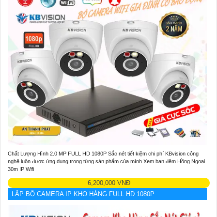
Chất Lượng Hình 2.0 MP FULL HD 1080P Sắc nét tiết kiệm chi phí KBvision công
nghệ luôn được ứng dụng trong từng sản phẩm của mình Xem ban đêm Hồng Ngoại
30m IP Wifi
6,200,000 VNĐ
LẮP BỘ CAMERA IP KHO HÀNG FULL HD 1080P