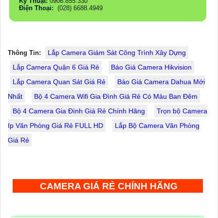
Kỹ Thuật:
0906.855.330
Điện Thoại:
(028) 6688.4949
Lắp Camera Giám Sát Công Trình Xây Dựng
Thông Tin:
Lắp Camera Quận 6 Giá Rẻ
Báo Giá Camera Hikvision
Lắp Camera Quan Sát Giá Rẻ
Báo Giá Camera Dahua Mới
Nhất
Bộ 4 Camera Wifi Gia Đình Giá Rẻ Có Màu Ban Đêm
Bộ 4 Camera Gia Đình Giá Rẻ Chính Hãng
Trọn bộ Camera
Ip Văn Phòng Giá Rẻ FULL HD
Lắp Bộ Camera Văn Phòng
Giá Rẻ
CAMERA GIÁ RẺ CHÍNH HÃNG