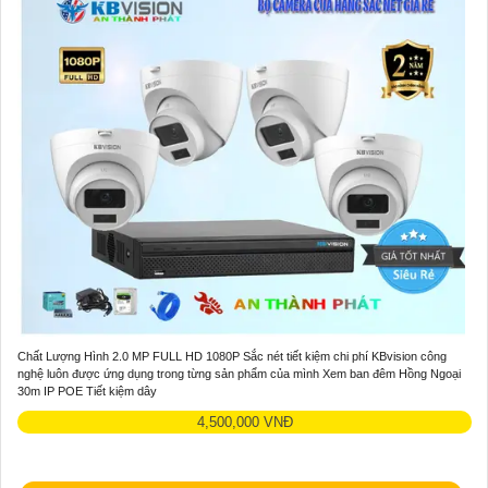
Chất Lượng Hình 2.0 MP FULL HD 1080P Sắc nét tiết kiệm chi phí KBvision công
nghệ luôn được ứng dụng trong từng sản phẩm của mình Xem ban đêm Hồng Ngoại
30m IP POE Tiết kiệm dây
4,500,000 VNĐ