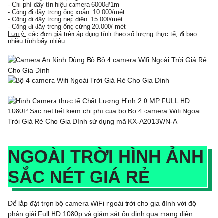
- Chi phí dây tín hiệu camera 6000đ/1m
- Công đi dây trong ống xoắn: 10.000/mét
- Công đi đây trong nẹp điện: 15.000/mét
- Công đi đây trong ống cứng 20.000/ mét
Lưu ý:
các đơn giá trên áp dụng tính theo số lượng thực tế, đi bao
nhiêu tính bấy nhiêu.
NGOÀI TRỜI HÌNH ẢNH
SẮC NÉT GIÁ RẺ
Để lắp đặt trọn bộ camera WiFi ngoài trời cho gia đình với độ
phân giải Full HD 1080p và giám sát ổn định qua mạng điện