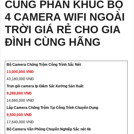
CÙNG PHÂN KHÚC BỘ
4 CAMERA WIFI NGOÀI
TRỜI GIÁ RẺ CHO GIA
ĐÌNH CÙNG HÃNG
Bộ Camera Chống Trộm Công Trình Sắc Nét
13,000,000 VNĐ
43,180,000 VNĐ
Trọn gói camera Ip GIám Sát Xưởng Sản Xuất
9,288,800 VNĐ
14,660,000 VNĐ
Lắp Camera Chống Trộm Tại Công Trình Chuyên Dụng
9,500,000 VNĐ
17,640,000 VNĐ
Bộ Camera Văn Phòng Chuyên Nghiệp Sắc nét 4k