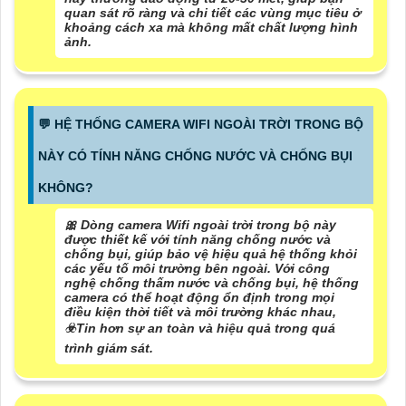
quan sát rõ ràng và chi tiết các vùng mục tiêu ở
khoảng cách xa mà không mất chất lượng hình
ảnh.
️💬 HỆ THỐNG CAMERA WIFI NGOÀI TRỜI TRONG BỘ
NÀY CÓ TÍNH NĂNG CHỐNG NƯỚC VÀ CHỐNG BỤI
KHÔNG?
🎀 Dòng camera Wifi ngoài trời trong bộ này
được thiết kế với tính năng chống nước và
chống bụi, giúp bảo vệ hiệu quả hệ thống khỏi
các yếu tố môi trường bên ngoài. Với công
nghệ chống thấm nước và chống bụi, hệ thống
camera có thể hoạt động ổn định trong mọi
điều kiện thời tiết và môi trường khác nhau,
☣️
Tin hơn
sự an toàn và hiệu quả trong quá
trình giám sát.