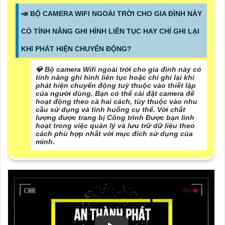
📣 BỘ CAMERA WIFI NGOÀI TRỜI CHO GIA ĐÌNH NÀY
CÓ TÍNH NĂNG GHI HÌNH LIÊN TỤC HAY CHỈ GHI LẠI
KHI PHÁT HIỆN CHUYỂN ĐỘNG?
💎 Bộ camera Wifi ngoài trời cho gia đình này có
tính năng ghi hình liên tục hoặc chỉ ghi lại khi
phát hiện chuyển động tuỳ thuộc vào thiết lập
của người dùng. Bạn có thể cài đặt camera để
hoạt động theo cả hai cách, tùy thuộc vào nhu
cầu sử dụng và tình huống cụ thể. Với chất
lượng được trang bị Công trình Được bạn linh
hoạt trong việc quản lý và lưu trữ dữ liệu theo
cách phù hợp nhất với mục đích sử dụng của
mình.