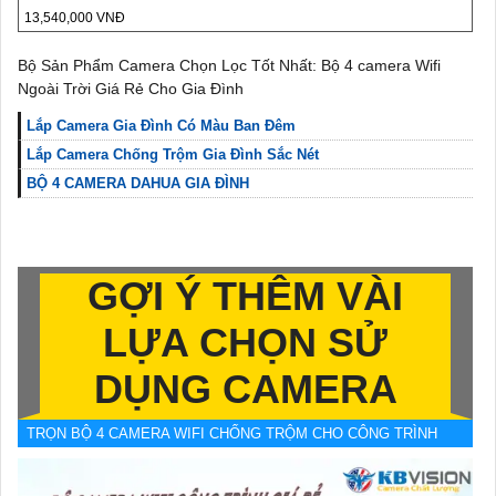
13,540,000 VNĐ
Bộ Sản Phẩm Camera Chọn Lọc Tốt Nhất: Bộ 4 camera Wifi
Ngoài Trời Giá Rẻ Cho Gia Đình
Lắp Camera Gia Đình Có Màu Ban Đêm
Lắp Camera Chống Trộm Gia Đình Sắc Nét
BỘ 4 CAMERA DAHUA GIA ĐÌNH
GỢI Ý THÊM VÀI
LỰA CHỌN SỬ
DỤNG CAMERA
TRỌN BỘ 4 CAMERA WIFI CHỐNG TRỘM CHO CÔNG TRÌNH