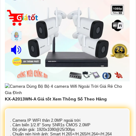
KX-A2013WN-A Giá tốt Xem Thông Số Theo Hãng
. Camera IP WIFI thân 2.0MP ngoài trời
. Cảm biến 1/2.8" Sony SNR1s CMOS 2.0MP
. Độ phân giải: 1920x1080@25/30fps
. Chuẩn nén hình ảnh: Smart H.265+/H.265/H.264+/H.264