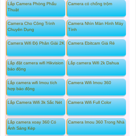
Lắp Camera Phòng Phẩu
Camera có chống trộm
Thuật
Camera Cho Công Trình
Camera Nhìn Màn Hình Máy
Chuyên Dụng
Tính
Camera Wifi Độ Phân Giải 2K
Camera Ebitcam Giá Rẻ
Lắp đặt camera wifi Hikvision
Lắp camera Wifi 2k Dahua
báo động
Lắp camera wifi Imou tích
Camera Wifi Imou 360
hợp báo động
Lắp Camera Wifi 3k Sắc Nét
Camera Wifi Full Color
Lắp camera xoay 360 Có
Camera Imou 360 Trong Nhà
Ánh Sáng Kép