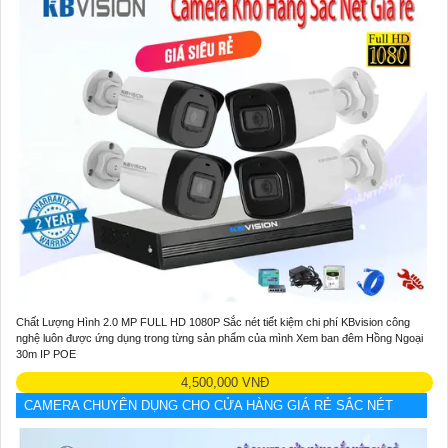
Chất Lượng Hình 2.0 MP FULL HD 1080P Sắc nét tiết kiệm chi phí KBvision công
nghệ luôn được ứng dụng trong từng sản phẩm của mình Xem ban đêm Hồng Ngoại
30m IP POE
4,500,000 VNĐ
CAMERA CHUYÊN DỤNG CHO CỬA HÀNG GIÁ RẺ SẮC NÉT