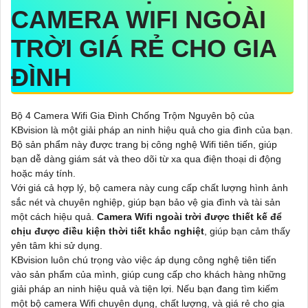
CAMERA WIFI NGOÀI
TRỜI GIÁ RẺ CHO GIA
ĐÌNH
Bộ 4 Camera Wifi Gia Đình Chống Trộm Nguyên bộ của
KBvision là một giải pháp an ninh hiệu quả cho gia đình của bạn.
Bộ sản phẩm này được trang bị công nghệ Wifi tiên tiến, giúp
bạn dễ dàng giám sát và theo dõi từ xa qua điện thoại di động
hoặc máy tính.
Với giá cả hợp lý, bộ camera này cung cấp chất lượng hình ảnh
sắc nét và chuyên nghiệp, giúp bạn bảo vệ gia đình và tài sản
một cách hiệu quả.
Camera Wifi ngoài trời được thiết kế để
chịu được điều kiện thời tiết khắc nghiệt
, giúp bạn cảm thấy
yên tâm khi sử dụng.
KBvision luôn chú trọng vào việc áp dụng công nghệ tiên tiến
vào sản phẩm của mình, giúp cung cấp cho khách hàng những
giải pháp an ninh hiệu quả và tiện lợi. Nếu bạn đang tìm kiếm
một bộ camera Wifi chuyên dụng, chất lượng, và giá rẻ cho gia