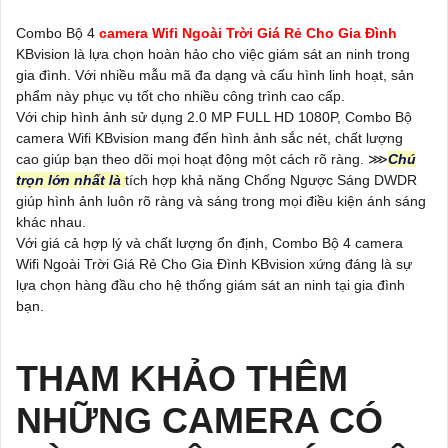
Combo Bộ 4
camera Wifi Ngoài Trời Giá Rẻ Cho Gia Đình
KBvision là lựa chọn hoàn hảo cho việc giám sát an ninh trong
gia đình. Với nhiều mẫu mã đa dạng và cấu hình linh hoạt, sản
phẩm này phục vụ tốt cho nhiều công trình cao cấp.
Với chip hình ảnh sử dụng 2.0 MP FULL HD 1080P, Combo Bộ
camera Wifi KBvision mang đến hình ảnh sắc nét, chất lượng
cao giúp bạn theo dõi mọi hoạt động một cách rõ ràng. ⋙
Chú
trọn lớn nhất là
tích hợp khả năng Chống Ngược Sáng DWDR
giúp hình ảnh luôn rõ ràng và sáng trong mọi điều kiện ánh sáng
khác nhau.
Với giá cả hợp lý và chất lượng ổn định, Combo Bộ 4 camera
Wifi Ngoài Trời Giá Rẻ Cho Gia Đình KBvision xứng đáng là sự
lựa chọn hàng đầu cho hệ thống giám sát an ninh tại gia đình
bạn.
THAM KHẢO THÊM
NHỮNG CAMERA CÓ